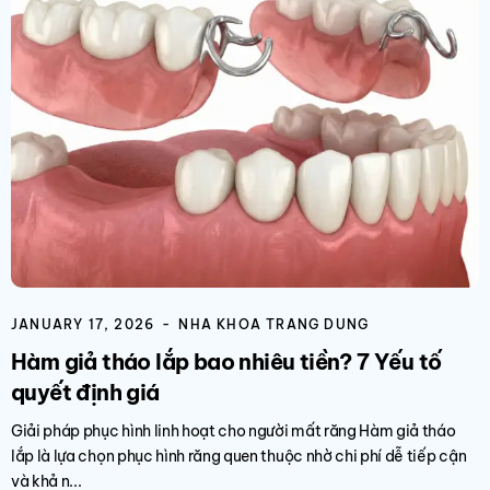
JANUARY 17, 2026
NHA KHOA TRANG DUNG
Hàm giả tháo lắp bao nhiêu tiền? 7 Yếu tố
quyết định giá
Giải pháp phục hình linh hoạt cho người mất răng Hàm giả tháo
lắp là lựa chọn phục hình răng quen thuộc nhờ chi phí dễ tiếp cận
và khả n...