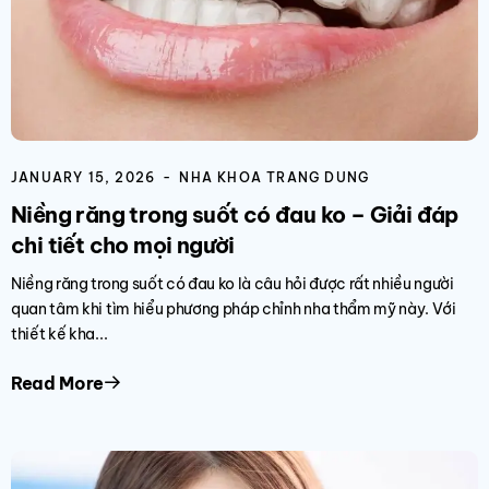
JANUARY 15, 2026
NHA KHOA TRANG DUNG
Niềng răng trong suốt có đau ko – Giải đáp
chi tiết cho mọi người
Niềng răng trong suốt có đau ko là câu hỏi được rất nhiều người
quan tâm khi tìm hiểu phương pháp chỉnh nha thẩm mỹ này. Với
thiết kế kha...
Read More