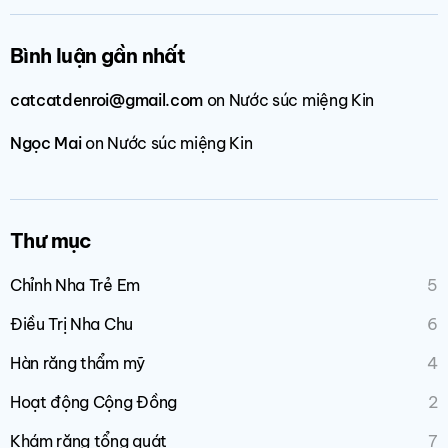
Bình luận gần nhất
catcatdenroi@gmail.com
on
Nước súc miệng Kin
Ngọc Mai
on
Nước súc miệng Kin
Thư mục
Chỉnh Nha Trẻ Em
5
Điều Trị Nha Chu
6
Hàn răng thẩm mỹ
4
Hoạt động Cộng Đồng
2
Khám răng tổng quát
7