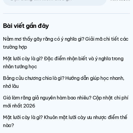
Bài viết gần đây
Nằm mơ thấy gãy răng có ý nghĩa gì? Giải mã chi tiết các
trường hợp
Mặt lưỡi cày là gì? Đặc điểm nhận biết và ý nghĩa trong
nhân tướng học
Bảng cửu chương chia là gì? Hướng dẫn giúp học nhanh,
nhớ lâu
Giá làm răng giả nguyên hàm bao nhiêu? Cập nhật chi phí
mới nhất 2026
Mặt lưỡi cày là gì? Khuôn mặt lưỡi cày ưu nhược điểm thế
nào?