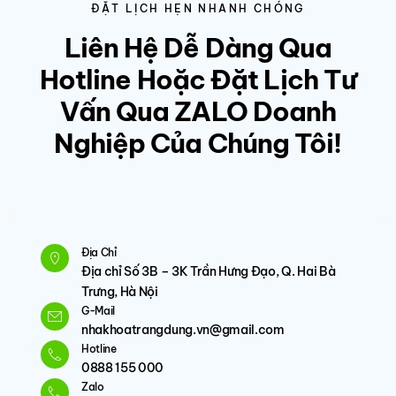
ĐẶT LỊCH HẸN NHANH CHÓNG
Liên Hệ Dễ Dàng Qua
Hotline Hoặc Đặt Lịch Tư
Vấn Qua ZALO Doanh
Nghiệp Của Chúng Tôi!
Địa Chỉ
Địa chỉ Số 3B – 3K Trần Hưng Đạo, Q. Hai Bà
Trưng, Hà Nội
G-Mail
nhakhoatrangdung.vn@gmail.com
Hotline
0888 155 000
Zalo