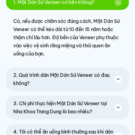
1. Mặt Dán Sứ Veneer có bền không?
Có, nếu được chăm sóc đúng cách, Mặt Dán Sứ
Veneer có thể kéo dài từ 10 đến 15 năm hoặc
thậm chí lâu hơn. Độ bền của Veneer phụ thuộc
vào việc vệ sinh răng miệng và thói quen ăn
uống của bạn.
2. Quá trình dán Mặt Dán Sứ Veneer có đau
không?
3. Chi phí thực hiện Mặt Dán Sứ Veneer tại
Nha Khoa Trang Dung là bao nhiêu?
4. Tôi có thể ăn uống bình thường sau khi dán