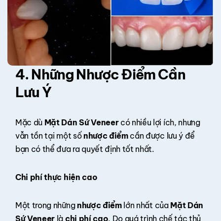
4. Những Nhược Điểm Cần
Lưu Ý
Mặc dù
Mặt Dán Sứ Veneer
có nhiều lợi ích, nhưng
vẫn tồn tại một số
nhược điểm
cần được lưu ý để
bạn có thể đưa ra quyết định tốt nhất.
Chi phí thực hiện cao
Một trong những
nhược điểm
lớn nhất của
Mặt Dán
Sứ Veneer
là
chi phí cao
. Do quá trình chế tác thủ