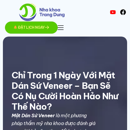
ĐẶT LỊCH NGAY
Chỉ Trong 1 Ngày Với Mặt
Dán Sứ Veneer – Bạn Sẽ
Có Nụ Cười Hoàn Hảo Như
Thế Nào?
Mặt Dán Sứ Veneer
là một phương
pháp thẩm mỹ nha khoa được đánh giá