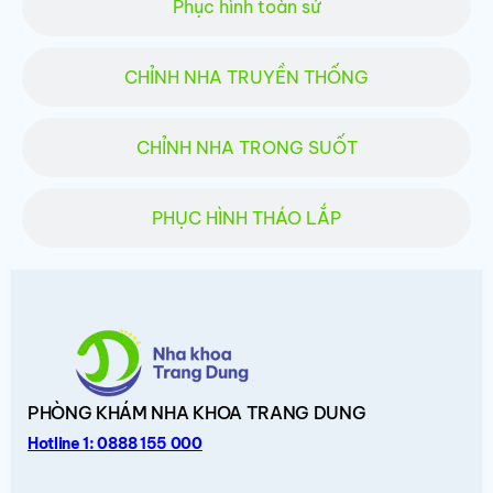
Phục hình toàn sứ
CHỈNH NHA TRUYỀN THỐNG
CHỈNH NHA TRONG SUỐT
PHỤC HÌNH THÁO LẮP
PHÒNG KHÁM
NHA KHOA TRANG DUNG
Hotline 1: 0888 155 000