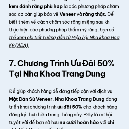
kem đánh răng phù hợp
là các phương pháp chăm
sóc cơ bản giúp bảo vệ
Veneer
và
răng thật
. Để
biết thêm về cách chăm sóc răng miệng sau khi
thực hiện các phương pháp thẩm mỹ răng,
bạn có
thể xem chi tiết hướng dẫn từ
Hiệp hội Nha khoa Hoa
Kỳ (ADA).
7. Chương Trình Ưu Đãi 50%
Tại Nha Khoa Trang Dung
Để giúp khách hàng dễ dàng tiếp cận với dịch vụ
Mặt Dán Sứ Veneer
,
Nha Khoa Trang Dung
đang
triển khai chương trình
ưu đãi 50%
cho khách hàng
đăng ký thực hiện trong tháng này. Đây là cơ hội
tuyệt vời để bạn sở hữu
nụ cười hoàn hảo
với
chi