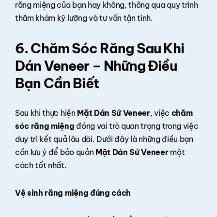
răng miệng của bạn hay không, thông qua quy trình
thăm khám kỹ lưỡng và tư vấn tận tình.
6. Chăm Sóc Răng Sau Khi
Dán Veneer – Những Điều
Bạn Cần Biết
Sau khi thực hiện
Mặt Dán Sứ Veneer
, việc
chăm
sóc răng miệng
đóng vai trò quan trọng trong việc
duy trì kết quả lâu dài. Dưới đây là những điều bạn
cần lưu ý để bảo quản
Mặt Dán Sứ Veneer
một
cách tốt nhất.
Vệ sinh răng miệng đúng cách