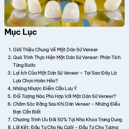
Mục Lục
Giới Thiệu Chung Về Mặt Dán Sứ Veneer
Quá Trình Thực Hiện Mặt Dán Sứ Veneer: Phân Tích
Từng Bước
Lợi Ích Của Mặt Dán Sứ Veneer – Tại Sao Đây Là
Lựa Chọn Hoàn Hảo?
Những Nhược Điểm Cần Lưu Ý
Đối Tượng Nào Phù Hợp Với Mặt Dán Sứ Veneer?
Chăm Sóc Răng Sau Khi Dán Veneer – Những Điều
Bạn Cần Biết
Chương Trình Ưu Đãi 50% Tại Nha Khoa Trang Dung
Lời Kết: Đầu Tư Cho Nụ Cười – Đầu Tư Cho Tương