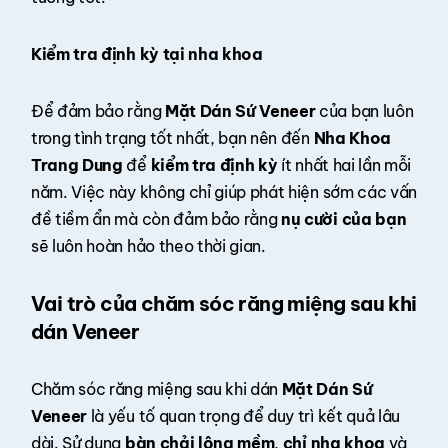
Kiểm tra định kỳ tại nha khoa
Để đảm bảo rằng
Mặt Dán Sứ Veneer
của bạn luôn
trong tình trạng tốt nhất, bạn nên đến
Nha Khoa
Trang Dung
để
kiểm tra định kỳ
ít nhất hai lần mỗi
năm. Việc này không chỉ giúp phát hiện sớm các vấn
đề tiềm ẩn mà còn đảm bảo rằng
nụ cười của bạn
sẽ luôn hoàn hảo theo thời gian.
Vai trò của chăm sóc răng miệng sau khi
dán Veneer
Chăm sóc răng miệng sau khi dán
Mặt Dán Sứ
Veneer
là yếu tố quan trọng để duy trì kết quả lâu
dài. Sử dụng
bàn chải lông mềm
,
chỉ nha khoa
và