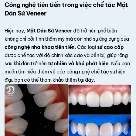
Công nghệ tiên tiến trong việc chế tác Mặt
Dán Sứ Veneer
Hiện nay,
Mặt Dán Sứ Veneer
đã trở nên phổ biến
không chỉ bởi tính thẩm mỹ mà còn nhờ sự ứng dụng của
công nghệ nha khoa tiên tiến
. Các loại
sứ cao cấp
được chế tác với độ chính xác cao và bền bỉ, giúp răng
sau khi dán trở nên
tự nhiên và khó phát hiện
. Nếu bạn
muốn tìm hiểu thêm về các công nghệ chế tác sứ hiện
đại, bạn có thể tham khảo thêm
tại đây.