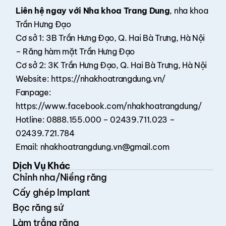
Liên hệ ngay với Nha khoa Trang Dung
,
nha khoa
Trần Hưng Đạo
Cơ sở 1: 3B Trần Hưng Đạo, Q. Hai Bà Trưng, Hà Nội
– Răng hàm mặt Trần Hưng Đạo
Cơ sở 2: 3K Trần Hưng Đạo, Q. Hai Bà Trưng, Hà Nội
Website: https://nhakhoatrangdung.vn/
Fanpage:
https://www.facebook.com/nhakhoatrangdung/
Hotline: 0888.155.000 – 02439.711.023 –
02439.721.784
Email: nhakhoatrangdung.vn@gmail.com
Dịch Vụ Khác
Chỉnh nha/Niềng răng
Cấy ghép Implant
Bọc răng sứ
Làm trắng răng