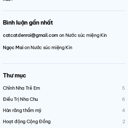
Bình luận gần nhất
catcatdenroi@gmail.com
on
Nước súc miệng Kin
Ngọc Mai
on
Nước súc miệng Kin
Thư mục
Chỉnh Nha Trẻ Em
5
Điều Trị Nha Chu
6
Hàn răng thẩm mỹ
4
Hoạt động Cộng Đồng
2