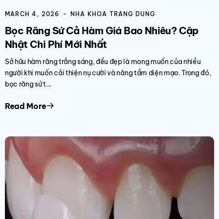
MARCH 4, 2026
NHA KHOA TRANG DUNG
Bọc Răng Sứ Cả Hàm Giá Bao Nhiêu? Cập
Nhật Chi Phí Mới Nhất
Sở hữu hàm răng trắng sáng, đều đẹp là mong muốn của nhiều
người khi muốn cải thiện nụ cười và nâng tầm diện mạo. Trong đó,
bọc răng sứ t...
Read More