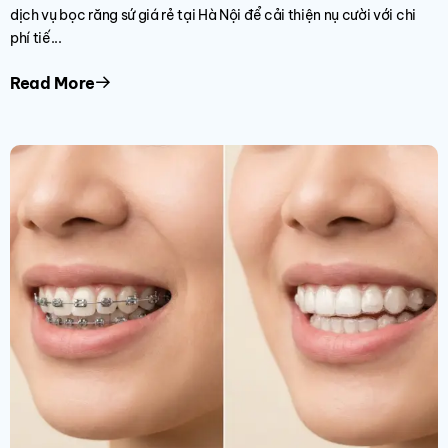
dịch vụ bọc răng sứ giá rẻ tại Hà Nội để cải thiện nụ cười với chi
phí tiế...
Read More