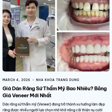
MARCH 4, 2026
NHA KHOA TRANG DUNG
Giá Dán Răng Sứ Thẩm Mỹ​ Bao Nhiêu? Bảng
Giá Veneer Mới Nhất
Dán răng sứ thẩm mỹ (Veneer) đang trở thành xu hướng làm đẹp
răng được nhiều người lựa chọn nhờ khả năng cải thiện nụ cười