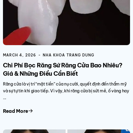
MARCH 4, 2026
NHA KHOA TRANG DUNG
Chi Phí Bọc Răng Sứ Răng Cửa​ ​Bao Nhiêu?
Giá & Những Điều Cần Biết
Răng cửa là vị trí “mặt tiền” của nụ cười, quyết định đến thẩm mỹ
và sự tự tin khi giao tiếp. Vì vậy, khi răng cửa bị sứt mẻ, ố vàng hay
...
Read More