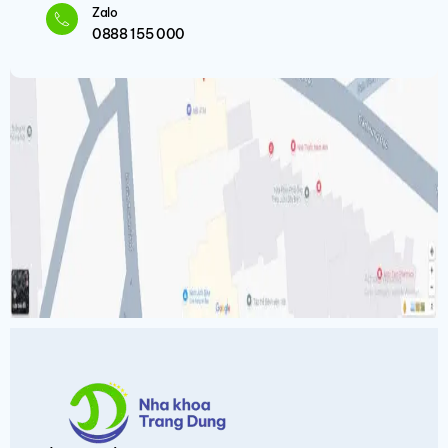
Zalo
0888 155 000