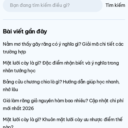
Tìm kiếm
Bài viết gần đây
Nằm mơ thấy gãy răng có ý nghĩa gì? Giải mã chi tiết các
trường hợp
Mặt lưỡi cày là gì? Đặc điểm nhận biết và ý nghĩa trong
nhân tướng học
Bảng cửu chương chia là gì? Hướng dẫn giúp học nhanh,
nhớ lâu
Giá làm răng giả nguyên hàm bao nhiêu? Cập nhật chi phí
mới nhất 2026
Mặt lưỡi cày là gì? Khuôn mặt lưỡi cày ưu nhược điểm thế
nào?