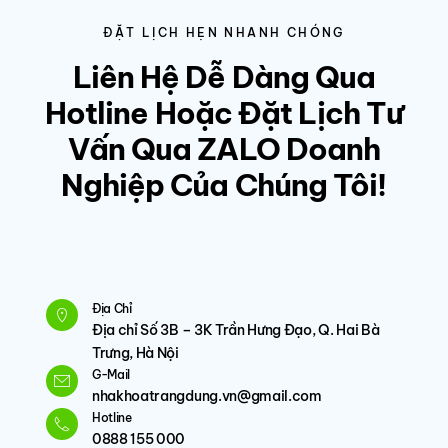
ĐẶT LỊCH HẸN NHANH CHÓNG
Liên Hệ Dễ Dàng Qua
Hotline Hoặc Đặt Lịch Tư
Vấn Qua ZALO Doanh
Nghiệp Của Chúng Tôi!
Địa Chỉ
Địa chỉ Số 3B – 3K Trần Hưng Đạo, Q. Hai Bà
Trưng, Hà Nội
G-Mail
nhakhoatrangdung.vn@gmail.com
Hotline
0888 155 000