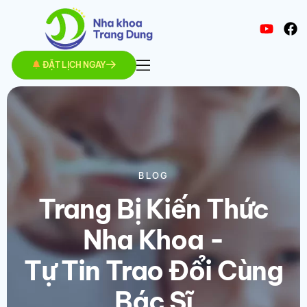
ĐẶT LỊCH NGAY
BLOG
Trang Bị Kiến Thức
Nha Khoa -
Tự Tin Trao Đổi Cùng
Bác Sĩ