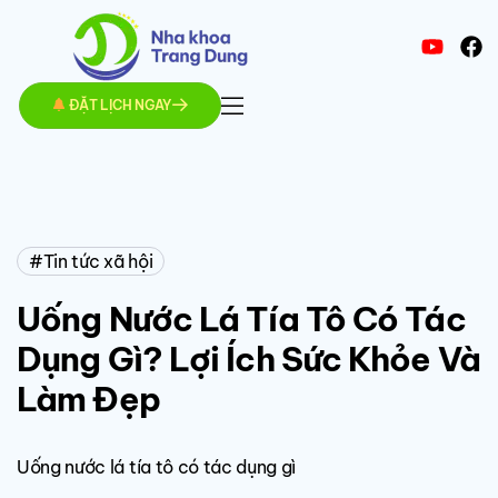
ĐẶT LỊCH NGAY
Tin tức xã hội
Uống Nước Lá Tía Tô Có Tác
Dụng Gì? Lợi Ích Sức Khỏe Và
Làm Đẹp
Uống nước lá tía tô có tác dụng gì