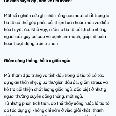
Ổn định huyết áp, bảo vệ tim mạch:
Một số nghiên cứu ghi nhận rằng các hoạt chất trong lá
tía tô có thể góp phần cải thiện tuần hoàn máu và điều
hòa huyết áp. Nhờ vậy, nước lá tía tô có lợi cho những
người có nguy cơ cao về bệnh tim mạch, giúp hệ tuần
hoàn hoạt động trơn tru hơn.
Giảm căng thẳng, hỗ trợ giấc ngủ:
Mùi thơm đặc trưng và tinh dầu trong lá tía tô có tác
dụng an thần nhẹ, giúp thư giãn đầu óc, giảm stress và
hỗ trợ cải thiện chất lượng giấc ngủ, đặc biệt ở những
người thường xuyên căng thẳng, mất ngủ.
Từ những phân tích trên, có thể thấy uống nước lá tía tô
có tác dụng gì không chỉ nằm ở việc giải khát, thanh