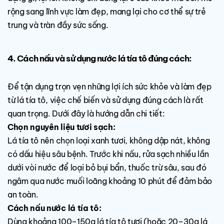
rộng sang lĩnh vực làm đẹp, mang lại cho cơ thể sự trẻ
trung và tràn đầy sức sống.
4. Cách nấu và sử dụng nước lá tía tô đúng cách:
Để tận dụng trọn vẹn những lợi ích sức khỏe và làm đẹp
từ lá tía tô, việc chế biến và sử dụng đúng cách là rất
quan trọng. Dưới đây là hướng dẫn chi tiết:
Chọn nguyên liệu tươi sạch:
Lá tía tô nên chọn loại xanh tươi, không dập nát, không
có dấu hiệu sâu bệnh. Trước khi nấu, rửa sạch nhiều lần
dưới vòi nước để loại bỏ bụi bẩn, thuốc trừ sâu, sau đó
ngâm qua nước muối loãng khoảng 10 phút để đảm bảo
an toàn.
Cách nấu nước lá tía tô:
Dùng khoảng 100–150g lá tía tô tươi (hoặc 20–30g lá