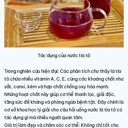
Tác dụng của nước tía tô
Trong nghiên cứu hiện đại: Các phân tích cho thấy lá tía
tô chứa nhiều vitamin A, C, E, cùng các khoáng chất như
sắt, canxi, kẽm và hợp chất chống oxy hóa mạnh.
Những hoạt chất này giúp cơ thể thanh lọc, giải độc,
tăng sức đề kháng và phòng ngừa bệnh tật. Đây chính là
cơ sở khoa học lý giải cho câu hỏi uống nước lá tía tô có
tác dụng gì mà nhiều người quan tâm.
Giá trị làm đẹp và chăm sóc cơ thể: Không chỉ tốt cho