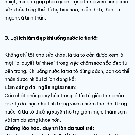
nhiệt, mà còn góp phần quan trọng trong việc nâng cao
sức khỏe tổng thể, từ hệ tiêu hóa, miễn dịch, đến tim
mạch và tinh thần.
3. Lợi ích làm đẹp khi uống nước lá tía tô:
Không chỉ tốt cho sức khỏe, lá tía tô còn được xem là
một “bí quyết tự nhiên” trong việc chăm sóc sắc đẹp từ
bên trong. Khi uống nước lá tía tô đúng cách, bạn có thể
nhận được nhiều lợi ích đáng kể:
Làm sáng da, ngăn ngừa mụn:
Các chất chống oxy hóa trong lá tía tô giúp trung hòa
gốc tự do, hạn chế tình trạng viêm nhiễm trên da. Uống
nước lá tía tô thường xuyên hỗ trợ giảm mụn, thâm sạm
và làm da sáng khỏe hơn.
Chống lão hóa, duy trì làn da tươi trẻ: