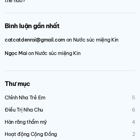
thế nào?
Bình luận gần nhất
catcatdenroi@gmail.com
on
Nước súc miệng Kin
Ngọc Mai
on
Nước súc miệng Kin
Thư mục
Chỉnh Nha Trẻ Em
5
Điều Trị Nha Chu
6
Hàn răng thẩm mỹ
4
Hoạt động Cộng Đồng
2