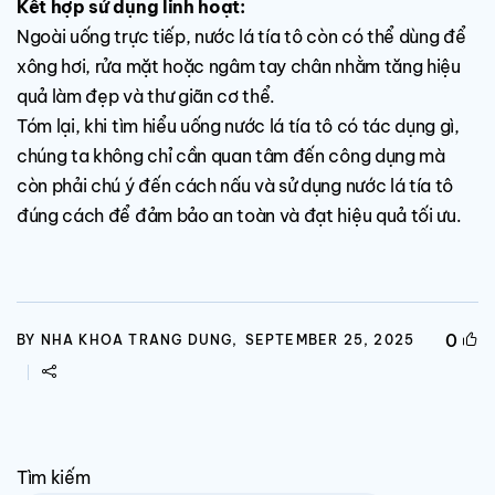
Kết hợp sử dụng linh hoạt:
Ngoài uống trực tiếp, nước lá tía tô còn có thể dùng để
xông hơi, rửa mặt hoặc ngâm tay chân nhằm tăng hiệu
quả làm đẹp và thư giãn cơ thể.
Tóm lại, khi tìm hiểu uống nước lá tía tô có tác dụng gì,
chúng ta không chỉ cần quan tâm đến công dụng mà
còn phải chú ý đến cách nấu và sử dụng nước lá tía tô
đúng cách để đảm bảo an toàn và đạt hiệu quả tối ưu.
0
BY NHA KHOA TRANG DUNG,
SEPTEMBER 25, 2025
Tìm kiếm