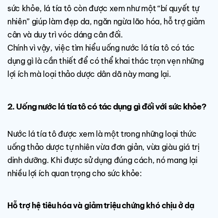
sức khỏe, lá tía tô còn được xem như một “bí quyết tự
nhiên” giúp làm đẹp da, ngăn ngừa lão hóa, hỗ trợ giảm
cân và duy trì vóc dáng cân đối.
Chính vì vậy, việc tìm hiểu uống nước lá tía tô có tác
dụng gì là cần thiết để có thể khai thác trọn vẹn những
lợi ích mà loại thảo dược dân dã này mang lại.
2. Uống nước lá tía tô có tác dụng gì đối với sức khỏe?
Nước lá tía tô được xem là một trong những loại thức
uống thảo dược tự nhiên vừa đơn giản, vừa giàu giá trị
dinh dưỡng. Khi được sử dụng đúng cách, nó mang lại
nhiều lợi ích quan trọng cho sức khỏe:
Hỗ trợ hệ tiêu hóa và giảm triệu chứng khó chịu ở dạ