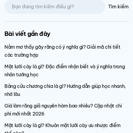
Tìm kiếm
Bài viết gần đây
Nằm mơ thấy gãy răng có ý nghĩa gì? Giải mã chi tiết
các trường hợp
Mặt lưỡi cày là gì? Đặc điểm nhận biết và ý nghĩa trong
nhân tướng học
Bảng cửu chương chia là gì? Hướng dẫn giúp học nhanh,
nhớ lâu
Giá làm răng giả nguyên hàm bao nhiêu? Cập nhật chi
phí mới nhất 2026
Mặt lưỡi cày là gì? Khuôn mặt lưỡi cày ưu nhược điểm