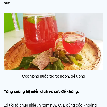
bức.
Cách pha nước tía tô ngon, dễ uống
Tăng cường hệ miễn dịch và sức đề kháng:
Lá tía tô chứa nhiều vitamin A, C, E cùng các khoáng