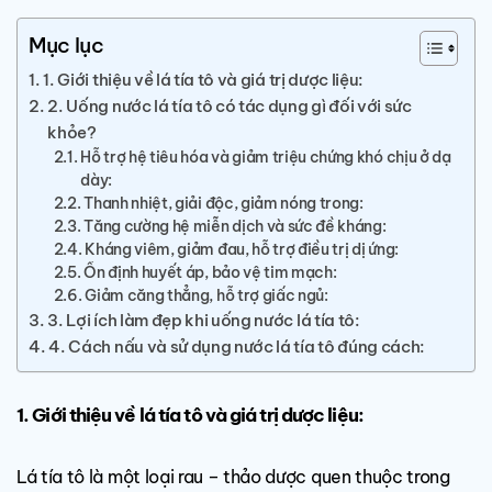
Mục lục
1. Giới thiệu về lá tía tô và giá trị dược liệu:
2. Uống nước lá tía tô có tác dụng gì đối với sức
khỏe?
Hỗ trợ hệ tiêu hóa và giảm triệu chứng khó chịu ở dạ
dày:
Thanh nhiệt, giải độc, giảm nóng trong:
Tăng cường hệ miễn dịch và sức đề kháng:
Kháng viêm, giảm đau, hỗ trợ điều trị dị ứng:
Ổn định huyết áp, bảo vệ tim mạch:
Giảm căng thẳng, hỗ trợ giấc ngủ:
3. Lợi ích làm đẹp khi uống nước lá tía tô:
4. Cách nấu và sử dụng nước lá tía tô đúng cách:
1. Giới thiệu về lá tía tô và giá trị dược liệu:
Lá tía tô là một loại rau – thảo dược quen thuộc trong