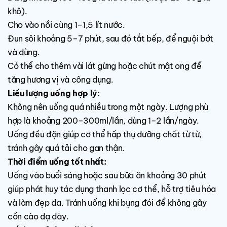
khô).
Cho vào nồi cùng 1–1,5 lít nước.
Đun sôi khoảng 5–7 phút, sau đó tắt bếp, để nguội bớt
và dùng.
Có thể cho thêm vài lát gừng hoặc chút mật ong để
tăng hương vị và công dụng.
Liều lượng uống hợp lý:
Không nên uống quá nhiều trong một ngày. Lượng phù
hợp là khoảng 200–300ml/lần, dùng 1–2 lần/ngày.
Uống đều đặn giúp cơ thể hấp thụ dưỡng chất từ từ,
tránh gây quá tải cho gan thận.
Thời điểm uống tốt nhất:
Uống vào buổi sáng hoặc sau bữa ăn khoảng 30 phút
giúp phát huy tác dụng thanh lọc cơ thể, hỗ trợ tiêu hóa
và làm đẹp da. Tránh uống khi bụng đói để không gây
cồn cào dạ dày.