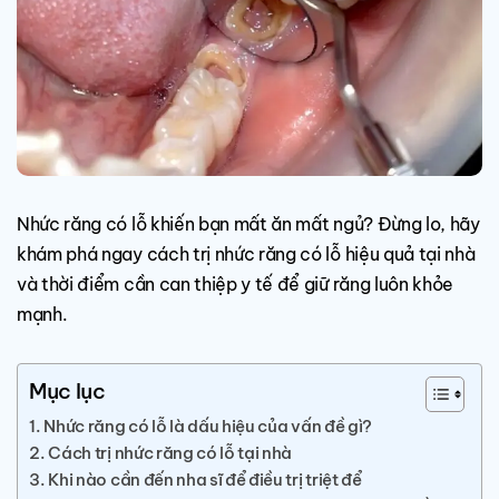
Nhức răng có lỗ khiến bạn mất ăn mất ngủ? Đừng lo, hãy
khám phá ngay cách trị nhức răng có lỗ hiệu quả tại nhà
và thời điểm cần can thiệp y tế để giữ răng luôn khỏe
mạnh.
Mục lục
Nhức răng có lỗ là dấu hiệu của vấn đề gì?
Cách trị nhức răng có lỗ tại nhà
Khi nào cần đến nha sĩ để điều trị triệt để