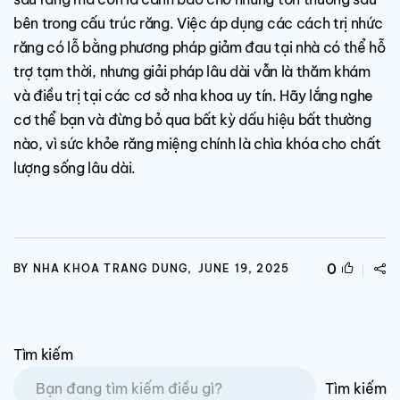
bên trong cấu trúc răng. Việc áp dụng các cách trị nhức
răng có lỗ bằng phương pháp giảm đau tại nhà có thể hỗ
trợ tạm thời, nhưng giải pháp lâu dài vẫn là thăm khám
và điều trị tại các cơ sở nha khoa uy tín. Hãy lắng nghe
cơ thể bạn và đừng bỏ qua bất kỳ dấu hiệu bất thường
nào, vì sức khỏe răng miệng chính là chìa khóa cho chất
lượng sống lâu dài.
0
BY NHA KHOA TRANG DUNG,
JUNE 19, 2025
Tìm kiếm
Tìm kiếm