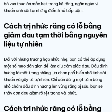
bỏ vụn thức ăn mắc kẹt trong kẽ răng, ngăn ngừa vi
khuẩn sinh sôi tại những điểm khó tiếp cận.
Cách trị nhức răng có lỗ bằng
giảm đau tạm thời bằng nguyên
liệu tự nhiên
Đối với những trường hợp nhức nhẹ, bạn có thể áp dụng
một số mẹo dân gian để làm dịu cảm giác đau. Dầu đinh
hương là một trong những lựa chọn phổ biến nhờ tính sát
khuẩn và gây tê tự nhiên. Chỉ cần dùng một tăm bông
nhỏ chấm dầu đinh hương lên vùng răng bị sâu, bạn sẽ
thấy cơn đau giảm rõ rệt trong vài phút.
Cách trị nhức răng có lỗ bằng