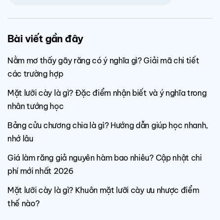
Bài viết gần đây
Nằm mơ thấy gãy răng có ý nghĩa gì? Giải mã chi tiết
các trường hợp
Mặt lưỡi cày là gì? Đặc điểm nhận biết và ý nghĩa trong
nhân tướng học
Bảng cửu chương chia là gì? Hướng dẫn giúp học nhanh,
nhớ lâu
Giá làm răng giả nguyên hàm bao nhiêu? Cập nhật chi
phí mới nhất 2026
Mặt lưỡi cày là gì? Khuôn mặt lưỡi cày ưu nhược điểm
thế nào?