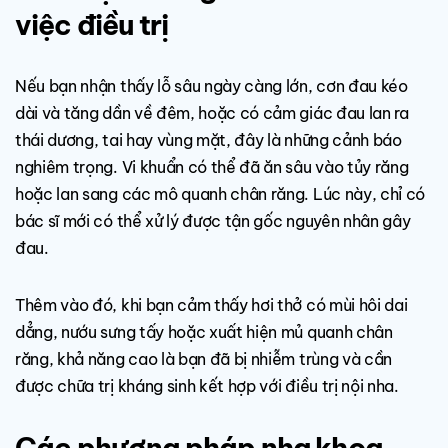
việc điều trị
Nếu bạn nhận thấy lỗ sâu ngày càng lớn, cơn đau kéo
dài và tăng dần về đêm, hoặc có cảm giác đau lan ra
thái dương, tai hay vùng mặt, đây là những cảnh báo
nghiêm trọng. Vi khuẩn có thể đã ăn sâu vào tủy răng
hoặc lan sang các mô quanh chân răng. Lúc này, chỉ có
bác sĩ mới có thể xử lý được tận gốc nguyên nhân gây
đau.
Thêm vào đó, khi bạn cảm thấy hơi thở có mùi hôi dai
dẳng, nướu sưng tấy hoặc xuất hiện mủ quanh chân
răng, khả năng cao là bạn đã bị nhiễm trùng và cần
được chữa trị kháng sinh kết hợp với điều trị nội nha.
Các phương pháp nha khoa