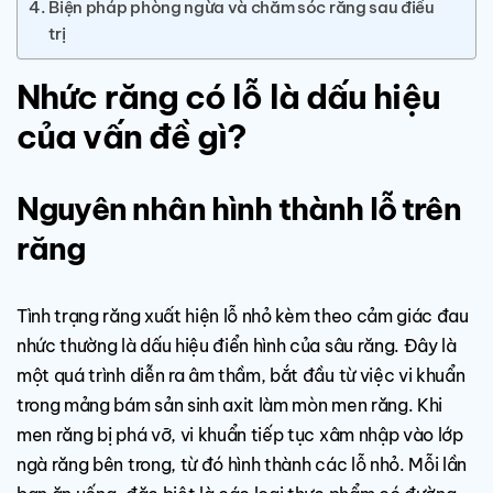
Biện pháp phòng ngừa và chăm sóc răng sau điều
trị
Nhức răng có lỗ là dấu hiệu
của vấn đề gì?
Nguyên nhân hình thành lỗ trên
răng
Tình trạng răng xuất hiện lỗ nhỏ kèm theo cảm giác đau
nhức thường là dấu hiệu điển hình của sâu răng. Đây là
một quá trình diễn ra âm thầm, bắt đầu từ việc vi khuẩn
trong mảng bám sản sinh axit làm mòn men răng. Khi
men răng bị phá vỡ, vi khuẩn tiếp tục xâm nhập vào lớp
ngà răng bên trong, từ đó hình thành các lỗ nhỏ. Mỗi lần