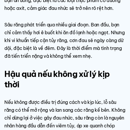
bạn ăn uống, đặc biệt là các loại thực phẩm có đường
hoặc axit, cảm giác đau nhức sẽ trở nên rõ rệt hơn.
Sâu răng phát triển qua nhiều giai đoạn. Ban đầu, bạn
chỉ cảm thấy hơi ê buốt khi ăn đồ lạnh hoặc ngọt. Nhưng
khi vi khuẩn tiếp cận tủy răng, cơn đau sẽ ngày càng dữ
dội, đặc biệt là về đêm. Đây là thời điểm mà tình trạng
đã tiến triển nặng và không thể xem nhẹ.
Hậu quả nếu không xử lý kịp
thời
Nếu không được điều trị đúng cách và kịp lúc, lỗ sâu
răng có thể mở rộng và lan sang các răng kế bên. Không
chỉ dừng lại ở việc gây đau nhức, sâu răng còn là nguyên
nhân hàng đầu dẫn đến viêm tủy, áp xe quanh chóp