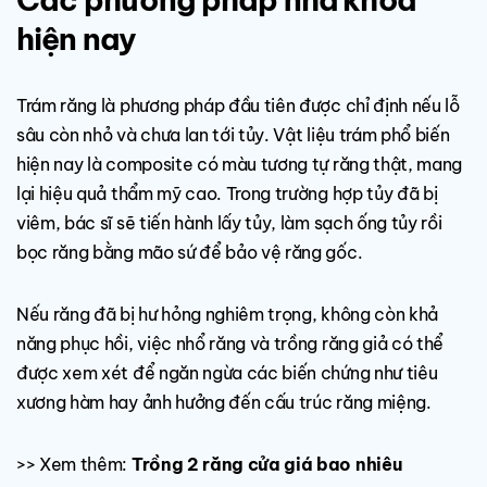
hiện nay
Trám răng là phương pháp đầu tiên được chỉ định nếu lỗ
sâu còn nhỏ và chưa lan tới tủy. Vật liệu trám phổ biến
hiện nay là composite có màu tương tự răng thật, mang
lại hiệu quả thẩm mỹ cao. Trong trường hợp tủy đã bị
viêm, bác sĩ sẽ tiến hành lấy tủy, làm sạch ống tủy rồi
bọc răng bằng mão sứ để bảo vệ răng gốc.
Nếu răng đã bị hư hỏng nghiêm trọng, không còn khả
năng phục hồi, việc nhổ răng và trồng răng giả có thể
được xem xét để ngăn ngừa các biến chứng như tiêu
xương hàm hay ảnh hưởng đến cấu trúc răng miệng.
>> Xem thêm:
Trồng 2 răng cửa giá bao nhiêu