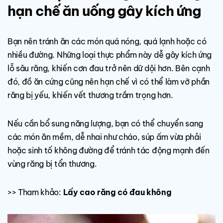
hạn chế ăn uống gây kích ứng
Bạn nên tránh ăn các món quá nóng, quá lạnh hoặc có
nhiều đường. Những loại thực phẩm này dễ gây kích ứng
lỗ sâu răng, khiến cơn đau trở nên dữ dội hơn. Bên cạnh
đó, đồ ăn cứng cũng nên hạn chế vì có thể làm vỡ phần
răng bị yếu, khiến vết thương trầm trọng hơn.
Nếu cần bổ sung năng lượng, bạn có thể chuyển sang
các món ăn mềm, dễ nhai như cháo, súp ấm vừa phải
hoặc sinh tố không đường để tránh tác động mạnh đến
vùng răng bị tổn thương.
>> Tham khảo:
Lấy cao răng có đau không