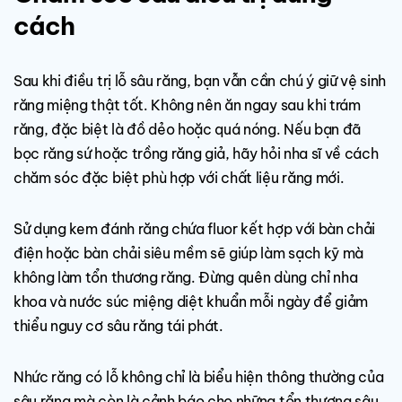
cách
Sau khi điều trị lỗ sâu răng, bạn vẫn cần chú ý giữ vệ sinh
răng miệng thật tốt. Không nên ăn ngay sau khi trám
răng, đặc biệt là đồ dẻo hoặc quá nóng. Nếu bạn đã
bọc răng sứ hoặc trồng răng giả, hãy hỏi nha sĩ về cách
chăm sóc đặc biệt phù hợp với chất liệu răng mới.
Sử dụng kem đánh răng chứa fluor kết hợp với bàn chải
điện hoặc bàn chải siêu mềm sẽ giúp làm sạch kỹ mà
không làm tổn thương răng. Đừng quên dùng chỉ nha
khoa và nước súc miệng diệt khuẩn mỗi ngày để giảm
thiểu nguy cơ sâu răng tái phát.
Nhức răng có lỗ không chỉ là biểu hiện thông thường của
sâu răng mà còn là cảnh báo cho những tổn thương sâu