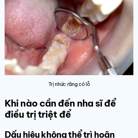
Trị nhức răng có lỗ
Khi nào cần đến nha sĩ để
điều trị triệt để
Dấu hiệu không thể trì hoãn