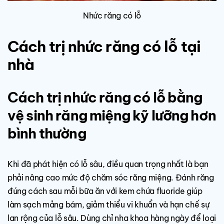
Nhức răng có lỗ
Cách trị nhức răng có lỗ tại
nhà
Cách trị nhức răng có lỗ bằng
vệ sinh răng miệng kỹ lưỡng hơn
bình thường
Khi đã phát hiện có lỗ sâu, điều quan trọng nhất là bạn
phải nâng cao mức độ chăm sóc răng miệng. Đánh răng
đúng cách sau mỗi bữa ăn với kem chứa fluoride giúp
làm sạch mảng bám, giảm thiểu vi khuẩn và hạn chế sự
lan rộng của lỗ sâu. Dùng chỉ nha khoa hàng ngày để loại