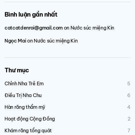
Bình luận gần nhất
catcatdenroi@gmail.com
on
Nước súc miệng Kin
Ngọc Mai
on
Nước súc miệng Kin
Thư mục
Chỉnh Nha Trẻ Em
5
Điều Trị Nha Chu
6
Hàn răng thẩm mỹ
4
Hoạt động Cộng Đồng
2
Khám răng tổng quát
7