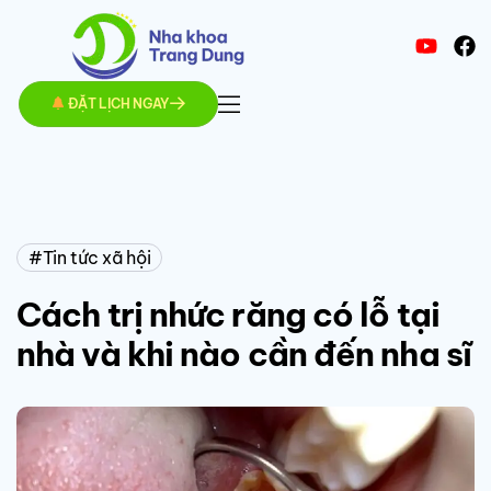
ĐẶT LỊCH NGAY
Tin tức xã hội
Cách trị nhức răng có lỗ tại
nhà và khi nào cần đến nha sĩ