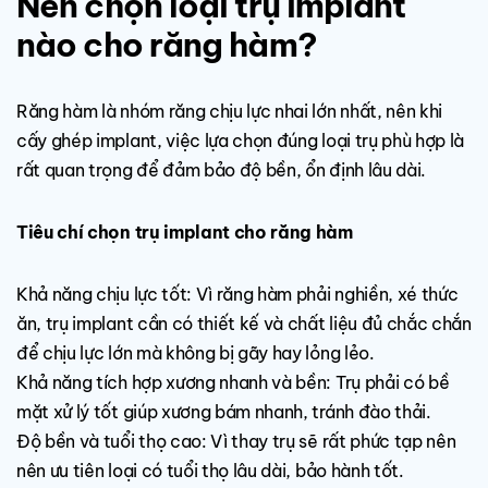
Nên chọn loại trụ implant
nào cho răng hàm?
Răng hàm là nhóm răng chịu lực nhai lớn nhất, nên khi
cấy ghép implant, việc lựa chọn đúng loại trụ phù hợp là
rất quan trọng để đảm bảo độ bền, ổn định lâu dài.
Tiêu chí chọn trụ implant cho răng hàm
Khả năng chịu lực tốt: Vì răng hàm phải nghiền, xé thức
ăn, trụ implant cần có thiết kế và chất liệu đủ chắc chắn
để chịu lực lớn mà không bị gãy hay lỏng lẻo.
Khả năng tích hợp xương nhanh và bền: Trụ phải có bề
mặt xử lý tốt giúp xương bám nhanh, tránh đào thải.
Độ bền và tuổi thọ cao: Vì thay trụ sẽ rất phức tạp nên
nên ưu tiên loại có tuổi thọ lâu dài, bảo hành tốt.