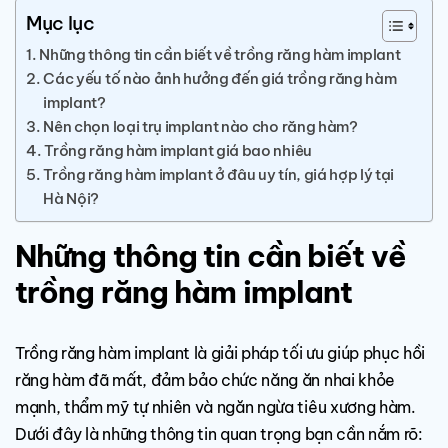
Mục lục
Những thông tin cần biết về trồng răng hàm implant
Các yếu tố nào ảnh hưởng đến giá trồng răng hàm
implant?
Nên chọn loại trụ implant nào cho răng hàm?
Trồng răng hàm implant giá bao nhiêu
Trồng răng hàm implant ở đâu uy tín, giá hợp lý tại
Hà Nội?
Những thông tin cần biết về
trồng răng hàm implant
Trồng răng hàm implant là giải pháp tối ưu giúp phục hồi
răng hàm đã mất, đảm bảo chức năng ăn nhai khỏe
mạnh, thẩm mỹ tự nhiên và ngăn ngừa tiêu xương hàm.
Dưới đây là những thông tin quan trọng bạn cần nắm rõ: