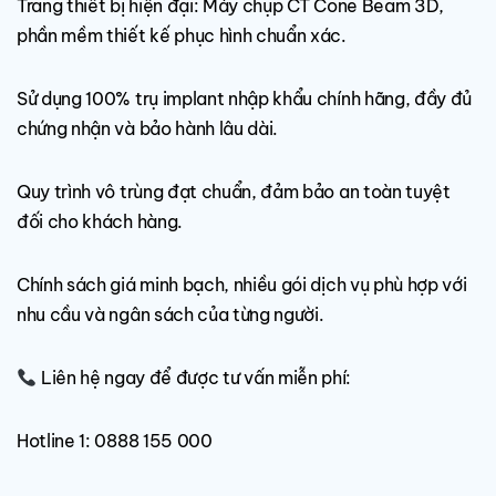
Trang thiết bị hiện đại: Máy chụp CT Cone Beam 3D,
phần mềm thiết kế phục hình chuẩn xác.
Sử dụng 100% trụ implant nhập khẩu chính hãng, đầy đủ
chứng nhận và bảo hành lâu dài.
Quy trình vô trùng đạt chuẩn, đảm bảo an toàn tuyệt
đối cho khách hàng.
Chính sách giá minh bạch, nhiều gói dịch vụ phù hợp với
nhu cầu và ngân sách của từng người.
Liên hệ ngay để được tư vấn miễn phí:
Hotline 1: 0888 155 000