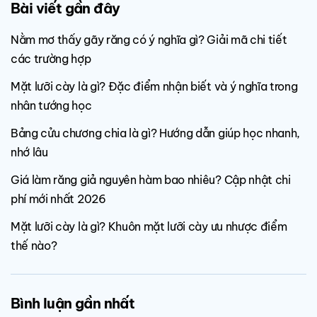
Bài viết gần đây
Nằm mơ thấy gãy răng có ý nghĩa gì? Giải mã chi tiết
các trường hợp
Mặt lưỡi cày là gì? Đặc điểm nhận biết và ý nghĩa trong
nhân tướng học
Bảng cửu chương chia là gì? Hướng dẫn giúp học nhanh,
nhớ lâu
Giá làm răng giả nguyên hàm bao nhiêu? Cập nhật chi
phí mới nhất 2026
Mặt lưỡi cày là gì? Khuôn mặt lưỡi cày ưu nhược điểm
thế nào?
Bình luận gần nhất