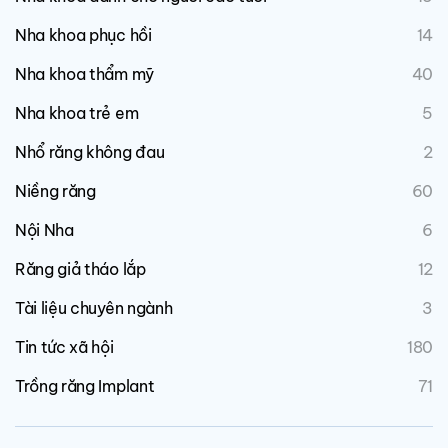
Nha khoa phục hồi
14
Nha khoa thẩm mỹ
40
Nha khoa trẻ em
5
Nhổ răng không đau
2
Niềng răng
60
Nội Nha
6
Răng giả tháo lắp
12
Tài liệu chuyên ngành
3
Tin tức xã hội
180
Trồng răng Implant
71