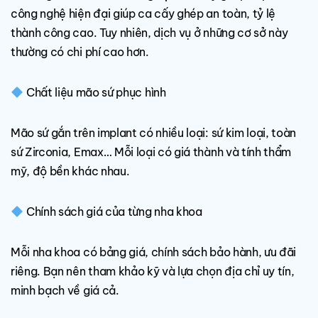
công nghệ hiện đại giúp ca cấy ghép an toàn, tỷ lệ
thành công cao. Tuy nhiên, dịch vụ ở những cơ sở này
thường có chi phí cao hơn.
Chất liệu mão sứ phục hình
Mão sứ gắn trên implant có nhiều loại: sứ kim loại, toàn
sứ Zirconia, Emax… Mỗi loại có giá thành và tính thẩm
mỹ, độ bền khác nhau.
Chính sách giá của từng nha khoa
Mỗi nha khoa có bảng giá, chính sách bảo hành, ưu đãi
riêng. Bạn nên tham khảo kỹ và lựa chọn địa chỉ uy tín,
minh bạch về giá cả.