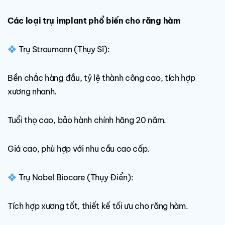
Các loại trụ implant phổ biến cho răng hàm
Trụ Straumann (Thụy Sĩ):
Bền chắc hàng đầu, tỷ lệ thành công cao, tích hợp
xương nhanh.
Tuổi thọ cao, bảo hành chính hãng 20 năm.
Giá cao, phù hợp với nhu cầu cao cấp.
Trụ Nobel Biocare (Thụy Điển):
Tích hợp xương tốt, thiết kế tối ưu cho răng hàm.