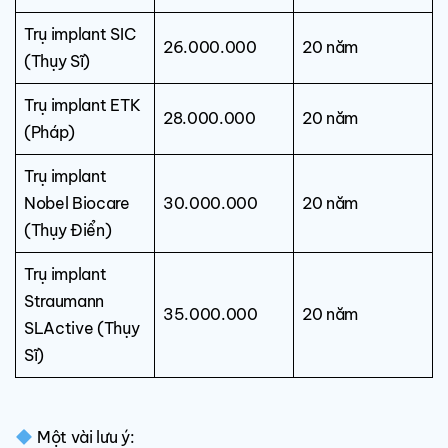
Trụ implant SIC
26.000.000
20 năm
(Thụy Sĩ)
Trụ implant ETK
28.000.000
20 năm
(Pháp)
Trụ implant
Nobel Biocare
30.000.000
20 năm
(Thụy Điển)
Trụ implant
Straumann
35.000.000
20 năm
SLActive (Thụy
Sĩ)
Một vài lưu ý: