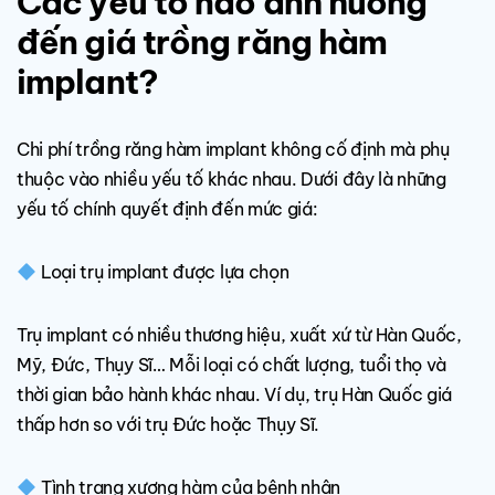
Các yếu tố nào ảnh hưởng
đến giá trồng răng hàm
implant?
Chi phí trồng răng hàm implant không cố định mà phụ
thuộc vào nhiều yếu tố khác nhau. Dưới đây là những
yếu tố chính quyết định đến mức giá:
Loại trụ implant được lựa chọn
Trụ implant có nhiều thương hiệu, xuất xứ từ Hàn Quốc,
Mỹ, Đức, Thụy Sĩ… Mỗi loại có chất lượng, tuổi thọ và
thời gian bảo hành khác nhau. Ví dụ, trụ Hàn Quốc giá
thấp hơn so với trụ Đức hoặc Thụy Sĩ.
Tình trạng xương hàm của bệnh nhân