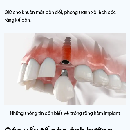
Giữ cho khuôn mặt cân đối, phòng tránh xô lệch các
răng kế cận.
Những thông tin cần biết về trồng răng hàm implant