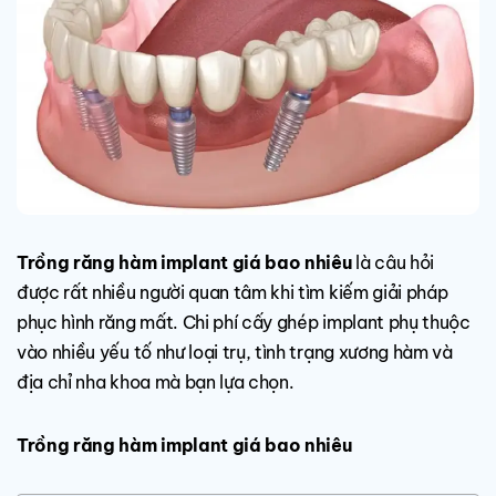
Trồng răng hàm implant giá bao nhiêu
là câu hỏi
được rất nhiều người quan tâm khi tìm kiếm giải pháp
phục hình răng mất. Chi phí cấy ghép implant phụ thuộc
vào nhiều yếu tố như loại trụ, tình trạng xương hàm và
địa chỉ nha khoa mà bạn lựa chọn.
Trồng răng hàm implant giá bao nhiêu