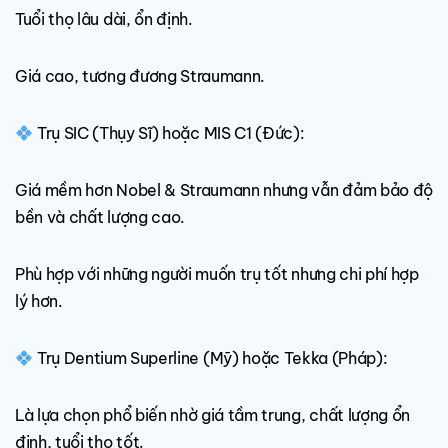
Tuổi thọ lâu dài, ổn định.
Giá cao, tương đương Straumann.
Trụ SIC (Thụy Sĩ) hoặc MIS C1 (Đức):
Giá mềm hơn Nobel & Straumann nhưng vẫn đảm bảo độ
bền và chất lượng cao.
Phù hợp với những người muốn trụ tốt nhưng chi phí hợp
lý hơn.
Trụ Dentium Superline (Mỹ) hoặc Tekka (Pháp):
Là lựa chọn phổ biến nhờ giá tầm trung, chất lượng ổn
định, tuổi thọ tốt.