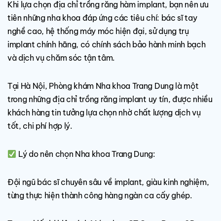
Khi lựa chọn địa chỉ trồng răng hàm implant, bạn nên ưu
tiên những nha khoa đáp ứng các tiêu chí: bác sĩ tay
nghề cao, hệ thống máy móc hiện đại, sử dụng trụ
implant chính hãng, có chính sách bảo hành minh bạch
và dịch vụ chăm sóc tận tâm.
Tại Hà Nội, Phòng khám Nha khoa Trang Dung là một
trong những địa chỉ trồng răng implant uy tín, được nhiều
khách hàng tin tưởng lựa chọn nhờ chất lượng dịch vụ
tốt, chi phí hợp lý.
Lý do nên chọn Nha khoa Trang Dung:
Đội ngũ bác sĩ chuyên sâu về implant, giàu kinh nghiệm,
từng thực hiện thành công hàng ngàn ca cấy ghép.