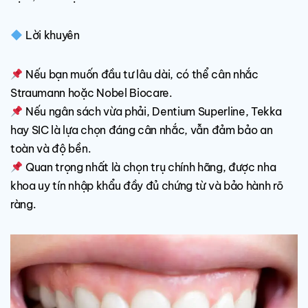
Lời khuyên
Nếu bạn muốn đầu tư lâu dài, có thể cân nhắc
Straumann hoặc Nobel Biocare.
Nếu ngân sách vừa phải, Dentium Superline, Tekka
hay SIC là lựa chọn đáng cân nhắc, vẫn đảm bảo an
toàn và độ bền.
Quan trọng nhất là chọn trụ chính hãng, được nha
khoa uy tín nhập khẩu đầy đủ chứng từ và bảo hành rõ
ràng.