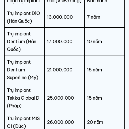
Loại trụ Implant
Giá (VNĐ/răng)
Bảo hành
Trụ implant DiO
13.000.000
7 năm
(Hàn Quốc)
Trụ implant
Dentium (Hàn
17.000.000
10 năm
Quốc)
Trụ implant
Dentium
21.000.000
15 năm
Superline (Mỹ)
Trụ implant
Tekka Global D
25.000.000
15 năm
(Pháp)
Trụ implant MIS
26.000.000
20 năm
C1 (Đức)