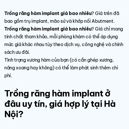
Trồng răng hàm implant giá bao nhiêu
? Giá trên đã
bao gồm trụ implant, mão sứ và khớp nối Abutment.
Trồng răng hàm implant giá bao nhiêu
? Giá chỉ mang
tính chất tham khảo, mỗi phòng khám có thể áp dụng
mức giá khác nhau tùy theo dịch vụ, công nghệ và chính
sách ưu đãi.
Tình trạng xương hàm của bạn (có cần ghép xương,
nâng xoang hay không) có thể làm phát sinh thêm chi
phí.
Trồng răng hàm implant ở
đâu uy tín, giá hợp lý tại Hà
Nội?