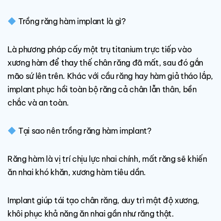
Trồng răng hàm implant là gì?
Là phương pháp cấy một trụ titanium trực tiếp vào
xương hàm để thay thế chân răng đã mất, sau đó gắn
mão sứ lên trên. Khác với cầu răng hay hàm giả tháo lắp,
implant phục hồi toàn bộ răng cả chân lẫn thân, bền
chắc và an toàn.
Tại sao nên trồng răng hàm implant?
Răng hàm là vị trí chịu lực nhai chính, mất răng sẽ khiến
ăn nhai khó khăn, xương hàm tiêu dần.
Implant giúp tái tạo chân răng, duy trì mật độ xương,
khôi phục khả năng ăn nhai gần như răng thật.