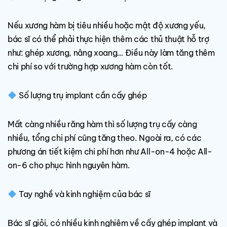
Nếu xương hàm bị tiêu nhiều hoặc mật độ xương yếu,
bác sĩ có thể phải thực hiện thêm các thủ thuật hỗ trợ
như: ghép xương, nâng xoang… Điều này làm tăng thêm
chi phí so với trường hợp xương hàm còn tốt.
Số lượng trụ implant cần cấy ghép
Mất càng nhiều răng hàm thì số lượng trụ cấy càng
nhiều, tổng chi phí cũng tăng theo. Ngoài ra, có các
phương án tiết kiệm chi phí hơn như All-on-4 hoặc All-
on-6 cho phục hình nguyên hàm.
Tay nghề và kinh nghiệm của bác sĩ
Bác sĩ giỏi, có nhiều kinh nghiệm về cấy ghép implant và