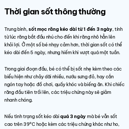
Thời gian sốt thông thường
Trung bình,
sốt mọc răng kéo dài từ 1 đến 3 ngày
, tính
từ lúc răng bắt đầu nhú cho đến khi răng nhô hẳn lên
khỏi lợi. Ở một số bé nhạy cảm hơn, thời gian sốt có thể
kéo dài đến 5 ngày, nhưng hiếm khi vượt quá một tuần.
Trong giai đoạn đầu, bé có thể bị sốt nhẹ kèm theo các
biểu hiện như chảy dãi nhiều, nướu sưng đỏ, hay cắn
ngón tay hoặc đồ chơi, quấy khóc và biếng ăn. Khi chiếc
răng đầu tiên trồi lên, các triệu chứng này sẽ giảm
nhanh chóng.
Nếu tình trạng sốt kéo dài
quá 3 ngày
mà bé vẫn sốt
cao trên 39°C hoặc kèm các triệu chứng khác như ho,