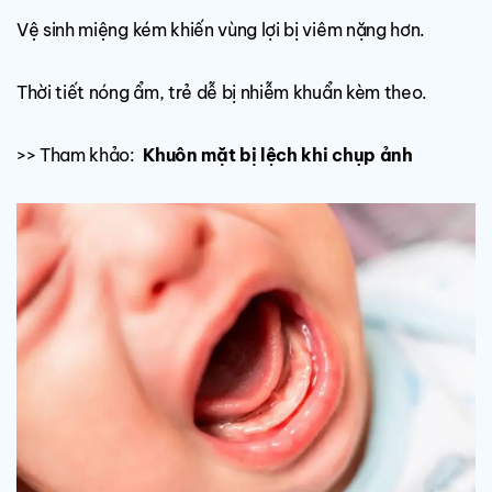
Vệ sinh miệng kém khiến vùng lợi bị viêm nặng hơn.
Thời tiết nóng ẩm, trẻ dễ bị nhiễm khuẩn kèm theo.
>> Tham khảo:
Khuôn mặt bị lệch khi chụp ảnh