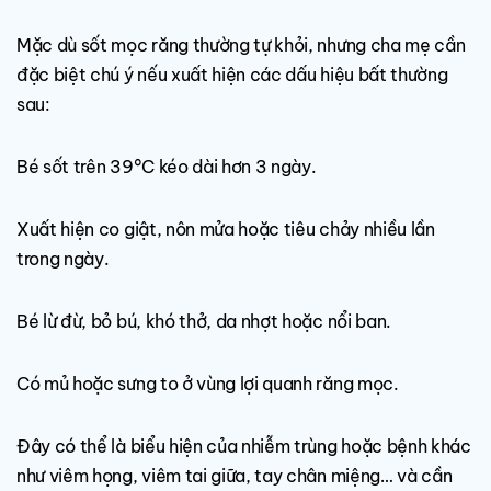
Mặc dù sốt mọc răng thường tự khỏi, nhưng cha mẹ cần
đặc biệt chú ý nếu xuất hiện các dấu hiệu bất thường
sau:
Bé sốt trên 39°C kéo dài hơn 3 ngày.
Xuất hiện co giật, nôn mửa hoặc tiêu chảy nhiều lần
trong ngày.
Bé lừ đừ, bỏ bú, khó thở, da nhợt hoặc nổi ban.
Có mủ hoặc sưng to ở vùng lợi quanh răng mọc.
Đây có thể là biểu hiện của nhiễm trùng hoặc bệnh khác
như viêm họng, viêm tai giữa, tay chân miệng… và cần