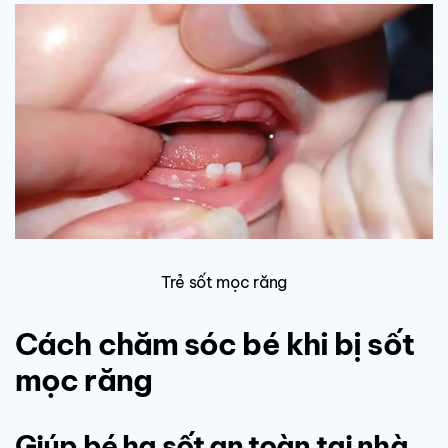
Trẻ sốt mọc răng
Cách chăm sóc bé khi bị sốt
mọc răng
Giúp bé hạ sốt an toàn tại nhà