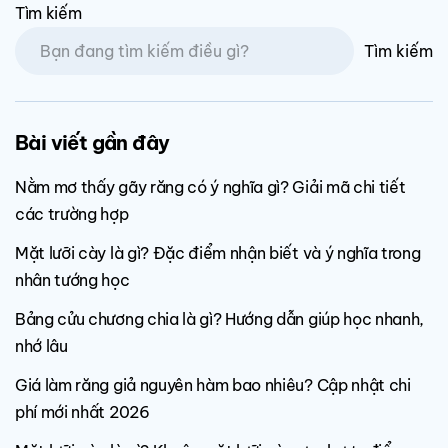
Tìm kiếm
Tìm kiếm
Bài viết gần đây
Nằm mơ thấy gãy răng có ý nghĩa gì? Giải mã chi tiết
các trường hợp
Mặt lưỡi cày là gì? Đặc điểm nhận biết và ý nghĩa trong
nhân tướng học
Bảng cửu chương chia là gì? Hướng dẫn giúp học nhanh,
nhớ lâu
Giá làm răng giả nguyên hàm bao nhiêu? Cập nhật chi
phí mới nhất 2026