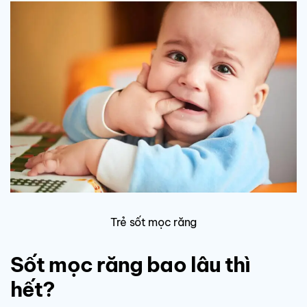
Trẻ sốt mọc răng
Sốt mọc răng bao lâu thì
hết?