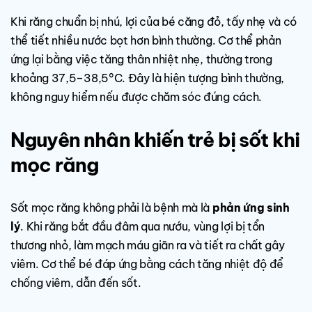
Khi răng chuẩn bị nhú, lợi của bé căng đỏ, tấy nhẹ và có
thể tiết nhiều nước bọt hơn bình thường. Cơ thể phản
ứng lại bằng việc tăng thân nhiệt nhẹ, thường trong
khoảng 37,5–38,5°C. Đây là hiện tượng bình thường,
không nguy hiểm nếu được chăm sóc đúng cách.
Nguyên nhân khiến trẻ bị sốt khi
mọc răng
Sốt mọc răng không phải là bệnh mà là
phản ứng sinh
lý
. Khi răng bắt đầu đâm qua nướu, vùng lợi bị tổn
thương nhỏ, làm mạch máu giãn ra và tiết ra chất gây
viêm. Cơ thể bé đáp ứng bằng cách tăng nhiệt độ để
chống viêm, dẫn đến sốt.