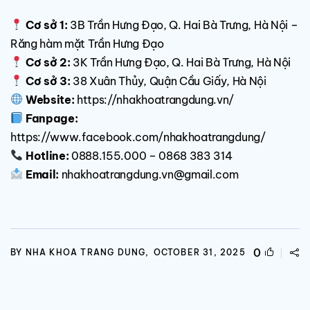
Cơ sở 1:
3B Trần Hưng Đạo, Q. Hai Bà Trưng, Hà Nội –
Răng hàm mặt Trần Hưng Đạo
Cơ sở 2:
3K Trần Hưng Đạo, Q. Hai Bà Trưng, Hà Nội
Cơ sở 3:
38 Xuân Thủy, Quận Cầu Giấy, Hà Nội
Website:
https://nhakhoatrangdung.vn/
Fanpage:
https://www.facebook.com/nhakhoatrangdung/
Hotline:
0888.155.000 – 0868 383 314
Email:
nhakhoatrangdung.vn@gmail.com
0
BY NHA KHOA TRANG DUNG,
OCTOBER 31, 2025