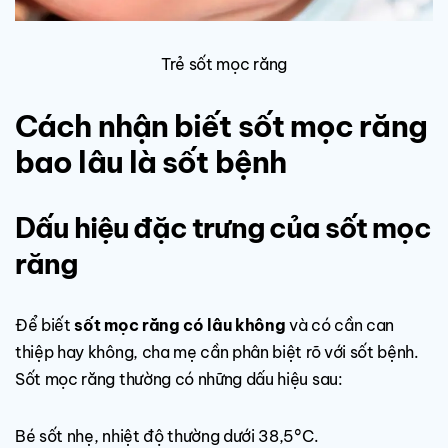
Trẻ sốt mọc răng
Cách nhận biết sốt mọc răng
bao lâu là sốt bệnh
Dấu hiệu đặc trưng của sốt mọc
răng
Để biết
sốt mọc răng có lâu không
và có cần can
thiệp hay không, cha mẹ cần phân biệt rõ với sốt bệnh.
Sốt mọc răng thường có những dấu hiệu sau:
Bé sốt nhẹ, nhiệt độ thường dưới 38,5°C.