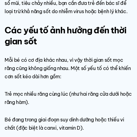
sổ mũi, tiêu chảy nhiều, bạn cần đưa trẻ đến bác sĩ để
loại trừ khả năng sốt do nhiễm virus hoặc bệnh lý khác.
Các yếu tố ảnh hưởng đến thời
gian sốt
Mỗi bé có cơ địa khác nhau, vì vậy thời gian sốt mọc
răng cũng không giống nhau. Một số yếu tố có thể khiến
cơn sốt kéo dài hơn gồm:
Trẻ mọc nhiều răng cùng lúc (như hai răng cửa dưới hoặc
răng hàm).
Bé đang trong giai đoạn suy dinh dưỡng hoặc thiếu vi
chất (đặc biệt là canxi, vitamin D).