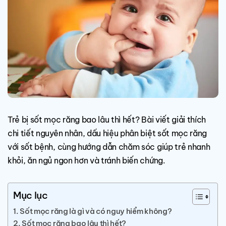
Trẻ bị sốt mọc răng bao lâu thì hết? Bài viết giải thích
chi tiết nguyên nhân, dấu hiệu phân biệt sốt mọc răng
với sốt bệnh, cùng hướng dẫn chăm sóc giúp trẻ nhanh
khỏi, ăn ngủ ngon hơn và tránh biến chứng.
Mục lục
Sốt mọc răng là gì và có nguy hiểm không?
Sốt mọc răng bao lâu thì hết?