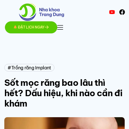
ĐẶT LỊCH NGAY
Trồng răng Implant
Sốt mọc răng bao lâu thì
hết? Dấu hiệu, khi nào cần đi
khám