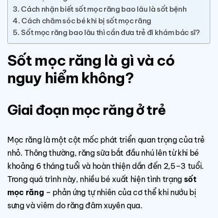
Cách nhận biết sốt mọc răng bao lâu là sốt bệnh
Cách chăm sóc bé khi bị sốt mọc răng
Sốt mọc răng bao lâu thì cần đưa trẻ đi khám bác sĩ?
Sốt mọc răng là gì và có
nguy hiểm không?
Giai đoạn mọc răng ở trẻ
Mọc răng là một cột mốc phát triển quan trọng của trẻ
nhỏ. Thông thường, răng sữa bắt đầu nhú lên từ khi bé
khoảng 6 tháng tuổi và hoàn thiện dần đến 2,5–3 tuổi.
Trong quá trình này, nhiều bé xuất hiện tình trạng
sốt
mọc răng
– phản ứng tự nhiên của cơ thể khi nướu bị
sưng và viêm do răng đâm xuyên qua.