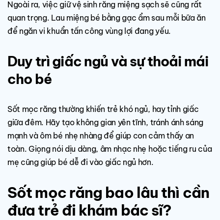
Ngoài ra, việc giữ vệ sinh răng miệng sạch sẽ cũng rất
quan trọng. Lau miệng bé bằng gạc ẩm sau mỗi bữa ăn
để ngăn vi khuẩn tấn công vùng lợi đang yếu.
Duy trì giấc ngủ và sự thoải mái
cho bé
Sốt mọc răng thường khiến trẻ khó ngủ, hay tỉnh giấc
giữa đêm. Hãy tạo không gian yên tĩnh, tránh ánh sáng
mạnh và ôm bé nhẹ nhàng để giúp con cảm thấy an
toàn. Giọng nói dịu dàng, âm nhạc nhẹ hoặc tiếng ru của
mẹ cũng giúp bé dễ đi vào giấc ngủ hơn.
Sốt mọc răng bao lâu thì cần
đưa trẻ đi khám bác sĩ?