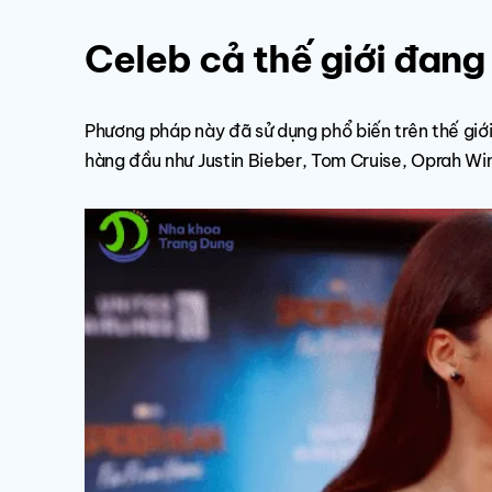
Celeb cả thế giới đang 
Phương pháp này đã sử dụng phổ biến trên thế giớ
hàng đầu như Justin Bieber, Tom Cruise, Oprah Wi