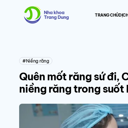
TRANG CHỦ
DỊCH
Niềng răng
Quên mốt răng sứ đi, C
niềng răng trong suốt I