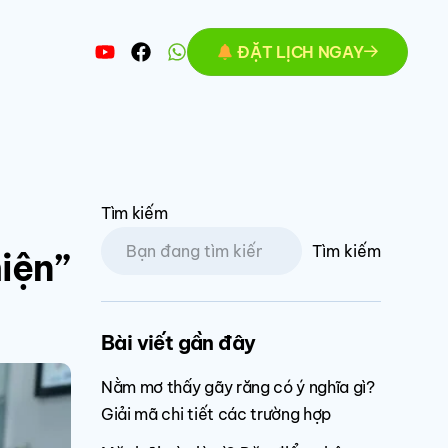
ĐẶT LỊCH NGAY
Tìm kiếm
Tìm kiếm
iện”
Bài viết gần đây
Nằm mơ thấy gãy răng có ý nghĩa gì?
Giải mã chi tiết các trường hợp