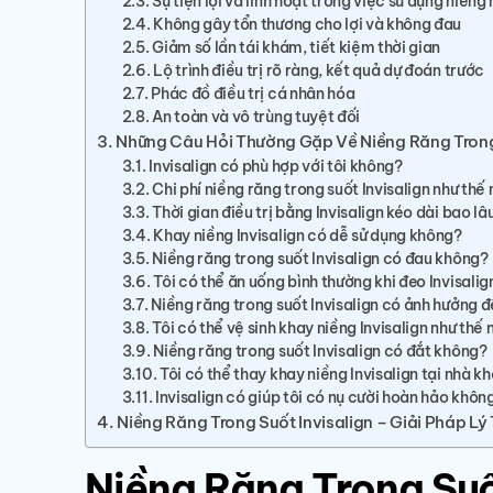
Sự tiện lợi và linh hoạt trong việc sử dụng niềng
Không gây tổn thương cho lợi và không đau
Giảm số lần tái khám, tiết kiệm thời gian
Lộ trình điều trị rõ ràng, kết quả dự đoán trước
Phác đồ điều trị cá nhân hóa
An toàn và vô trùng tuyệt đối
Những Câu Hỏi Thường Gặp Về Niềng Răng Trong 
Invisalign có phù hợp với tôi không?
Chi phí niềng răng trong suốt Invisalign như thế
Thời gian điều trị bằng Invisalign kéo dài bao lâ
Khay niềng Invisalign có dễ sử dụng không?
Niềng răng trong suốt Invisalign có đau không?
Tôi có thể ăn uống bình thường khi đeo Invisali
Niềng răng trong suốt Invisalign có ảnh hưởng 
Tôi có thể vệ sinh khay niềng Invisalign như thế
Niềng răng trong suốt Invisalign có đắt không?
Tôi có thể thay khay niềng Invisalign tại nhà k
Invisalign có giúp tôi có nụ cười hoàn hảo khôn
Niềng Răng Trong Suốt Invisalign – Giải Pháp 
Niềng Răng Trong Suốt