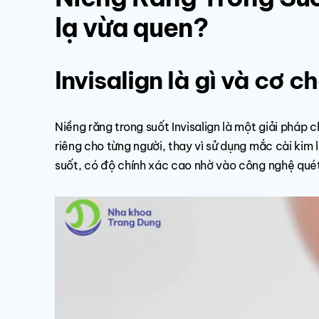
lạ vừa quen?
Invisalign là gì và cơ 
Niềng răng trong suốt Invisalign là một giải pháp 
riêng cho từng người, thay vì sử dụng mắc cài kim
suốt, có độ chính xác cao nhờ vào công nghệ quét 