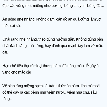
đập vào vùng môi, miệng như boxing, bóng chuyền, bóng đá…
Ăn uống nhẹ nhàng, không gặm, cắn đồ ăn quá cứng làm vỡ
mắc cài sứ.
Chải răng nhẹ nhàng, theo đúng hướng dẫn. Không dùng bàn
chải đánh răng quá cứng, hay đánh quá mạnh tay làm vỡ mắc
cài.
Hạn chế tiêu thụ các loại thực phẩm, đồ uống màu dễ gây ố
vàng cho mắc cài
Vệ sinh răng miệng sạch sẽ, tránh thức ăn bám dính mắc cài
có thể gây ra các bệnh như viêm nướu, viêm nha chu, sâu
răng…