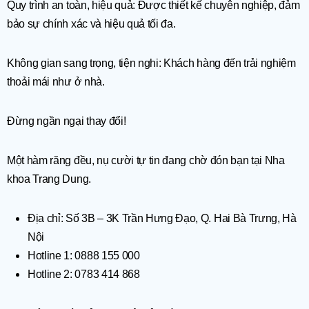
Quy trình an toàn, hiệu quả: Được thiết kế chuyên nghiệp, đảm
bảo sự chính xác và hiệu quả tối đa.
Không gian sang trọng, tiện nghi: Khách hàng đến trải nghiệm
thoải mái như ở nhà.
Đừng ngần ngại thay đổi!
Một hàm răng đều, nụ cười tự tin đang chờ đón bạn tại Nha
khoa Trang Dung.
Địa chỉ: Số 3B – 3K Trần Hưng Đạo, Q. Hai Bà Trưng, Hà
Nội
Hotline 1: 0888 155 000
Hotline 2: 0783 414 868