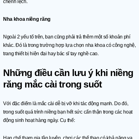
chênh lệch.
Nha khoa niềng răng
Ngoài 2 yếu tố trên, bạn cũng phải trả thêm một số khoản phí
khác. Đó là trong trường hợp lựa chọn nha khoa có công nghệ,
trang thiết bị hiện đại hay bác sĩ tay nghề cao.
Những điều cần lưu ý khi niềng
răng mắc cài trong suốt
Với đặc điểm là mắc cài dễ bị vỡ khi tác động mạnh. Do đó,
trong suốt quá trình niềng bạn hết sức cẩn thận trong các hoạt
động sinh hoạt hàng ngày. Cụ thể:
Hạn chế tham gia tập luyện, chơi các thể thao có khả năng va