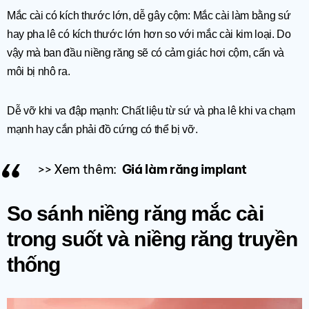
Mắc cài có kích thước lớn, dễ gây cộm: Mắc cài làm bằng sứ
hay pha lê có kích thước lớn hơn so với mắc cài kim loại. Do
vậy mà ban đầu niềng răng sẽ có cảm giác hơi cộm, cấn và
môi bị nhô ra.
Dễ vỡ khi va đập mạnh: Chất liệu từ sứ và pha lê khi va chạm
mạnh hay cắn phải đồ cứng có thể bị vỡ.
>> Xem thêm:
Giá làm răng implant​
So sánh niềng răng mắc cài
trong suốt và niềng răng truyền
thống