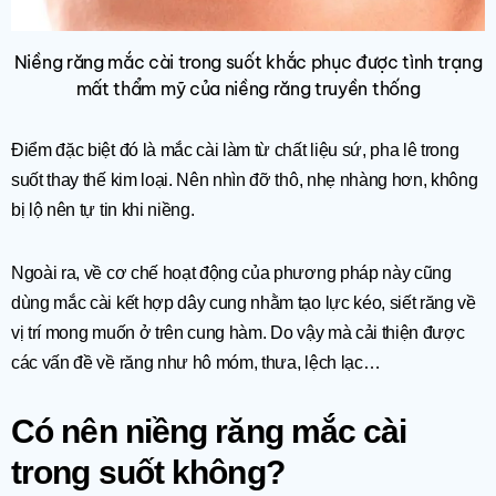
Niềng răng mắc cài trong suốt khắc phục được tình trạng
mất thẩm mỹ của niềng răng truyền thống
Điểm đặc biệt đó là mắc cài làm từ chất liệu sứ, pha lê trong
suốt thay thế kim loại. Nên nhìn đỡ thô, nhẹ nhàng hơn, không
bị lộ nên tự tin khi niềng.
Ngoài ra, về cơ chế hoạt động của phương pháp này cũng
dùng mắc cài kết hợp dây cung nhằm tạo lực kéo, siết răng về
vị trí mong muốn ở trên cung hàm. Do vậy mà cải thiện được
các vấn đề về răng như hô móm, thưa, lệch lạc…
Có nên niềng răng mắc cài
trong suốt không?