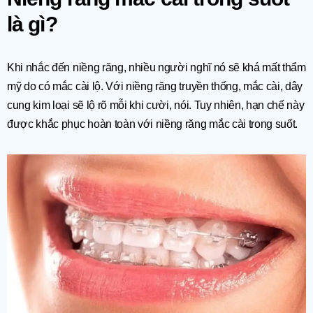
là gì?
Khi nhắc đến niềng răng, nhiều người nghĩ nó sẽ khá mất thẩm
mỹ do có mắc cài lộ. Với niềng răng truyền thống, mắc cài, dây
cung kim loại sẽ lộ rõ mỗi khi cười, nói. Tuy nhiên, hạn chế này
được khắc phục hoàn toàn với niềng răng mắc cài trong suốt.