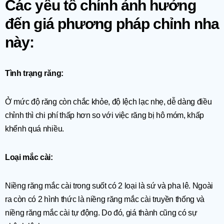
Các yếu tố chính ảnh hưởng
đến giá phương pháp chỉnh nha
này:
Tình trạng răng:
Ở mức độ răng còn chắc khỏe, độ lệch lạc nhẹ, dễ dàng điều
chỉnh thì chi phí thấp hơn so với việc răng bị hô móm, khấp
khểnh quá nhiều.
Loại mắc cài:
Niềng răng mắc cài trong suốt có 2 loại là sứ và pha lê. Ngoài
ra còn có 2 hình thức là niềng răng mắc cài truyền thống và
niềng răng mắc cài tự động. Do đó, giá thành cũng có sự