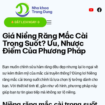
ĐẶT LỊCH NGAY
Giá Niềng Răng Mắc Cài
Trong Suốt? Ưu, Nhược
Điểm Của Phương Pháp
Bạn muốn chỉnh sửa hàm răng đều đẹp nhưng lại lo ngại về
sự kém thẩm mỹ của mắc cài truyền thống? Đừng lo! Niềng
răng mắc cài trong suốt chính là lựa chọn lý tưởng dành cho
bạn. Với thiết kế tinh tế, gần như vô hình, phương pháp này
giúp bạn tự tin giao tiếp mà không sợ lộ niềng.
Niềng răng mắc cài trong suốt