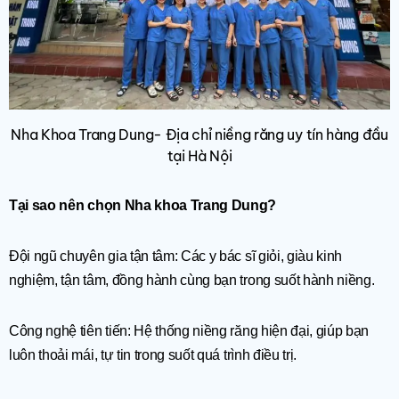
Nha Khoa Trang Dung- Địa chỉ niềng răng uy tín hàng đầu
tại Hà Nội
Tại sao nên chọn Nha khoa Trang Dung?
Đội ngũ chuyên gia tận tâm: Các y bác sĩ giỏi, giàu kinh
nghiệm, tận tâm, đồng hành cùng bạn trong suốt hành niềng.
Công nghệ tiên tiến: Hệ thống niềng răng hiện đại, giúp bạn
luôn thoải mái, tự tin trong suốt quá trình điều trị.