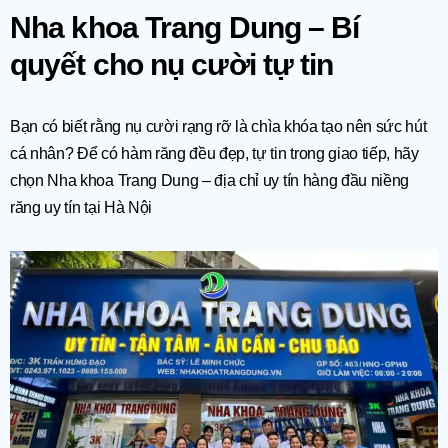
Nha khoa Trang Dung – Bí
quyết cho nụ cười tự tin
Bạn có biết rằng nụ cười rạng rỡ là chìa khóa tạo nên sức hút
cá nhân? Để có hàm răng đều đẹp, tự tin trong giao tiếp, hãy
chọn Nha khoa Trang Dung – địa chỉ uy tín hàng đầu niềng
răng uy tín tại Hà Nội