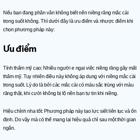
Nếu bạn đang phân vân không biết nên niềng răng mắc cài
trong suốt không. Thì dưới đây là ưu điểm và nhược điểm khi
chọn phương pháp này:
Ưu điểm
Tính thẩm mỹ cao: Nhiều người e ngại việc niềng răng gây mất
thẩm mỹ. Tuy nhiên điều này không áp dụng với niềng mắc cài
trong suốt. Lý do là bởi các mắc cài có màu sắc trùng với màu
răng thật, khi cười không bị lộ nên bạn tự tin khi niềng.
Hiệu chỉnh nha tốt: Phương pháp này tạo lực siết liên tục và ổn
định. Do vậy mà có thể mang lại hiệu quả chỉ sau một thời gian
ngắn.