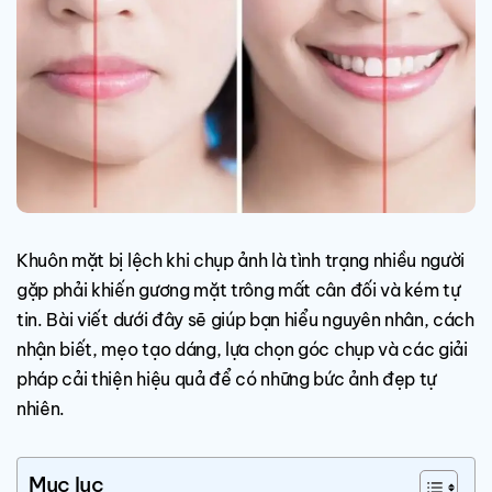
Khuôn mặt bị lệch khi chụp ảnh là tình trạng nhiều người
gặp phải khiến gương mặt trông mất cân đối và kém tự
tin. Bài viết dưới đây sẽ giúp bạn hiểu nguyên nhân, cách
nhận biết, mẹo tạo dáng, lựa chọn góc chụp và các giải
pháp cải thiện hiệu quả để có những bức ảnh đẹp tự
nhiên.
Mục lục