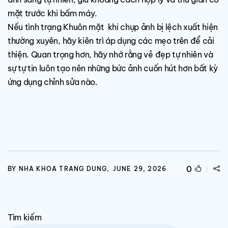
mặt trước khi bấm máy.
Nếu tình trạng Khuôn mặt khi chụp ảnh bị lệch xuất hiện
thường xuyên, hãy kiên trì áp dụng các mẹo trên để cải
thiện. Quan trọng hơn, hãy nhớ rằng vẻ đẹp tự nhiên và
sự tự tin luôn tạo nên những bức ảnh cuốn hút hơn bất kỳ
ứng dụng chỉnh sửa nào.
0
BY NHA KHOA TRANG DUNG,
JUNE 29, 2026
Tìm kiếm