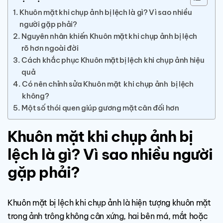
Khuôn mặt khi chụp ảnh bị lệch là gì? Vì sao nhiều
người gặp phải?
Nguyên nhân khiến Khuôn mặt khi chụp ảnh bị lệch
rõ hơn ngoài đời
Cách khắc phục Khuôn mặt bị lệch khi chụp ảnh hiệu
quả
Có nên chỉnh sửa Khuôn mặt khi chụp ảnh bị lệch
không?
Một số thói quen giúp gương mặt cân đối hơn
Khuôn mặt khi chụp ảnh bị
lệch là gì? Vì sao nhiều người
gặp phải?
Khuôn mặt bị lệch khi chụp ảnh là hiện tượng khuôn mặt
trong ảnh trông không cân xứng, hai bên má, mắt hoặc