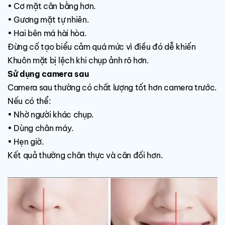
• Cơ mặt cân bằng hơn.
• Gương mặt tự nhiên.
• Hai bên má hài hòa.
Đừng cố tạo biểu cảm quá mức vì điều đó dễ khiến
Khuôn mặt bị lệch khi chụp ảnh rõ hơn.
Sử dụng camera sau
Camera sau thường có chất lượng tốt hơn camera trước.
Nếu có thể:
• Nhờ người khác chụp.
• Dùng chân máy.
• Hẹn giờ.
Kết quả thường chân thực và cân đối hơn.