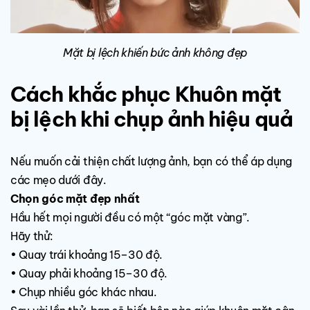
Mặt bị lệch khiến bức ảnh không đẹp
Cách khắc phục Khuôn mặt
bị lệch khi chụp ảnh hiệu quả
Nếu muốn cải thiện chất lượng ảnh, bạn có thể áp dụng
các mẹo dưới đây.
Chọn góc mặt đẹp nhất
Hầu hết mọi người đều có một “góc mặt vàng”.
Hãy thử:
• Quay trái khoảng 15–30 độ.
• Quay phải khoảng 15–30 độ.
• Chụp nhiều góc khác nhau.