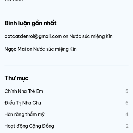
Bình luận gần nhất
catcatdenroi@gmail.com
on
Nước súc miệng Kin
Ngọc Mai
on
Nước súc miệng Kin
Thư mục
Chỉnh Nha Trẻ Em
5
Điều Trị Nha Chu
6
Hàn răng thẩm mỹ
4
Hoạt động Cộng Đồng
2