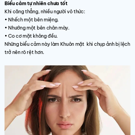
Biểu cảm tự nhiên chưa tốt
Khi căng thẳng, nhiều người vô thức:
• Nhếch một bên miệng.
• Nhướng một bên chân mày.
• Co cơ mặt không đều.
Những biểu cảm này làm Khuôn mặt khi chụp ảnh bị lệch
trở nên rõ rệt hơn.