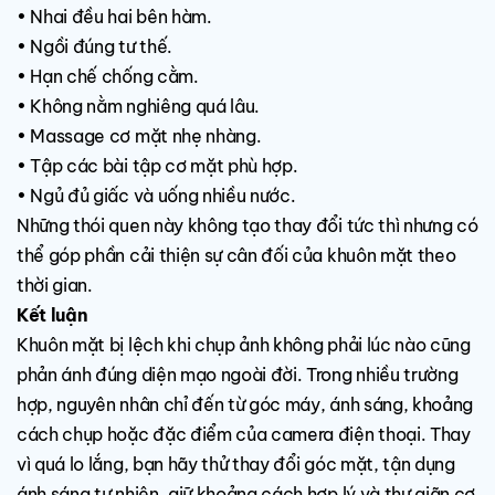
• Nhai đều hai bên hàm.
• Ngồi đúng tư thế.
• Hạn chế chống cằm.
• Không nằm nghiêng quá lâu.
• Massage cơ mặt nhẹ nhàng.
• Tập các bài tập cơ mặt phù hợp.
• Ngủ đủ giấc và uống nhiều nước.
Những thói quen này không tạo thay đổi tức thì nhưng có
thể góp phần cải thiện sự cân đối của khuôn mặt theo
thời gian.
Kết luận
Khuôn mặt bị lệch khi chụp ảnh không phải lúc nào cũng
phản ánh đúng diện mạo ngoài đời. Trong nhiều trường
hợp, nguyên nhân chỉ đến từ góc máy, ánh sáng, khoảng
cách chụp hoặc đặc điểm của camera điện thoại. Thay
vì quá lo lắng, bạn hãy thử thay đổi góc mặt, tận dụng
ánh sáng tự nhiên, giữ khoảng cách hợp lý và thư giãn cơ