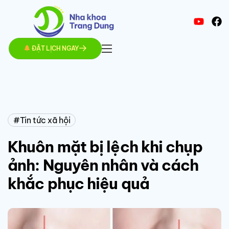
ĐẶT LỊCH NGAY
Tin tức xã hội
Khuôn mặt bị lệch khi chụp
ảnh: Nguyên nhân và cách
khắc phục hiệu quả