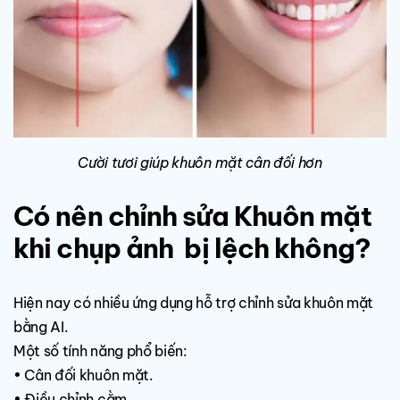
Cười tươi giúp khuôn mặt cân đối hơn
Có nên chỉnh sửa Khuôn mặt
khi chụp ảnh bị lệch không?
Hiện nay có nhiều ứng dụng hỗ trợ chỉnh sửa khuôn mặt
bằng AI.
Một số tính năng phổ biến:
• Cân đối khuôn mặt.
• Điều chỉnh cằm.