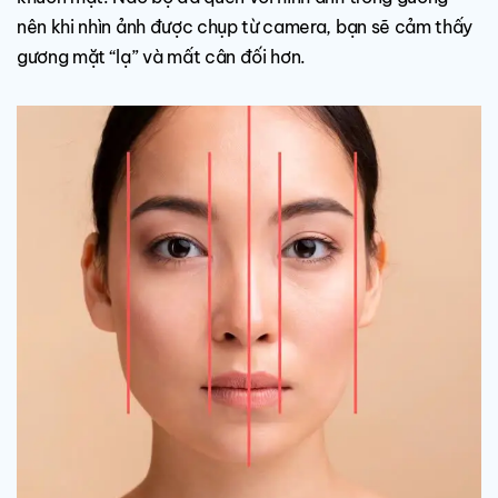
nên khi nhìn ảnh được chụp từ camera, bạn sẽ cảm thấy
gương mặt “lạ” và mất cân đối hơn.