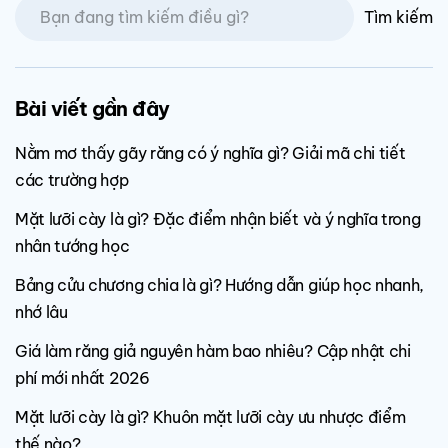
Tìm kiếm
Bài viết gần đây
Nằm mơ thấy gãy răng có ý nghĩa gì? Giải mã chi tiết
các trường hợp
Mặt lưỡi cày là gì? Đặc điểm nhận biết và ý nghĩa trong
nhân tướng học
Bảng cửu chương chia là gì? Hướng dẫn giúp học nhanh,
nhớ lâu
Giá làm răng giả nguyên hàm bao nhiêu? Cập nhật chi
phí mới nhất 2026
Mặt lưỡi cày là gì? Khuôn mặt lưỡi cày ưu nhược điểm
thế nào?