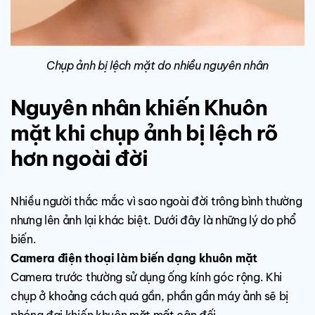
Chụp ảnh bị lệch mặt do nhiều nguyên nhân
Nguyên nhân khiến Khuôn
mặt khi chụp ảnh bị lệch rõ
hơn ngoài đời
Nhiều người thắc mắc vì sao ngoài đời trông bình thường
nhưng lên ảnh lại khác biệt. Dưới đây là những lý do phổ
biến.
Camera điện thoại làm biến dạng khuôn mặt
Camera trước thường sử dụng ống kính góc rộng. Khi
chụp ở khoảng cách quá gần, phần gần máy ảnh sẽ bị