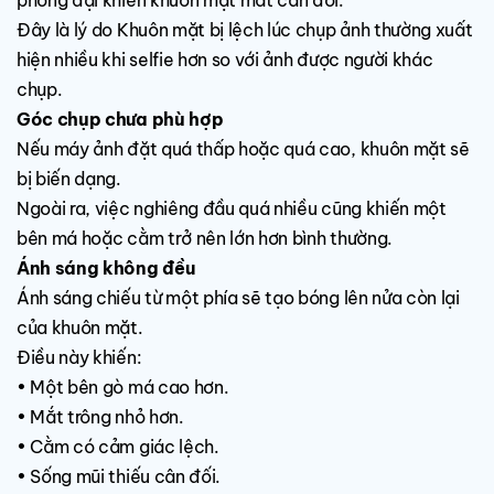
phóng đại khiến khuôn mặt mất cân đối.
Đây là lý do Khuôn mặt bị lệch lúc chụp ảnh thường xuất
hiện nhiều khi selfie hơn so với ảnh được người khác
chụp.
Góc chụp chưa phù hợp
Nếu máy ảnh đặt quá thấp hoặc quá cao, khuôn mặt sẽ
bị biến dạng.
Ngoài ra, việc nghiêng đầu quá nhiều cũng khiến một
bên má hoặc cằm trở nên lớn hơn bình thường.
Ánh sáng không đều
Ánh sáng chiếu từ một phía sẽ tạo bóng lên nửa còn lại
của khuôn mặt.
Điều này khiến:
• Một bên gò má cao hơn.
• Mắt trông nhỏ hơn.
• Cằm có cảm giác lệch.
• Sống mũi thiếu cân đối.