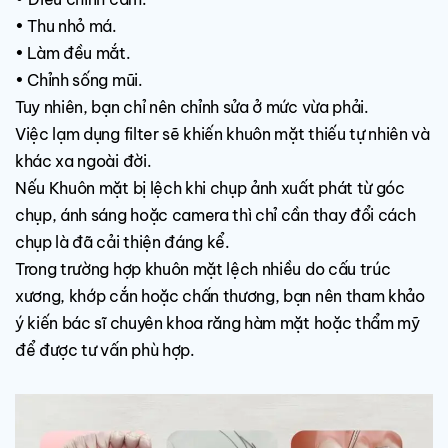
• Thu nhỏ má.
• Làm đều mắt.
• Chỉnh sống mũi.
Tuy nhiên, bạn chỉ nên chỉnh sửa ở mức vừa phải.
Việc lạm dụng filter sẽ khiến khuôn mặt thiếu tự nhiên và
khác xa ngoài đời.
Nếu Khuôn mặt bị lệch khi chụp ảnh xuất phát từ góc
chụp, ánh sáng hoặc camera thì chỉ cần thay đổi cách
chụp là đã cải thiện đáng kể.
Trong trường hợp khuôn mặt lệch nhiều do cấu trúc
xương, khớp cắn hoặc chấn thương, bạn nên tham khảo
ý kiến bác sĩ chuyên khoa răng hàm mặt hoặc thẩm mỹ
để được tư vấn phù hợp.