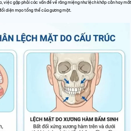
ra, việc gặp phải các vấn đề về răng miệng như lệch khớp cắn hay mất
 đổi diện mạo tổng thể của gương mặt.