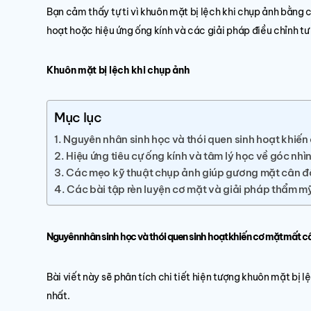
Bạn cảm thấy tự ti vì khuôn mặt bị lệch khi chụp ảnh bằng
hoạt hoặc hiệu ứng ống kính và các giải pháp điều chỉnh tư 
Khuôn mặt bị lệch khi chụp ảnh
Mục lục
Nguyên nhân sinh học và thói quen sinh hoạt khiến
Hiệu ứng tiêu cự ống kính và tâm lý học về góc nh
Các mẹo kỹ thuật chụp ảnh giúp gương mặt cân đố
Các bài tập rèn luyện cơ mặt và giải pháp thẩm mỹ
Nguyên nhân sinh học và thói quen sinh hoạt khiến cơ mặt mất c
Bài viết này sẽ phân tích chi tiết hiện tượng khuôn mặt bị
nhất.