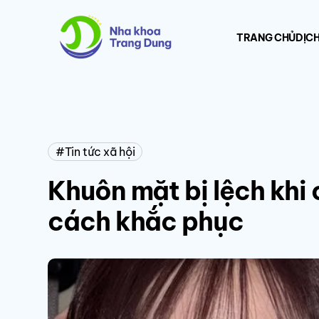
TRANG CHỦ
DỊCH
Tin tức xã hội
Khuôn mặt bị lệch khi
cách khắc phục