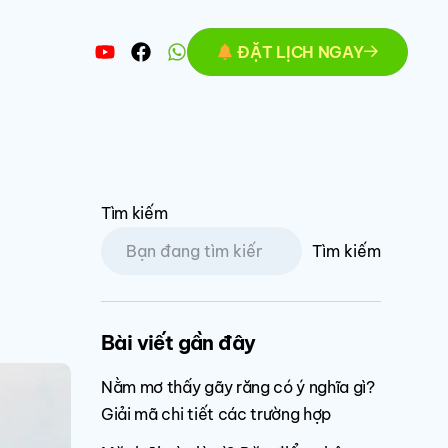
ĐẶT LỊCH NGAY
Tìm kiếm
Tìm kiếm
Bài viết gần đây
Nằm mơ thấy gãy răng có ý nghĩa gì?
Giải mã chi tiết các trường hợp