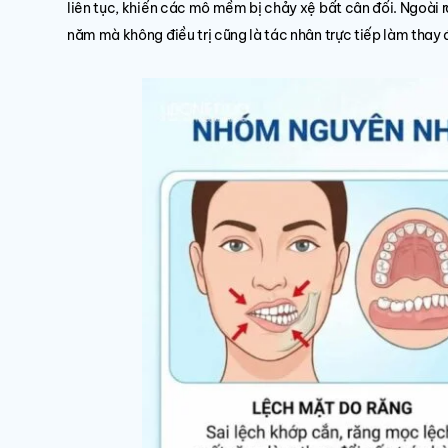
liên tục, khiến các mô mềm bị chảy xệ bất cân đối. Ngoài 
năm mà không điều trị cũng là tác nhân trực tiếp làm thay