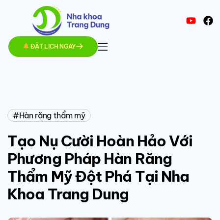
ĐẶT LỊCH NGAY
Hàn răng thẩm mỹ
Tạo Nụ Cười Hoàn Hảo Với
Phương Pháp Hàn Răng
Thẩm Mỹ Đột Phá Tại Nha
Khoa Trang Dung