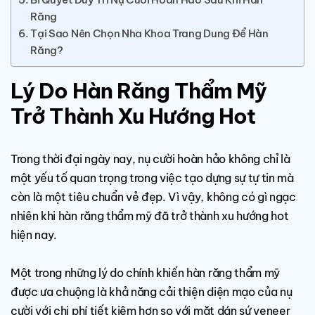
Răng
Tại Sao Nên Chọn Nha Khoa Trang Dung Để Hàn
Răng?
Lý Do Hàn Răng Thẩm Mỹ
Trở Thành Xu Hướng Hot
Trong thời đại ngày nay, nụ cười hoàn hảo không chỉ là
một yếu tố quan trọng trong việc tạo dựng sự tự tin mà
còn là một tiêu chuẩn vẻ đẹp. Vì vậy, không có gì ngạc
nhiên khi hàn răng thẩm mỹ đã trở thành xu hướng hot
hiện nay.
Một trong những lý do chính khiến hàn răng thẩm mỹ
được ưa chuộng là khả năng cải thiện diện mạo của nụ
cười với chi phí tiết kiệm hơn so với
mặt dán sứ veneer