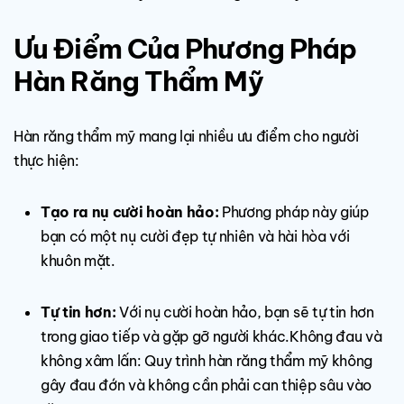
Ưu Điểm Của Phương Pháp
Hàn Răng Thẩm Mỹ
Hàn răng thẩm mỹ mang lại nhiều ưu điểm cho người
thực hiện:
Tạo ra nụ cười hoàn hảo:
Phương pháp này giúp
bạn có một nụ cười đẹp tự nhiên và hài hòa với
khuôn mặt.
Tự tin hơn:
Với nụ cười hoàn hảo, bạn sẽ tự tin hơn
trong giao tiếp và gặp gỡ người khác.Không đau và
không xâm lấn: Quy trình hàn răng thẩm mỹ không
gây đau đớn và không cần phải can thiệp sâu vào