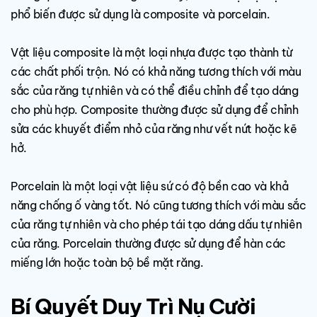
phổ biến được sử dụng là composite và porcelain.
Vật liệu composite là một loại nhựa được tạo thành từ
các chất phối trộn. Nó có khả năng tương thích với màu
sắc của răng tự nhiên và có thể điều chỉnh để tạo dáng
cho phù hợp. Composite thường được sử dụng để chỉnh
sửa các khuyết điểm nhỏ của răng như vết nứt hoặc kẽ
hở.
Porcelain là một loại vật liệu sứ có độ bền cao và khả
năng chống ố vàng tốt. Nó cũng tương thích với màu sắc
của răng tự nhiên và cho phép tái tạo dáng dấu tự nhiên
của răng. Porcelain thường được sử dụng để hàn các
miếng lớn hoặc toàn bộ bề mặt răng.
Bí Quyết Duy Trì Nụ Cười