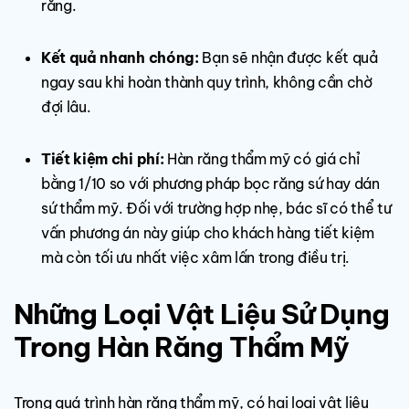
răng.
Kết quả nhanh chóng:
Bạn sẽ nhận được kết quả
ngay sau khi hoàn thành quy trình, không cần chờ
đợi lâu.
Tiết kiệm chi phí:
Hàn răng thẩm mỹ có giá chỉ
bằng 1/10 so với phương pháp bọc răng sứ hay dán
sứ thẩm mỹ. Đối với trường hợp nhẹ, bác sĩ có thể tư
vấn phương án này giúp cho khách hàng tiết kiệm
mà còn tối ưu nhất việc xâm lấn trong điều trị.
Những Loại Vật Liệu Sử Dụng
Trong Hàn Răng Thẩm Mỹ
Trong quá trình hàn răng thẩm mỹ, có hai loại vật liệu