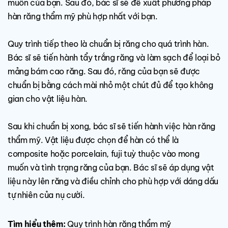
muốn của bạn. Sau đó, bác sĩ sẽ đề xuất phương pháp
hàn răng thẩm mỹ phù hợp nhất với bạn.
Quy trình tiếp theo là chuẩn bị răng cho quá trình hàn.
Bác sĩ sẽ tiến hành tẩy trắng răng và làm sạch để loại bỏ
mảng bám cao răng. Sau đó, răng của bạn sẽ được
chuẩn bị bằng cách mài nhỏ một chút đủ để tạo không
gian cho vật liệu hàn.
Sau khi chuẩn bị xong, bác sĩ sẽ tiến hành việc hàn răng
thẩm mỹ. Vật liệu được chọn để hàn có thể là
composite hoặc porcelain, fuji tuỳ thuộc vào mong
muốn và tình trạng răng của bạn. Bác sĩ sẽ áp dụng vật
liệu này lên răng và điều chỉnh cho phù hợp với dáng dấu
tự nhiên của nụ cười.
Tìm hiểu thêm:
Quy trình hàn răng thẩm mỹ