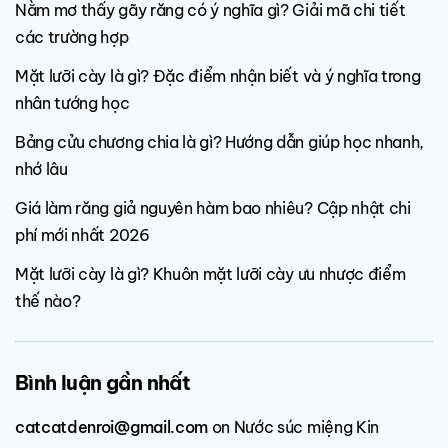
Nằm mơ thấy gãy răng có ý nghĩa gì? Giải mã chi tiết
các trường hợp
Mặt lưỡi cày là gì? Đặc điểm nhận biết và ý nghĩa trong
nhân tướng học
Bảng cửu chương chia là gì? Hướng dẫn giúp học nhanh,
nhớ lâu
Giá làm răng giả nguyên hàm bao nhiêu? Cập nhật chi
phí mới nhất 2026
Mặt lưỡi cày là gì? Khuôn mặt lưỡi cày ưu nhược điểm
thế nào?
Bình luận gần nhất
catcatdenroi@gmail.com
on
Nước súc miệng Kin