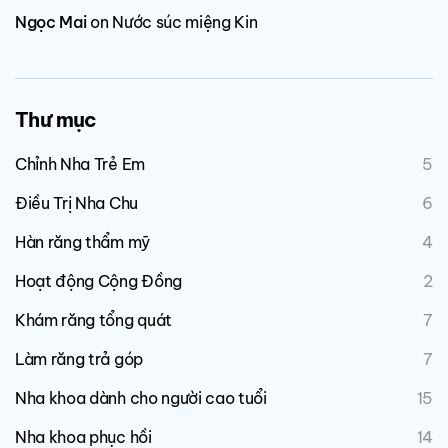
Ngọc Mai
on
Nước súc miệng Kin
Thư mục
Chỉnh Nha Trẻ Em
5
Điều Trị Nha Chu
6
Hàn răng thẩm mỹ
4
Hoạt động Cộng Đồng
2
Khám răng tổng quát
7
Làm răng trả góp
7
Nha khoa dành cho người cao tuổi
15
Nha khoa phục hồi
14