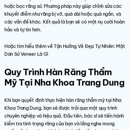
hoặc bọc răng sứ. Phương pháp này giúp chỉnh sửa các
khuyết điểm như răng bị vỡ, quá dài hoặc quá ngắn, và
các vấn đề khác. Kết quả là bạn sẽ có một nụ cười hoàn
hảo và tự tin hơn.
Hoặc tìm hiểu thêm về
Tận Hưởng Vẻ Đẹp Tự Nhiên: Mặt
Dán Sứ Veneer Là Gì
Quy Trình Hàn Răng Thẩm
Mỹ Tại Nha Khoa Trang Dung
Khi bạn quyết định thực hiện hàn răng thẩm mỹ tại Nha
Khoa Trang Dung, bạn sẽ được trải qua một quy trình
chuyên nghiệp và hiệu quả. Đầu tiên, bác sĩ sẽ tiến hành
kiểm tra tình trạng răng của bạn và lắng nghe mong