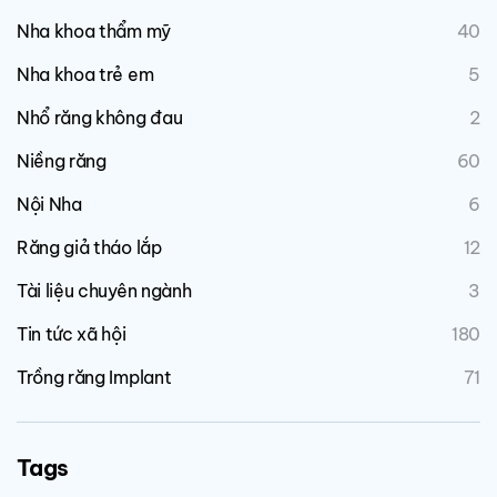
Nha khoa thẩm mỹ
40
Nha khoa trẻ em
5
Nhổ răng không đau
2
Niềng răng
60
Nội Nha
6
Răng giả tháo lắp
12
Tài liệu chuyên ngành
3
Tin tức xã hội
180
Trồng răng Implant
71
Tags