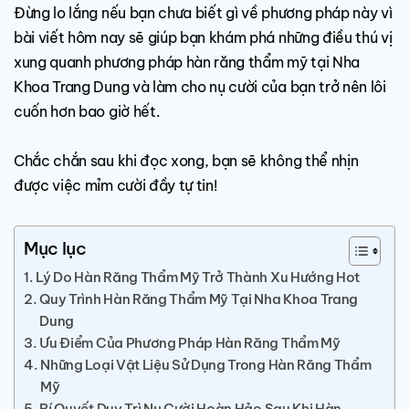
Đừng lo lắng nếu bạn chưa biết gì về phương pháp này vì
bài viết hôm nay sẽ giúp bạn khám phá những điều thú vị
xung quanh phương pháp hàn răng thẩm mỹ tại Nha
Khoa Trang Dung và làm cho nụ cười của bạn trở nên lôi
cuốn hơn bao giờ hết.
Chắc chắn sau khi đọc xong, bạn sẽ không thể nhịn
được việc mỉm cười đầy tự tin!
Mục lục
Lý Do Hàn Răng Thẩm Mỹ Trở Thành Xu Hướng Hot
Quy Trình Hàn Răng Thẩm Mỹ Tại Nha Khoa Trang
Dung
Ưu Điểm Của Phương Pháp Hàn Răng Thẩm Mỹ
Những Loại Vật Liệu Sử Dụng Trong Hàn Răng Thẩm
Mỹ
Bí Quyết Duy Trì Nụ Cười Hoàn Hảo Sau Khi Hàn