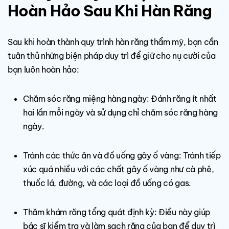
Hoàn Hảo Sau Khi Hàn Răng
Sau khi hoàn thành quy trình hàn răng thẩm mỹ, bạn cần
tuân thủ những biện pháp duy trì để giữ cho nụ cười của
bạn luôn hoàn hảo:
Chăm sóc răng miệng hàng ngày: Đánh răng ít nhất
hai lần mỗi ngày và sử dụng chỉ chăm sóc răng hàng
ngày.
Tránh các thức ăn và đồ uống gây ố vàng: Tránh tiếp
xúc quá nhiều với các chất gây ố vàng như cà phê,
thuốc lá, đường, và các loại đồ uống có gas.
Thăm
khám răng tổng quát
định kỳ: Điều này giúp
bác sĩ kiểm tra và làm sạch răng của bạn để duy trì