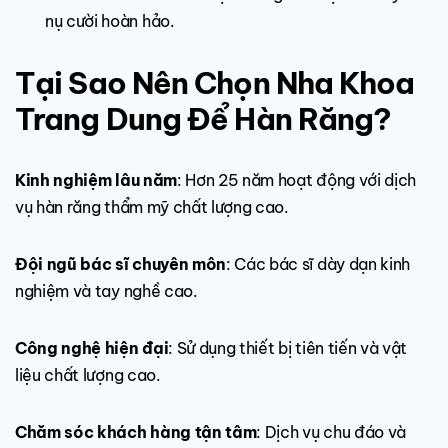
nụ cười hoàn hảo.
Tại Sao Nên Chọn Nha Khoa
Trang Dung Để Hàn Răng?
Kinh nghiệm lâu năm
: Hơn 25 năm hoạt động với dịch
vụ hàn răng thẩm mỹ chất lượng cao.
Đội ngũ bác sĩ chuyên môn
: Các bác sĩ dày dạn kinh
nghiệm và tay nghề cao.
Công nghệ hiện đại
: Sử dụng thiết bị tiên tiến và vật
liệu chất lượng cao.
Chăm sóc khách hàng tận tâm
: Dịch vụ chu đáo và