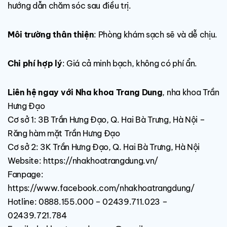
hướng dẫn chăm sóc sau điều trị.
Môi trường thân thiện
: Phòng khám sạch sẽ và dễ chịu.
Chi phí hợp lý
: Giá cả minh bạch, không có phí ẩn.
Liên hệ ngay với Nha khoa Trang Dung
,
nha khoa Trần
Hưng Đạo
Cơ sở 1: 3B Trần Hưng Đạo, Q. Hai Bà Trưng, Hà Nội –
Răng hàm mặt Trần Hưng Đạo
Cơ sở 2: 3K Trần Hưng Đạo, Q. Hai Bà Trưng, Hà Nội
Website: https://nhakhoatrangdung.vn/
Fanpage:
https://www.facebook.com/nhakhoatrangdung/
Hotline: 0888.155.000 – 02439.711.023 –
02439.721.784