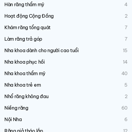
Hàn răng thẩm mỹ
4
Hoạt động Cộng Đồng
2
Khám răng tổng quát
7
Làm răng trả góp
7
Nha khoa dành cho người cao tuổi
15
Nha khoa phục hồi
14
Nha khoa thẩm mỹ
40
Nha khoa trẻ em
5
Nhổ răng không đau
2
Niềng răng
60
Nội Nha
6
Răng giả tháo lắp
12