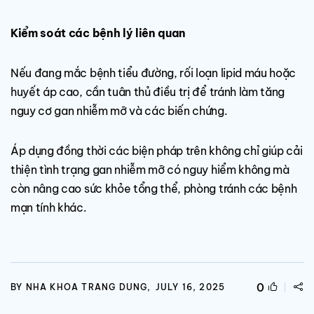
Kiểm soát các bệnh lý liên quan
Nếu đang mắc bệnh tiểu đường, rối loạn lipid máu hoặc
huyết áp cao, cần tuân thủ điều trị để tránh làm tăng
nguy cơ gan nhiễm mỡ và các biến chứng.
Áp dụng đồng thời các biện pháp trên không chỉ giúp cải
thiện tình trạng gan nhiễm mỡ có nguy hiểm không mà
còn nâng cao sức khỏe tổng thể, phòng tránh các bệnh
mạn tính khác.
0
BY NHA KHOA TRANG DUNG,
JULY 16, 2025