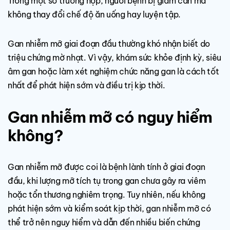
Trong một số trường hợp, người bệnh bị giảm cân mà
không thay đổi chế độ ăn uống hay luyện tập.
Gan nhiễm mỡ giai đoạn đầu thường khó nhận biết do
triệu chứng mờ nhạt. Vì vậy, khám sức khỏe định kỳ, siêu
âm gan hoặc làm xét nghiệm chức năng gan là cách tốt
nhất để phát hiện sớm và điều trị kịp thời.
Gan nhiễm mỡ có nguy hiểm
không?
Gan nhiễm mỡ được coi là bệnh lành tính ở giai đoạn
đầu, khi lượng mỡ tích tụ trong gan chưa gây ra viêm
hoặc tổn thương nghiêm trọng. Tuy nhiên, nếu không
phát hiện sớm và kiểm soát kịp thời, gan nhiễm mỡ có
thể trở nên nguy hiểm và dẫn đến nhiều biến chứng