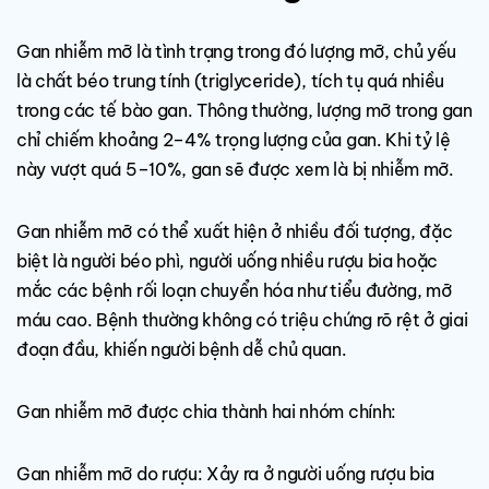
Gan nhiễm mỡ là tình trạng trong đó lượng mỡ, chủ yếu
là chất béo trung tính (triglyceride), tích tụ quá nhiều
trong các tế bào gan. Thông thường, lượng mỡ trong gan
chỉ chiếm khoảng 2–4% trọng lượng của gan. Khi tỷ lệ
này vượt quá 5–10%, gan sẽ được xem là bị nhiễm mỡ.
Gan nhiễm mỡ có thể xuất hiện ở nhiều đối tượng, đặc
biệt là người béo phì, người uống nhiều rượu bia hoặc
mắc các bệnh rối loạn chuyển hóa như tiểu đường, mỡ
máu cao. Bệnh thường không có triệu chứng rõ rệt ở giai
đoạn đầu, khiến người bệnh dễ chủ quan.
Gan nhiễm mỡ được chia thành hai nhóm chính:
Gan nhiễm mỡ do rượu: Xảy ra ở người uống rượu bia