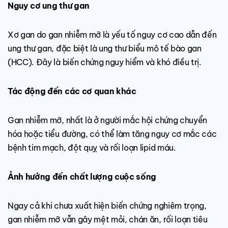
Nguy cơ ung thư gan
Xơ gan do gan nhiễm mỡ là yếu tố nguy cơ cao dẫn đến
ung thư gan, đặc biệt là ung thư biểu mô tế bào gan
(HCC). Đây là biến chứng nguy hiểm và khó điều trị.
Tác động đến các cơ quan khác
Gan nhiễm mỡ, nhất là ở người mắc hội chứng chuyển
hóa hoặc tiểu đường, có thể làm tăng nguy cơ mắc các
bệnh tim mạch, đột quỵ và rối loạn lipid máu.
Ảnh hưởng đến chất lượng cuộc sống
Ngay cả khi chưa xuất hiện biến chứng nghiêm trọng,
gan nhiễm mỡ vẫn gây mệt mỏi, chán ăn, rối loạn tiêu