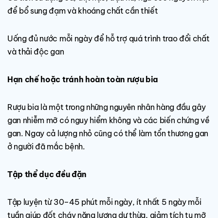
để bổ sung đạm và khoáng chất cần thiết
Uống đủ nước mỗi ngày để hỗ trợ quá trình trao đổi chất
và thải độc gan
Hạn chế hoặc tránh hoàn toàn rượu bia
Rượu bia là một trong những nguyên nhân hàng đầu gây
gan nhiễm mỡ có nguy hiểm không và các biến chứng về
gan. Ngay cả lượng nhỏ cũng có thể làm tổn thương gan
ở người đã mắc bệnh.
Tập thể dục đều đặn
Tập luyện từ 30–45 phút mỗi ngày, ít nhất 5 ngày mỗi
tuần giúp đốt cháy năng lượng dư thừa, giảm tích tụ mỡ