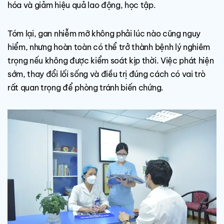
hóa và giảm hiệu quả lao động, học tập.
Tóm lại, gan nhiễm mỡ không phải lúc nào cũng nguy
hiểm, nhưng hoàn toàn có thể trở thành bệnh lý nghiêm
trọng nếu không được kiểm soát kịp thời. Việc phát hiện
sớm, thay đổi lối sống và điều trị đúng cách có vai trò
rất quan trọng để phòng tránh biến chứng.