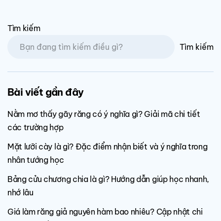
Tìm kiếm
Tìm kiếm
Bài viết gần đây
Nằm mơ thấy gãy răng có ý nghĩa gì? Giải mã chi tiết
các trường hợp
Mặt lưỡi cày là gì? Đặc điểm nhận biết và ý nghĩa trong
nhân tướng học
Bảng cửu chương chia là gì? Hướng dẫn giúp học nhanh,
nhớ lâu
Giá làm răng giả nguyên hàm bao nhiêu? Cập nhật chi