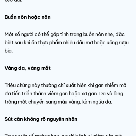
Buồn nôn hoặc nôn
Một số người có thể gặp tình trạng buồn nôn nhẹ, đặc
biệt sau khi ăn thực phẩm nhiều dầu mỡ hoặc uống rượu
bia.
Vàng da, vàng mắt
Triệu chứng này thường chỉ xuất hiện khi gan nhiễm mỡ
đã tiến triển thành viêm gan hoặc xơ gan. Da và lòng
trắng mắt chuyển sang màu vàng, kèm ngứa da.
Sút cân không rõ nguyên nhân