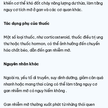
khiến cơ thể khó đốt cháy năng lượng dư thừa, làm tăng
nguy cơ tích mỡ ở gan và các cơ quan khác.
Tác dụng phụ của thuốc
Một số loại thuốc, như corticosteroid, thuốc điều trị ung
thư hoặc thuốc hormon, có thể ảnh hưởng đến chuyển
hóa chất béo, dẫn đến gan nhiễm mỡ.
Nguyên nhân khác
Ngoài ra, yếu tố di truyền, suy dinh dưỡng, giảm cân quá
nhanh hoặc mang thai cũng có thể làm tăng nguy cơ
gan nhiễm mỡ có nguy hiểm không .
Gan nhiễm mỡ thường xuất phát từ những thói quen