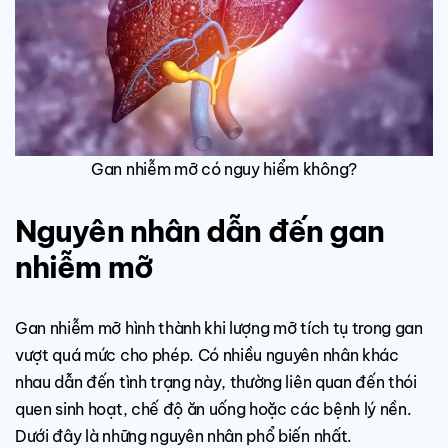
Gan nhiễm mỡ có nguy hiểm không?
Nguyên nhân dẫn đến gan
nhiễm mỡ
Gan nhiễm mỡ hình thành khi lượng mỡ tích tụ trong gan
vượt quá mức cho phép. Có nhiều nguyên nhân khác
nhau dẫn đến tình trạng này, thường liên quan đến thói
quen sinh hoạt, chế độ ăn uống hoặc các bệnh lý nền.
Dưới đây là những nguyên nhân phổ biến nhất.