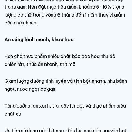
trong gan. Nên đặt mục tiêu giảm khoảng 5–10% trọng
lượng cơ thể trong vòng 6 tháng đến 1 năm thay vì giảm
cân quá nhanh.
Ăn uống lành mạnh, khoa học
Hạn chế thực phẩm nhiều chất béo bão hòa như đồ
chiên rán, thức ăn nhanh, thịt mỡ
Giảm lượng đường tinh luyện và tinh bột nhanh, như bánh
ngọt, nước ngọt có gas
Tăng cường rau xanh, trái cây ít ngọt và thực phẩm giàu
chất xơ
Ưu tiên sử dụng cá, thịt nạc, đậu hũ, ngũ cốc nguyên hạt