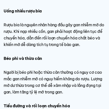
Uống nhiều rượu bia
Rượu bia là nguyên nhân hàng đầu gây gan nhiễm mỡ do
rượu. Khi nạp nhiều cồn, gan phải hoạt động liên tục để
chuyển hóa, dẫn đến rối loạn chuyển hóa chất béo và
khiến mỡ dễ dàng tích tụ trong tế bào gan.
Béo phì và thừa cân
Người bị béo phì hoặc thừa cân thường có nguy cơ cao
mắc gan nhiễm mỡ có nguy hiểm không do rượu. Lượng
mỡ dư thừa trong cơ thể dễ xâm nhập và lắng đọng tại
gan, làm tăng tỷ lệ mỡ trong gan.
Tiểu đường và rối loạn chuyển hóa