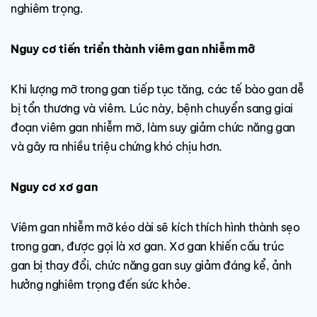
nghiêm trọng.
Nguy cơ tiến triển thành viêm gan nhiễm mỡ
Khi lượng mỡ trong gan tiếp tục tăng, các tế bào gan dễ
bị tổn thương và viêm. Lúc này, bệnh chuyển sang giai
đoạn viêm gan nhiễm mỡ, làm suy giảm chức năng gan
và gây ra nhiều triệu chứng khó chịu hơn.
Nguy cơ xơ gan
Viêm gan nhiễm mỡ kéo dài sẽ kích thích hình thành sẹo
trong gan, được gọi là xơ gan. Xơ gan khiến cấu trúc
gan bị thay đổi, chức năng gan suy giảm đáng kể, ảnh
hưởng nghiêm trọng đến sức khỏe.