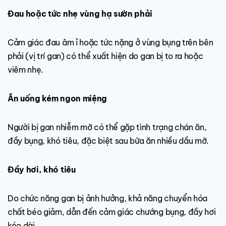
Đau hoặc tức nhẹ vùng hạ sườn phải
Cảm giác đau âm ỉ hoặc tức nặng ở vùng bụng trên bên
phải (vị trí gan) có thể xuất hiện do gan bị to ra hoặc
viêm nhẹ.
Ăn uống kém ngon miệng
Người bị gan nhiễm mỡ có thể gặp tình trạng chán ăn,
đầy bụng, khó tiêu, đặc biệt sau bữa ăn nhiều dầu mỡ.
Đầy hơi, khó tiêu
Do chức năng gan bị ảnh hưởng, khả năng chuyển hóa
chất béo giảm, dẫn đến cảm giác chướng bụng, đầy hơi
kéo dài.