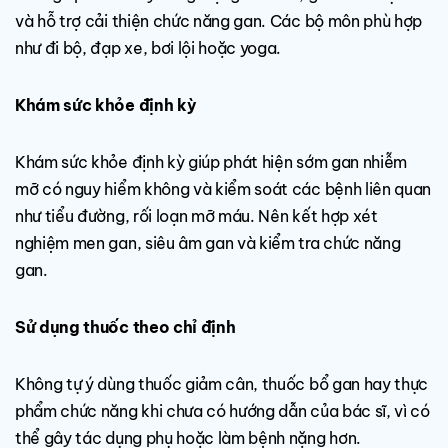
và hỗ trợ cải thiện chức năng gan. Các bộ môn phù hợp
như đi bộ, đạp xe, bơi lội hoặc yoga.
Khám sức khỏe định kỳ
Khám sức khỏe định kỳ giúp phát hiện sớm gan nhiễm
mỡ có nguy hiểm không và kiểm soát các bệnh liên quan
như tiểu đường, rối loạn mỡ máu. Nên kết hợp xét
nghiệm men gan, siêu âm gan và kiểm tra chức năng
gan.
Sử dụng thuốc theo chỉ định
Không tự ý dùng thuốc giảm cân, thuốc bổ gan hay thực
phẩm chức năng khi chưa có hướng dẫn của bác sĩ, vì có
thể gây tác dụng phụ hoặc làm bệnh nặng hơn.