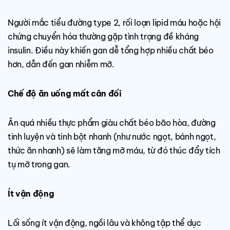
Người mắc tiểu đường type 2, rối loạn lipid máu hoặc hội
chứng chuyển hóa thường gặp tình trạng đề kháng
insulin. Điều này khiến gan dễ tổng hợp nhiều chất béo
hơn, dẫn đến gan nhiễm mỡ.
Chế độ ăn uống mất cân đối
Ăn quá nhiều thực phẩm giàu chất béo bão hòa, đường
tinh luyện và tinh bột nhanh (như nước ngọt, bánh ngọt,
thức ăn nhanh) sẽ làm tăng mỡ máu, từ đó thúc đẩy tích
tụ mỡ trong gan.
Ít vận động
Lối sống ít vận động, ngồi lâu và không tập thể dục