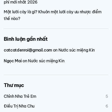
phí mới nhất 2026
Mặt lưỡi cày là gì? Khuôn mặt lưỡi cày ưu nhược điểm
thế nào?
Bình luận gần nhất
catcatdenroi@gmail.com
on
Nước súc miệng Kin
Ngọc Mai
on
Nước súc miệng Kin
Thư mục
Chỉnh Nha Trẻ Em
5
Điều Trị Nha Chu
6