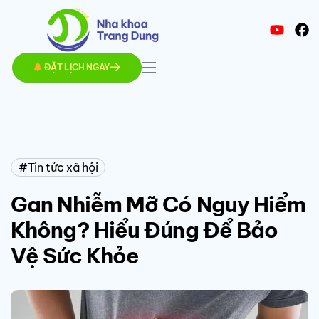
ĐẶT LỊCH NGAY
Tin tức xã hội
Gan Nhiễm Mỡ Có Nguy Hiểm
Không? Hiểu Đúng Để Bảo
Vệ Sức Khỏe