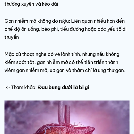
thường xuyên và kéo dài
Gan nhiễm mỡ không do rượu: Liên quan nhiều hơn đến
chế độ ăn uống, béo phì, tiểu đường hoặc các yếu tố di
truyền
Mặc dù thoạt nghe có vẻ lành tính, nhưng nếu không
kiểm soát tốt, gan nhiễm mỡ có thể tiến triển thành
viêm gan nhiễm mỡ, xơ gan và thậm chí là ung thư gan.
>> Tham khảo:
Đau bụng dưới là bị gì