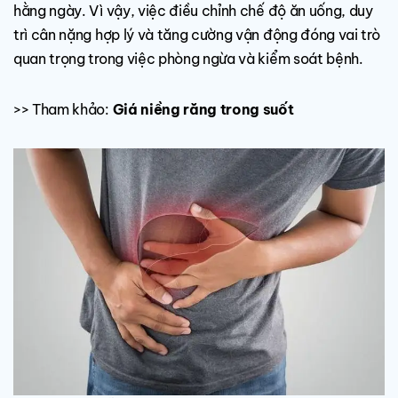
hằng ngày. Vì vậy, việc điều chỉnh chế độ ăn uống, duy
trì cân nặng hợp lý và tăng cường vận động đóng vai trò
quan trọng trong việc phòng ngừa và kiểm soát bệnh.
>> Tham khảo:
Giá niềng răng trong suốt