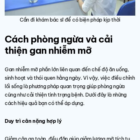
Cần đi khám bác sĩ để có biện pháp kịp thời
Cách phòng ngừa và cải
thiện gan nhiễm mỡ
Gan nhiễm mỡ phần lớn liên quan đến chế độ ăn uống,
sinh hoạt và thói quen hằng ngày. Vì vậy, việc điều chỉnh
lối sống là phương pháp quan trọng giúp phòng ngừa
cũng như cải thiện tình trạng bệnh. Dưới đây là những
cách hiệu quả bạn có thể áp dụng.
Duy trì cân nặng hợp lý
Giảm cân an toàn, đều đặn giúp giảm lượng mỡ tích tụ