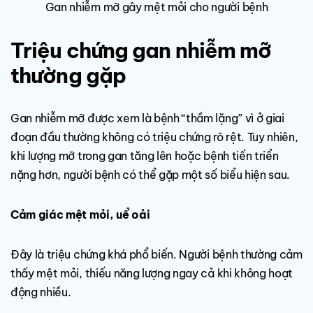
Gan nhiễm mỡ gây mệt mỏi cho người bệnh
Triệu chứng gan nhiễm mỡ
thường gặp
Gan nhiễm mỡ được xem là bệnh “thầm lặng” vì ở giai
đoạn đầu thường không có triệu chứng rõ rệt. Tuy nhiên,
khi lượng mỡ trong gan tăng lên hoặc bệnh tiến triển
nặng hơn, người bệnh có thể gặp một số biểu hiện sau.
Cảm giác mệt mỏi, uể oải
Đây là triệu chứng khá phổ biến. Người bệnh thường cảm
thấy mệt mỏi, thiếu năng lượng ngay cả khi không hoạt
động nhiều.