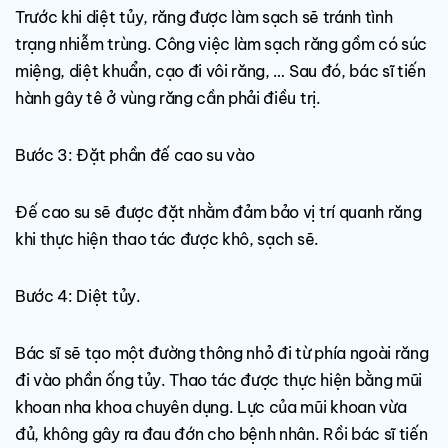
Trước khi diệt tủy, răng được làm sạch sẽ tránh tình
trạng nhiễm trùng. Công việc làm sạch răng gồm có súc
miệng, diệt khuẩn, cạo đi vôi răng, … Sau đó, bác sĩ tiến
hành gây tê ở vùng răng cần phải điều trị.
Bước 3: Đặt phần đế cao su vào
Đế cao su sẽ được đặt nhằm đảm bảo vị trí quanh răng
khi thực hiện thao tác được khô, sạch sẽ.
Bước 4: Diệt tủy.
Bác sĩ sẽ tạo một đường thông nhỏ đi từ phía ngoài răng
đi vào phần ống tủy. Thao tác được thực hiện bằng mũi
khoan nha khoa chuyên dụng. Lực của mũi khoan vừa
đủ, không gây ra đau đớn cho bệnh nhân. Rồi bác sĩ tiến