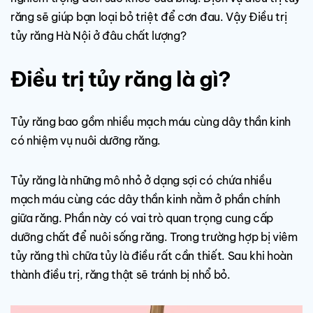
răng sẽ giúp bạn loại bỏ triệt để cơn đau. Vậy Điều trị
tủy răng Hà Nội ở đâu chất lượng?
Điều trị tủy răng là gì?
Tủy răng bao gồm nhiều mạch máu cùng dây thần kinh
có nhiệm vụ nuôi dưỡng răng.
Tủy răng là những mô nhỏ ở dạng sợi có chứa nhiều
mạch máu cùng các dây thần kinh nằm ở phần chính
giữa răng. Phần này có vai trò quan trọng cung cấp
dưỡng chất để nuôi sống răng. Trong trường hợp bị viêm
tủy răng thì chữa tủy là điều rất cần thiết. Sau khi hoàn
thành điều trị, răng thật sẽ tránh bị nhổ bỏ.