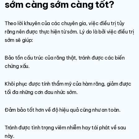
sớm càng sớm càng tốt?
Theo lời khuyên của các chuyên gia, việc điều trị tủy
răng nên được thực hiện từ sớm. Lý do là bởi việc điều trị
sớm sẽ giúp:
Bảo tồn cấu trúc của răng thật, tránh được các biến
chứng xấu.
Khôi phục được tính thẩm mỹ của hàm răng, giảm được
tối đa những cơn đau nhức sớm.
Đảm bảo tốt hơn về độ hiệu quả cũng như an toàn.
Tránh được tình trạng viêm nhiễm hay tái phát về sau
này.