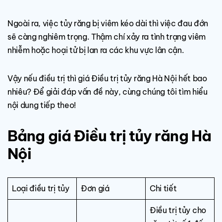
Ngoài ra, việc tủy răng bị viêm kéo dài thì việc đau đớn
sẽ càng nghiêm trọng. Thậm chí xảy ra tình trạng viêm
nhiễm hoặc hoại tử bị lan ra các khu vực lân cận.
Vậy nếu điều trị thì giá Điều trị tủy răng Hà Nội hết bao
nhiêu? Để giải đáp vấn đề này, cùng chúng tôi tìm hiểu
nội dung tiếp theo!
Bảng giá Điều trị tủy răng Hà
Nội
Loại điều trị tủy
Đơn giá
Chi tiết
Điều trị tủy cho