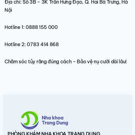
Địa chỉ: Số 3B – 3K Trần Hưng Đạo, Q. Hai Bà Trưng, Hà
Nội
Hotline 1: 0888 155 000
Hotline 2: 0783 414 868
Chăm sóc tủy răng đúng cách – Bảo vệ nụ cười dài lâu!
PHÒNG KHÁM
NHA KHOA TRANG DUNG