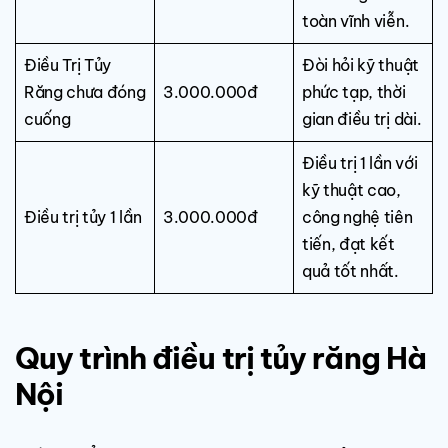
toàn vĩnh viễn.
Điều Trị Tủy
Đòi hỏi kỹ thuật
Răng chưa đóng
3.000.000đ
phức tạp, thời
cuống
gian điều trị dài.
Điều trị 1 lần với
kỹ thuật cao,
Điều trị tủy 1 lần
3.000.000đ
công nghệ tiên
tiến, đạt kết
quả tốt nhất.
Quy trình điều trị tủy răng Hà
Nội