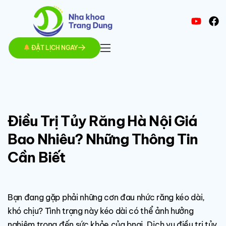
ĐẶT LỊCH NGAY
Điều Trị Tủy Răng Hà Nội Giá
Bao Nhiêu? Những Thông Tin
Cần Biết
Bạn đang gặp phải những cơn đau nhức răng kéo dài,
khó chịu? Tình trạng này kéo dài có thể ảnh hưởng
nghiêm trọng đến sức khỏe của bnaj. Dịch vụ điều trị tủy