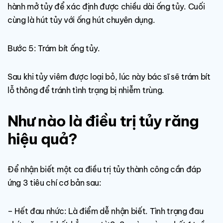
hành mở tủy để xác định được chiều dài ống tủy. Cuối
cùng là hút tủy với ống hút chuyên dụng.
Bước 5: Trám bít ống tủy.
Sau khi tủy viêm được loại bỏ, lúc này bác sĩ sẽ trám bít
lỗ thông để tránh tình trạng bị nhiễm trùng.
Như nào là điều trị tủy răng
hiệu quả?
Để nhận biết một ca điều trị tủy thành công cần đáp
ứng 3 tiêu chí cơ bản sau:
– Hết đau nhức: Là điểm dễ nhận biết. Tình trạng đau