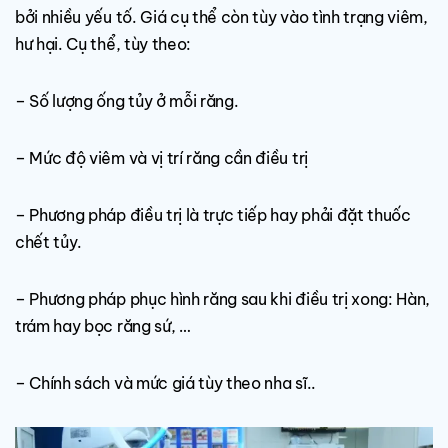
bởi nhiều yếu tố. Giá cụ thể còn tùy vào tình trạng viêm,
hư hại. Cụ thể, tùy theo:
– Số lượng ống tủy ở mỗi răng.
– Mức độ viêm và vị trí răng cần điều trị
– Phương pháp điều trị là trực tiếp hay phải đặt thuốc
chết tủy.
– Phương pháp phục hình răng sau khi điều trị xong: Hàn,
trám hay bọc răng sứ, …
– Chính sách và mức giá tùy theo nha sĩ..