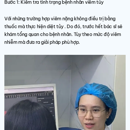
Bước 1: Kiểm tra tình trạng bệnh nhân viêm tủy
Với những trường hợp viêm nặng không điều trị bằng
thuốc mà thực hiện diệt tủy . Do đó, trước hết bác sĩ sẽ
khám tổng quan cho bệnh nhân. Tùy theo mức độ viêm
nhiễm mà đưa ra giải pháp phù hợp.