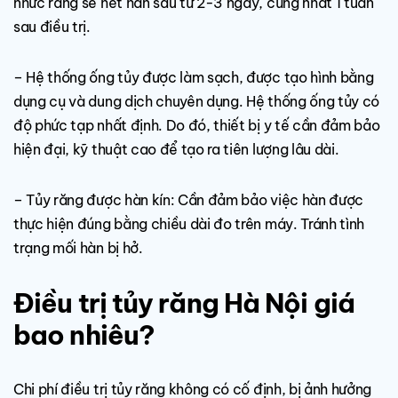
nhức răng sẽ hết hẳn sau từ 2-3 ngày, cùng nhất 1 tuần
sau điều trị.
– Hệ thống ống tủy được làm sạch, được tạo hình bằng
dụng cụ và dung dịch chuyên dụng. Hệ thống ống tủy có
độ phức tạp nhất định. Do đó, thiết bị y tế cần đảm bảo
hiện đại, kỹ thuật cao để tạo ra tiên lượng lâu dài.
– Tủy răng được hàn kín: Cần đảm bảo việc hàn được
thực hiện đúng bằng chiều dài đo trên máy. Tránh tình
trạng mối hàn bị hở.
Điều trị tủy răng Hà Nội giá
bao nhiêu?
Chi phí điều trị tủy răng không có cố định, bị ảnh hưởng