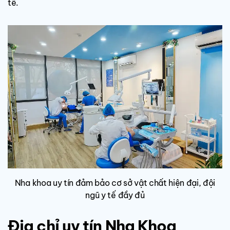
tế.
Nha khoa uy tín đảm bảo cơ sở vật chất hiện đại, đội
ngũ y tế đầy đủ
Địa chỉ uy tín Nha Khoa