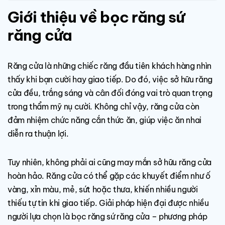
Giới thiệu về bọc răng sứ
răng cửa
Răng cửa là những chiếc răng đầu tiên khách hàng nhìn
thấy khi bạn cười hay giao tiếp. Do đó, việc sở hữu răng
cửa đều, trắng sáng và cân đối đóng vai trò quan trọng
trong thẩm mỹ nụ cười. Không chỉ vậy, răng cửa còn
đảm nhiệm chức năng cắn thức ăn, giúp việc ăn nhai
diễn ra thuận lợi.
Tuy nhiên, không phải ai cũng may mắn sở hữu răng cửa
hoàn hảo. Răng cửa có thể gặp các khuyết điểm như ố
vàng, xỉn màu, mẻ, sứt hoặc thưa, khiến nhiều người
thiếu tự tin khi giao tiếp. Giải pháp hiện đại được nhiều
người lựa chọn là bọc răng sứ răng cửa – phương pháp