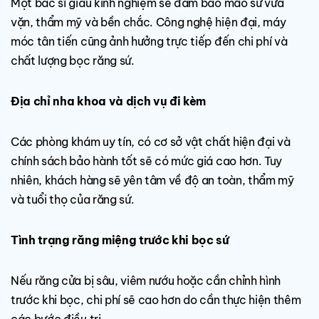
Một bác sĩ giàu kinh nghiệm sẽ đảm bảo mão sứ vừa
vặn, thẩm mỹ và bền chắc. Công nghệ hiện đại, máy
móc tân tiến cũng ảnh hưởng trực tiếp đến chi phí và
chất lượng bọc răng sứ.
Địa chỉ nha khoa và dịch vụ đi kèm
Các phòng khám uy tín, có cơ sở vật chất hiện đại và
chính sách bảo hành tốt sẽ có mức giá cao hơn. Tuy
nhiên, khách hàng sẽ yên tâm về độ an toàn, thẩm mỹ
và tuổi thọ của răng sứ.
Tình trạng răng miệng trước khi bọc sứ
Nếu răng cửa bị sâu, viêm nướu hoặc cần chỉnh hình
trước khi bọc, chi phí sẽ cao hơn do cần thực hiện thêm