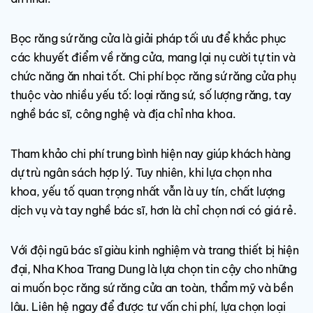
Bọc răng sứ răng cửa là giải pháp tối ưu để khắc phục
các khuyết điểm về răng cửa, mang lại nụ cười tự tin và
chức năng ăn nhai tốt. Chi phí bọc răng sứ răng cửa phụ
thuộc vào nhiều yếu tố: loại răng sứ, số lượng răng, tay
nghề bác sĩ, công nghệ và địa chỉ nha khoa.
Tham khảo chi phí trung bình hiện nay giúp khách hàng
dự trù ngân sách hợp lý. Tuy nhiên, khi lựa chọn nha
khoa, yếu tố quan trọng nhất vẫn là uy tín, chất lượng
dịch vụ và tay nghề bác sĩ, hơn là chỉ chọn nơi có giá rẻ.
Với đội ngũ bác sĩ giàu kinh nghiệm và trang thiết bị hiện
đại, Nha Khoa Trang Dung là lựa chọn tin cậy cho những
ai muốn bọc răng sứ răng cửa an toàn, thẩm mỹ và bền
lâu. Liên hệ ngay để được tư vấn chi phí, lựa chọn loại