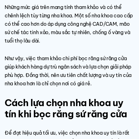
Những mức giá trên mang tính tham khảo và có thể
chênh lệch tùy từng nha khoa. Một số nha khoa cao cấp
có thể cao hơn do áp dụng công nghệ CAD/CAM, mão
sứ chế tác tinh xảo, màu sắc tự nhiên, chống ố vàng và
tuổi thọ lâu dài.
Như vậy, việc tham khảo chi phí bọc răng sứ răng cửa
giúp khách hàng dự trù ngân sách và lựa chọn giải pháp
phù hợp. Đồng thời, nên ưu tiên chất lượng và uy tín của
nha khoa hơn là chỉ chọn nơi có giá rẻ.
Cách lựa chọn nha khoa uy
tín khi bọc răng sứ răng cửa
Để đạt hiệu quả tối ưu, việc chọn nha khoa uy tín là rất