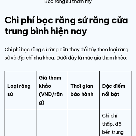
Bọc răng sứ thẩm mỹ
Chi phí bọc răng sứ răng cửa
trung bình hiện nay
Chi phí bọc răng sứ răng cửa thay đổi tùy theo loại răng
sứ và địa chỉ nha khoa. Dưới đây là mức giá tham khảo:
Giá tham
Loại răng
khảo
Thời gian
Đặc điểm
sứ
(VNĐ/răn
bảo hành
nổi bật
g)
Chi phí
thấp, độ
bền trung