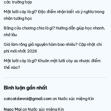
các trường hợp
Mặt lưỡi cày là gì? Đặc điểm nhận biết và ý nghĩa trong
nhân tướng học
Bảng cửu chương chia là gì? Hướng dẫn giúp học nhanh,
nhớ lâu
Giá làm răng giả nguyên hàm bao nhiêu? Cập nhật chi
phí mới nhất 2026
Mặt lưỡi cày là gì? Khuôn mặt lưỡi cày ưu nhược điểm
thế nào?
Bình luận gần nhất
catcatdenroi@gmail.com
on
Nước súc miệng Kin
Ngọc Mai
on
Nước súc miệng Kin