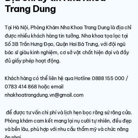
Trang Dung
Tại Hà Nội, Phòng Khám Nha Khoa Trang Dung là địa chỉ
được nhiều khách hàng tin tưởng. Nha khoa tọa lạc tại
Số 3B Trần Hưng Đạo, Quận Hai Bà Trưng, với đội ngũ
bác sĩ giàu kinh nghiệm, cơ sở vật chất hiện đại và đầy
đủ giấy phép hoạt động.
Khách hàng có thể liên hệ qua Hotline 0888 155 000 /
0783 414 868 hoặc email
nhakhoatrangdung.vn@gmail.com
để được tư vấn chi phí và lịch hẹn bọc răng sứ răng cửa.
Phòng khám cam kết mang lại nụ cười tự nhiên, đều đẹp
và bền lâu, phù hợp với nhu cầu thẩm mỹ và chức năng
ăn nhai.