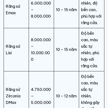
6.000.000
nhiên, độ
Răng sứ
–
10 – 15 năm
bền cao,
Emax
8.000.000
phù hợp với
răng cửa.
Độ bền
8.000.000
cao, màu
Răng sứ
–
sắc tự
10 – 15 năm
Lisi
10.000.00
nhiên, phù
0
hợp với
răng cửa.
Độ bền
cao, màu
Răng sứ
4.750.000
sắc tự
Zirconia
–
10 – 12 năm
nhiên,
DMax
5.000.000
không gây