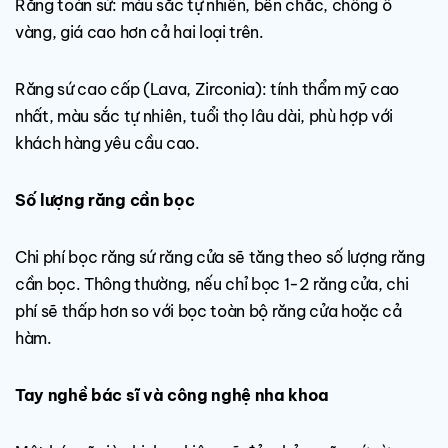
Răng toàn sứ: màu sắc tự nhiên, bền chắc, chống ố
vàng, giá cao hơn cả hai loại trên.
Răng sứ cao cấp (Lava, Zirconia): tính thẩm mỹ cao
nhất, màu sắc tự nhiên, tuổi thọ lâu dài, phù hợp với
khách hàng yêu cầu cao.
Số lượng răng cần bọc
Chi phí bọc răng sứ răng cửa sẽ tăng theo số lượng răng
cần bọc. Thông thường, nếu chỉ bọc 1-2 răng cửa, chi
phí sẽ thấp hơn so với bọc toàn bộ răng cửa hoặc cả
hàm.
Tay nghề bác sĩ và công nghệ nha khoa