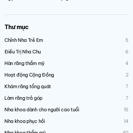
Thư mục
Chỉnh Nha Trẻ Em
5
Điều Trị Nha Chu
6
Hàn răng thẩm mỹ
4
Hoạt động Cộng Đồng
2
Khám răng tổng quát
7
Làm răng trả góp
7
Nha khoa dành cho người cao tuổi
15
Nha khoa phục hồi
14
Nha khoa thẩm mỹ
40