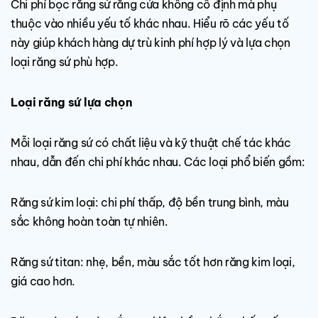
Chi phí bọc răng sứ răng cửa không cố định mà phụ
thuộc vào nhiều yếu tố khác nhau. Hiểu rõ các yếu tố
này giúp khách hàng dự trù kinh phí hợp lý và lựa chọn
loại răng sứ phù hợp.
Loại răng sứ lựa chọn
Mỗi loại răng sứ có chất liệu và kỹ thuật chế tác khác
nhau, dẫn đến chi phí khác nhau. Các loại phổ biến gồm:
Răng sứ kim loại: chi phí thấp, độ bền trung bình, màu
sắc không hoàn toàn tự nhiên.
Răng sứ titan: nhẹ, bền, màu sắc tốt hơn răng kim loại,
giá cao hơn.