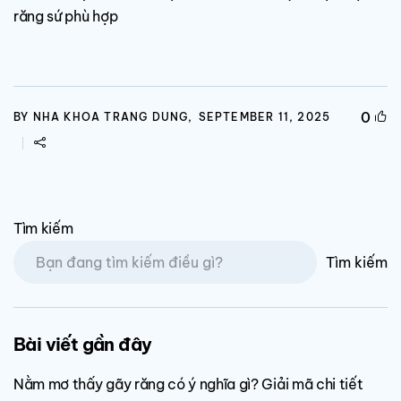
răng sứ phù hợp
0
BY NHA KHOA TRANG DUNG,
SEPTEMBER 11, 2025
Tìm kiếm
Tìm kiếm
Bài viết gần đây
Nằm mơ thấy gãy răng có ý nghĩa gì? Giải mã chi tiết