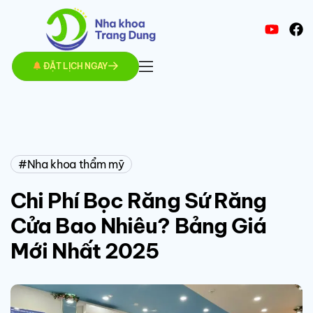
ĐẶT LỊCH NGAY
Nha khoa thẩm mỹ
Chi Phí Bọc Răng Sứ Răng
Cửa Bao Nhiêu? Bảng Giá
Mới Nhất 2025