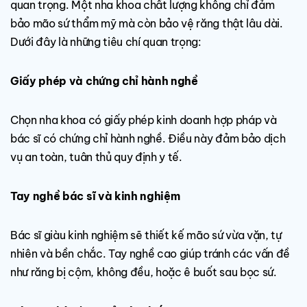
quan trọng. Một nha khoa chất lượng không chỉ đảm
bảo mão sứ thẩm mỹ mà còn bảo vệ răng thật lâu dài.
Dưới đây là những tiêu chí quan trọng:
Giấy phép và chứng chỉ hành nghề
Chọn nha khoa có giấy phép kinh doanh hợp pháp và
bác sĩ có chứng chỉ hành nghề. Điều này đảm bảo dịch
vụ an toàn, tuân thủ quy định y tế.
Tay nghề bác sĩ và kinh nghiệm
Bác sĩ giàu kinh nghiệm sẽ thiết kế mão sứ vừa vặn, tự
nhiên và bền chắc. Tay nghề cao giúp tránh các vấn đề
như răng bị cộm, không đều, hoặc ê buốt sau bọc sứ.