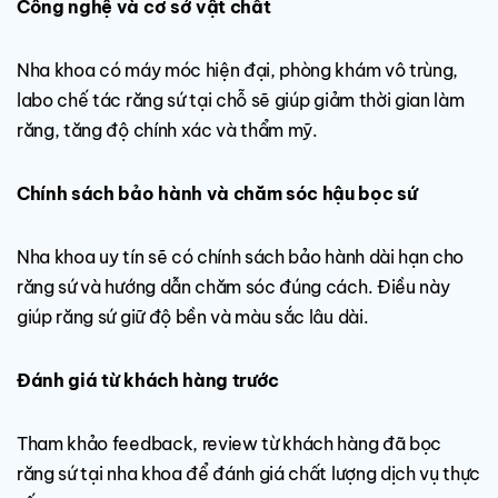
Công nghệ và cơ sở vật chất
Nha khoa có máy móc hiện đại, phòng khám vô trùng,
labo chế tác răng sứ tại chỗ sẽ giúp giảm thời gian làm
răng, tăng độ chính xác và thẩm mỹ.
Chính sách bảo hành và chăm sóc hậu bọc sứ
Nha khoa uy tín sẽ có chính sách bảo hành dài hạn cho
răng sứ và hướng dẫn chăm sóc đúng cách. Điều này
giúp răng sứ giữ độ bền và màu sắc lâu dài.
Đánh giá từ khách hàng trước
Tham khảo feedback, review từ khách hàng đã bọc
răng sứ tại nha khoa để đánh giá chất lượng dịch vụ thực