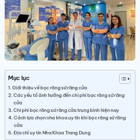
Mục lục
Giới thiệu về bọc răng sứ răng cửa
Các yếu tố ảnh hưởng đến chi phí bọc răng sứ răng
cửa
Chi phí bọc răng sứ răng cửa trung bình hiện nay
Cách lựa chọn nha khoa uy tín khi bọc răng sứ răng
cửa
Địa chỉ uy tín Nha Khoa Trang Dung