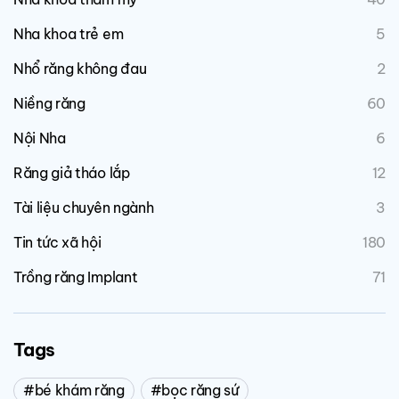
Nha khoa trẻ em
5
Nhổ răng không đau
2
Niềng răng
60
Nội Nha
6
Răng giả tháo lắp
12
Tài liệu chuyên ngành
3
Tin tức xã hội
180
Trồng răng Implant
71
Tags
bé khám răng
bọc răng sứ