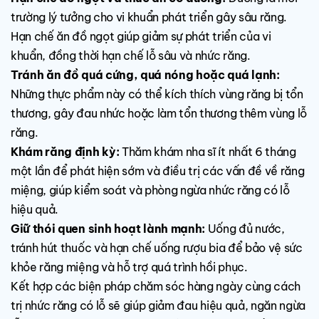
trường lý tưởng cho vi khuẩn phát triển gây sâu răng.
Hạn chế ăn đồ ngọt giúp giảm sự phát triển của vi
khuẩn, đồng thời hạn chế lỗ sâu và nhức răng.
Tránh ăn đồ quá cứng, quá nóng hoặc quá lạnh:
Những thực phẩm này có thể kích thích vùng răng bị tổn
thương, gây đau nhức hoặc làm tổn thương thêm vùng lỗ
răng.
Khám răng định kỳ:
Thăm khám nha sĩ ít nhất 6 tháng
một lần để phát hiện sớm và điều trị các vấn đề về răng
miệng, giúp kiểm soát và phòng ngừa nhức răng có lỗ
hiệu quả.
Giữ thói quen sinh hoạt lành mạnh:
Uống đủ nước,
tránh hút thuốc và hạn chế uống rượu bia để bảo vệ sức
khỏe răng miệng và hỗ trợ quá trình hồi phục.
Kết hợp các biện pháp chăm sóc hàng ngày cùng cách
trị nhức răng có lỗ sẽ giúp giảm đau hiệu quả, ngăn ngừa