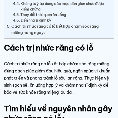
Không tự ý áp dụng các mẹo dân gian chưa được
kiểm chứng
Thay đổi thói quen ăn uống
Đến nha sĩ định kỳ
Cách trị nhức răng có lỗ kết hợp chăm sóc răng
miệng hàng ngày:
Cách trị nhức răng có lỗ
Cách trị nhức răng có lỗ kết hợp chăm sóc răng miệng
đúng cách giúp giảm đau hiệu quả, ngăn ngừa vi khuẩn
phát triển và phòng tránh lỗ sâu lan rộng. Thực hiện vệ
sinh sạch sẽ, ăn uống hợp lý và khám nha sĩ định kỳ để
bảo vệ sức khỏe răng miệng lâu dài.
Tìm hiểu về nguyên nhân gây