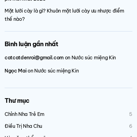
Mặt lưỡi cày là gì? Khuôn mặt lưỡi cày ưu nhược điểm
thế nào?
Bình luận gần nhất
catcatdenroi@gmail.com
on
Nước súc miệng Kin
Ngọc Mai
on
Nước súc miệng Kin
Thư mục
Chỉnh Nha Trẻ Em
5
Điều Trị Nha Chu
6