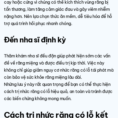
cay hoặc cứng vì chúng có thể kích thích vùng răng bị
tổn thương, làm tăng cảm giác đau và gây viêm nhiễm
nặng hơn. Nên lựa chọn thức ăn mềm, dễ tiêu hóa để hỗ
trợ quá trình hồi phục nhanh chóng.
Đến nha sĩ định kỳ
Thăm khám nha sĩ đều đặn giúp phát hiện sớm các vấn
đề về răng miệng và được điều trị kịp thời. Việc này
không chỉ giúp giảm nguy cơ nhức răng có lỗ tái phát mà
còn bảo vệ sức khỏe răng miệng lâu dài.
Những lưu ý này rất quan trọng để bạn có thể thực hiện
cách trị nhức răng có lỗ hiệu quả, an toàn và tránh được
các biến chứng không mong muốn.
Cách trị nhức răng có lỗ kết