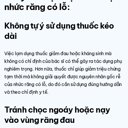
nhức răng có lỗ:
Không tự ý sử dụng thuốc kéo
dài
Việc lạm dụng thuốc giảm đau hoặc kháng sinh mà
không có chỉ định của bác sĩ có thể gây ra tác dụng phụ
nghiêm trọng. Hơn nữa, thuốc chỉ giúp giảm triệu chứng
tạm thời mà không giải quyết được nguyên nhân gốc rễ
của nhức răng có lỗ, do đó cần sử dụng đúng hướng dẫn
và theo chỉ định y tế.
Tránh chọc ngoáy hoặc nạy
vào vùng răng đau