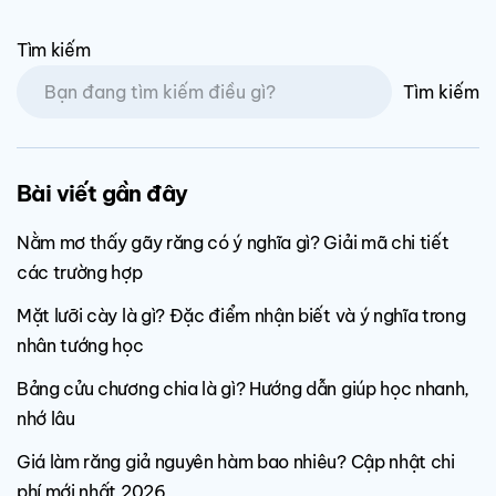
Tìm kiếm
Tìm kiếm
Bài viết gần đây
Nằm mơ thấy gãy răng có ý nghĩa gì? Giải mã chi tiết
các trường hợp
Mặt lưỡi cày là gì? Đặc điểm nhận biết và ý nghĩa trong
nhân tướng học
Bảng cửu chương chia là gì? Hướng dẫn giúp học nhanh,
nhớ lâu
Giá làm răng giả nguyên hàm bao nhiêu? Cập nhật chi
phí mới nhất 2026