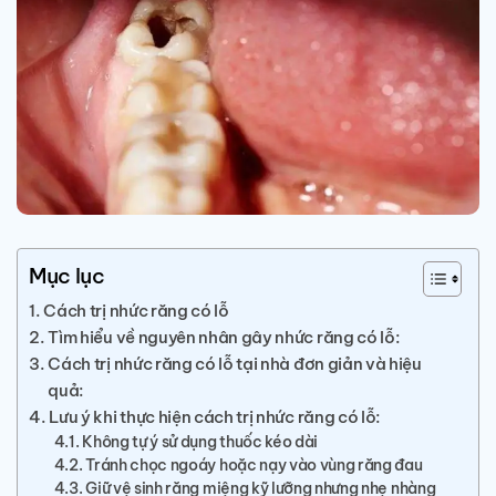
Mục lục
Cách trị nhức răng có lỗ
Tìm hiểu về nguyên nhân gây nhức răng có lỗ:
Cách trị nhức răng có lỗ tại nhà đơn giản và hiệu
quả:
Lưu ý khi thực hiện cách trị nhức răng có lỗ:
Không tự ý sử dụng thuốc kéo dài
Tránh chọc ngoáy hoặc nạy vào vùng răng đau
Giữ vệ sinh răng miệng kỹ lưỡng nhưng nhẹ nhàng