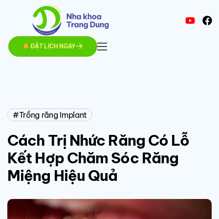
ĐẶT LỊCH NGAY
Trồng răng Implant
Cách Trị Nhức Răng Có Lỗ
Kết Hợp Chăm Sóc Răng
Miệng Hiệu Quả