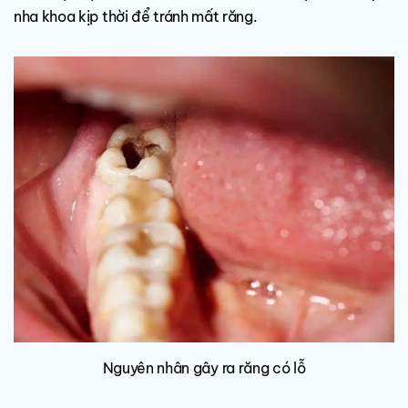
nha khoa kịp thời để tránh mất răng.
Nguyên nhân gây ra răng có lỗ