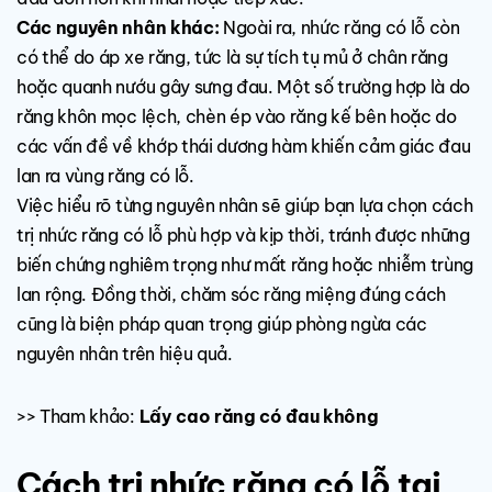
Các nguyên nhân khác:
Ngoài ra, nhức răng có lỗ còn
có thể do áp xe răng, tức là sự tích tụ mủ ở chân răng
hoặc quanh nướu gây sưng đau. Một số trường hợp là do
răng khôn mọc lệch, chèn ép vào răng kế bên hoặc do
các vấn đề về khớp thái dương hàm khiến cảm giác đau
lan ra vùng răng có lỗ.
Việc hiểu rõ từng nguyên nhân sẽ giúp bạn lựa chọn cách
trị nhức răng có lỗ phù hợp và kịp thời, tránh được những
biến chứng nghiêm trọng như mất răng hoặc nhiễm trùng
lan rộng. Đồng thời, chăm sóc răng miệng đúng cách
cũng là biện pháp quan trọng giúp phòng ngừa các
nguyên nhân trên hiệu quả.
>> Tham khảo:
Lấy cao răng có đau không
Cách trị nhức răng có lỗ tại