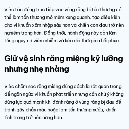
Việc tác động trực tiếp vào vùng răng bị tổn thương có
thể làm tổn thương mô mềm xung quanh, tạo điều kiện
cho vi khuẩn xâm nhập sâu hơn và khiến cơn đau trở nên
nghiêm trọng hơn. Đồng thời, hành động này còn làm
tăng nguy cơ viêm nhiễm và kéo dài thời gian hồi phục.
Giữ vệ sinh răng miệng kỹ lưỡng
nhưng nhẹ nhàng
Việc chăm sóc răng miệng đúng cách là rất quan trọng
để ngăn ngừa vi khuẩn phát triển nhưng cần chú ý không
dùng lực quá mạnh khi đánh răng ở vùng răng bị đau để
tránh gây chảy máu hoặc làm tổn thương nướu, khiến
tình trạng trở nên nặng hơn.