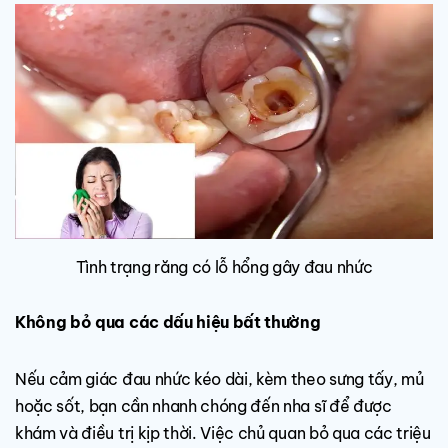
Tình trạng răng có lỗ hổng gây đau nhức
Không bỏ qua các dấu hiệu bất thường
Nếu cảm giác đau nhức kéo dài, kèm theo sưng tấy, mủ
hoặc sốt, bạn cần nhanh chóng đến nha sĩ để được
khám và điều trị kịp thời. Việc chủ quan bỏ qua các triệu