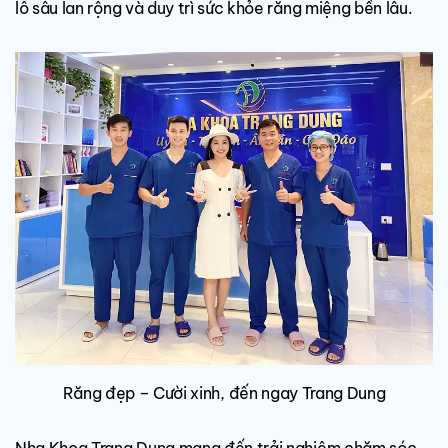
lỗ sâu lan rộng và duy trì sức khỏe răng miệng bền lâu.
Răng đẹp – Cười xinh, đến ngay Trang Dung