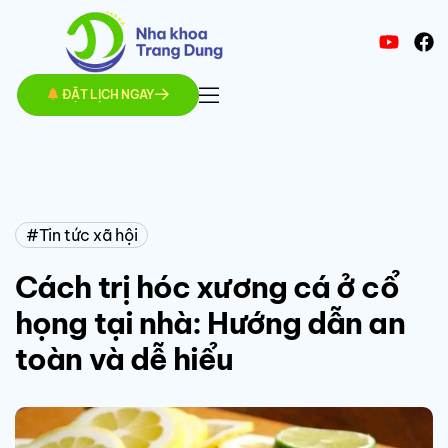
ĐẶT LỊCH NGAY
Tin tức xã hội
Cách trị hóc xương cá ở cổ
họng tại nhà: Hướng dẫn an
toàn và dễ hiểu