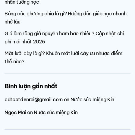
nhân tướng học
Bảng cửu chương chia là gì? Hướng dẫn giúp học nhanh,
nhớ lâu
Giá làm răng giả nguyên hàm bao nhiêu? Cập nhật chi
phí mới nhất 2026
Mặt lưỡi cày là gì? Khuôn mặt lưỡi cày ưu nhược điểm
thế nào?
Bình luận gần nhất
catcatdenroi@gmail.com
on
Nước súc miệng Kin
Ngọc Mai
on
Nước súc miệng Kin