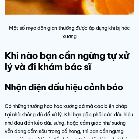
Một số mẹo dân gian thường được áp dụng khi bị hóc
xương
Khi nào bạn cần ngừng tự xử
lý và đi khám bác sĩ
Nhận diện dấu hiệu cảnh báo
Có những trường hợp hóc xương cá mà các biện pháp
tại nhà không đủ để xử lý. Khi bạn gặp phải các dấu hiệu
như đau đớn kéo dài, sưng, hoặc cảm giác như xương
vẫn đang cắm sâu trong cổ họng, thì bạn cần ngừng