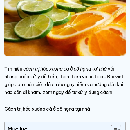
Tìm hiểu
cách trị hóc xương cá ở cổ họng tại nhà
với
những bước xử lý dễ hiểu, thân thiện và an toàn. Bài viết
giúp bạn nhận biết dấu hiệu nguy hiểm và hướng dẫn khi
nào cần đi khám. Xem ngay để tự xử lý đúng cách!
Cách trị hóc xương cá ở cổ họng tại nhà
Mục lục