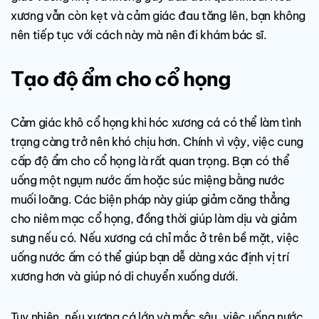
xương vẫn còn kẹt và cảm giác đau tăng lên, bạn không
nên tiếp tục với cách này mà nên đi khám bác sĩ.
Tạo độ ẩm cho cổ họng
Cảm giác khô cổ họng khi hóc xương cá có thể làm tình
trạng càng trở nên khó chịu hơn. Chính vì vậy, việc cung
cấp độ ẩm cho cổ họng là rất quan trọng. Bạn có thể
uống một ngụm nước ấm hoặc súc miệng bằng nước
muối loãng. Các biện pháp này giúp giảm căng thẳng
cho niêm mạc cổ họng, đồng thời giúp làm dịu và giảm
sưng nếu có. Nếu xương cá chỉ mắc ở trên bề mặt, việc
uống nước ấm có thể giúp bạn dễ dàng xác định vị trí
xương hơn và giúp nó di chuyển xuống dưới.
Tuy nhiên, nếu xương cá lớn và mắc sâu, việc uống nước