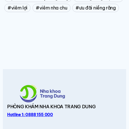
viêm lợi
viêm nha chu
ưu đãi niềng răng
PHÒNG KHÁM
NHA KHOA TRANG DUNG
Hotline 1: 0888 155 000