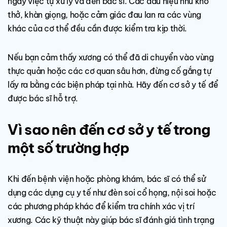
ngay việc tự xử lý và đến bác sĩ. Các dấu hiệu như khó
thở, khàn giọng, hoặc cảm giác đau lan ra các vùng
khác của cơ thể đều cần được kiểm tra kịp thời.
Nếu bạn cảm thấy xương có thể đã di chuyển vào vùng
thực quản hoặc các cơ quan sâu hơn, đừng cố gắng tự
lấy ra bằng các biện pháp tại nhà. Hãy đến cơ sở y tế để
được bác sĩ hỗ trợ.
Vì sao nên đến cơ sở y tế trong
một số trường hợp
Khi đến bệnh viện hoặc phòng khám, bác sĩ có thể sử
dụng các dụng cụ y tế như đèn soi cổ họng, nội soi hoặc
các phương pháp khác để kiểm tra chính xác vị trí
xương. Các kỹ thuật này giúp bác sĩ đánh giá tình trạng