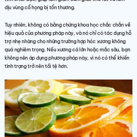
dịu vùng cổ họng bị tổn thương.
Tuy nhiên, không có bằng chứng khoa học chắc chắn về
hiệu quả của phương pháp này, và nó chỉ có tác dụng hỗ
trợ nhẹ nhàng cho những trường hợp hóc xương không
quá nghiêm trọng. Nếu xương cá lớn hoặc mắc sâu, bạn
không nên áp dụng phương pháp này, vì nó có thể khiến
tình trạng trở nên tồi tệ hơn.