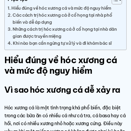
Hiểu đúng về hóc xương cá và mức độ nguy hiểm
Các cách trị hóc xương cá ở cổ họng tại nhà phổ
biến và dễ áp dụng
Những cách trị hóc xương cá ở cổ họng tại nhà dân
gian được truyền miệng
Khi nào bạn cần ngừng tự xử lý và đi khám bác sĩ
Hiểu đúng về hóc xương cá
và mức độ nguy hiểm
Vì sao hóc xương cá dễ xảy ra
Hóc xương cá là một tình trạng khá phổ biến, đặc biệt
trong các bữa ăn có nhiều cá như cá tra, cá basa hay cá
hồi, nơi có nhiều xương nhỏ hoặc xương cứng. Điều này