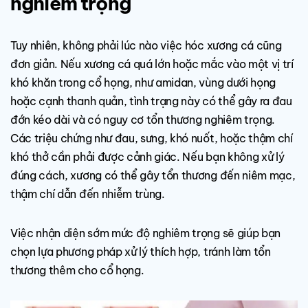
nghiêm trọng
Tuy nhiên, không phải lúc nào việc hóc xương cá cũng
đơn giản. Nếu xương cá quá lớn hoặc mắc vào một vị trí
khó khăn trong cổ họng, như amidan, vùng dưới họng
hoặc cạnh thanh quản, tình trạng này có thể gây ra đau
đớn kéo dài và có nguy cơ tổn thương nghiêm trọng.
Các triệu chứng như đau, sưng, khó nuốt, hoặc thậm chí
khó thở cần phải được cảnh giác. Nếu bạn không xử lý
đúng cách, xương có thể gây tổn thương đến niêm mạc,
thậm chí dẫn đến nhiễm trùng.
Việc nhận diện sớm mức độ nghiêm trọng sẽ giúp bạn
chọn lựa phương pháp xử lý thích hợp, tránh làm tổn
thương thêm cho cổ họng.