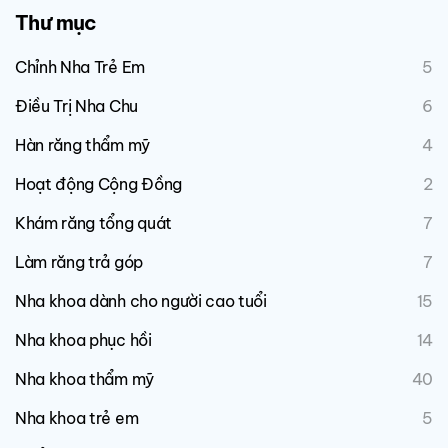
Thư mục
Chỉnh Nha Trẻ Em
5
Điều Trị Nha Chu
6
Hàn răng thẩm mỹ
4
Hoạt động Cộng Đồng
2
Khám răng tổng quát
7
Làm răng trả góp
7
Nha khoa dành cho người cao tuổi
15
Nha khoa phục hồi
14
Nha khoa thẩm mỹ
40
Nha khoa trẻ em
5