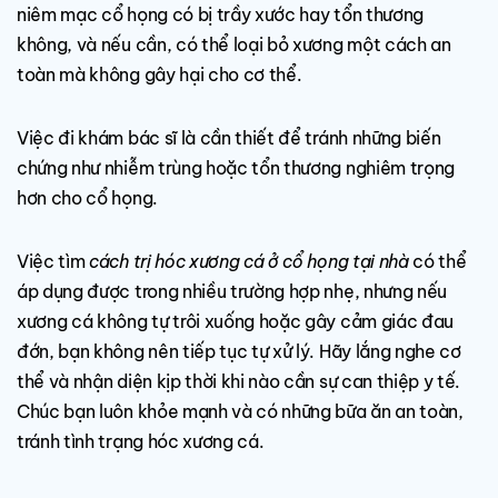
niêm mạc cổ họng có bị trầy xước hay tổn thương
không, và nếu cần, có thể loại bỏ xương một cách an
toàn mà không gây hại cho cơ thể.
Việc đi khám bác sĩ là cần thiết để tránh những biến
chứng như nhiễm trùng hoặc tổn thương nghiêm trọng
hơn cho cổ họng.
Việc tìm
cách trị hóc xương cá ở cổ họng tại nhà
có thể
áp dụng được trong nhiều trường hợp nhẹ, nhưng nếu
xương cá không tự trôi xuống hoặc gây cảm giác đau
đớn, bạn không nên tiếp tục tự xử lý. Hãy lắng nghe cơ
thể và nhận diện kịp thời khi nào cần sự can thiệp y tế.
Chúc bạn luôn khỏe mạnh và có những bữa ăn an toàn,
tránh tình trạng hóc xương cá.