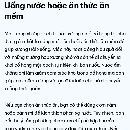
Uống nước hoặc ăn thức ăn
mềm
Một trong những cách trị hóc xương cá ở cổ họng tại nhà
đơn giản nhất là uống nước ấm hoặc ăn thức ăn mềm để
giúp xương trôi xuống. Việc này hoạt động hiệu quả đối
với những trường hợp xương nhỏ và có thể di chuyển ra
khỏi cổ họng một cách tự nhiên khi bạn nuốt. Nước ấm
không chỉ làm giảm cảm giác khô trong cổ họng mà còn
giúp làm mềm xương và tạo điều kiện cho nó di chuyển
xuống thực quản.
Nếu bạn chọn ăn thức ăn, bạn có thể dùng cơm nắm
hoặc bánh mì để kích thích phản xạ nuốt. Tuy nhiên, bạn
cần lưu ý rằng phương pháp này chỉ phù hợp khi cảm
giác vướng nhẹ và không gây đau đớn quá nhiều. Nếu