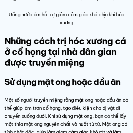
Uống nước ấm hỗ trợ giảm cảm giác khó chịu khi hóc
xương
Những cách trị hóc xương cá
ở cổ họng tại nhà dân gian
được truyền miệng
Sử dụng mật ong hoặc dầu ăn
Một số người truyền miệng rằng mật ong hoặc dầu ăn có
thể giúp làm trơn cổ họng, tạo điều kiện cho dị vật di
chuyển xuống dưới. Khi sử dụng mật ong, bạn có thể lấy
một thìa mật ong nguyên chất và nuốt từ từ. Mật ong có
tính chất đặc, giúp làm giảm cảm giác khô rát và làm