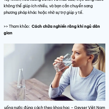
không thể giúp ích nhiều, và bạn cần chuyển sang
phương pháp khác hoặc nhờ sự trợ giúp y tế.
>> Tham khảo:
Cách chữa nghiến răng khi ngủ dân
gian
uống nước đúng cách theo khoa học – Geyser Việt Nam