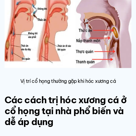
Vị trí cổ họng thường gặp khi hóc xương cá
Các cách trị hóc xương cá ở
cổ họng tại nhà phổ biến và
dễ áp dụng