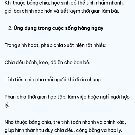
Khi thuộc bảng chia, học sinh có thể tính nhẩm nhanh,
giải bài chính xác hơn và tiết kiệm thời gian làm bài.
Ứng dụng trong cuộc sống hàng ngày
Trong sinh hoạt, phép chia xuất hiện rất nhiều:
Chia đều bánh, kẹo, đồ ăn cho bạn bè.
Tính tiền chia cho mỗi người khi đi ăn chung.
Phân chia thời gian học tập, làm việc hoặc nghỉ ngơi hợp
lý.
Nhờ thuộc bảng chia, trẻ tính toán nhanh và chính xác,
giúp hình thành tư duy chia đều, công bằng và hợp lý.