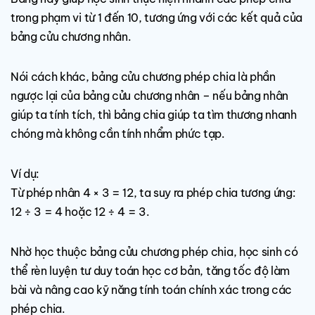
trong phạm vi từ 1 đến 10, tương ứng với các kết quả của
bảng cửu chương nhân.
Nói cách khác, bảng cửu chương phép chia là phần
ngược lại của bảng cửu chương nhân – nếu bảng nhân
giúp ta tính tích, thì bảng chia giúp ta tìm thương nhanh
chóng mà không cần tính nhẩm phức tạp.
Ví dụ:
Từ phép nhân 4 × 3 = 12, ta suy ra phép chia tương ứng:
12 ÷ 3 = 4 hoặc 12 ÷ 4 = 3.
Nhờ học thuộc bảng cửu chương phép chia, học sinh có
thể rèn luyện tư duy toán học cơ bản, tăng tốc độ làm
bài và nâng cao kỹ năng tính toán chính xác trong các
phép chia.