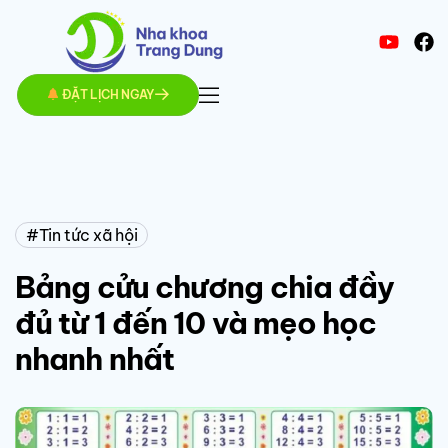
ĐẶT LỊCH NGAY
Tin tức xã hội
Bảng cửu chương chia đầy
đủ từ 1 đến 10 và mẹo học
nhanh nhất