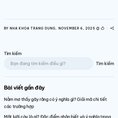
0
BY NHA KHOA TRANG DUNG,
NOVEMBER 6, 2025
Tìm kiếm
Tìm kiếm
Bài viết gần đây
Nằm mơ thấy gãy răng có ý nghĩa gì? Giải mã chi tiết
các trường hợp
Mặt lưỡi cày là gì? Đặc điểm nhận biết và ý nghĩa trong