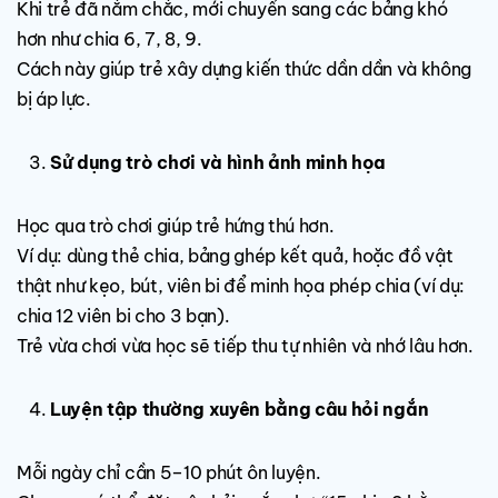
Khi trẻ đã nắm chắc, mới chuyển sang các bảng khó
hơn như chia 6, 7, 8, 9.
Cách này giúp trẻ xây dựng kiến thức dần dần và không
bị áp lực.
Sử dụng trò chơi và hình ảnh minh họa
Học qua trò chơi giúp trẻ hứng thú hơn.
Ví dụ: dùng thẻ chia, bảng ghép kết quả, hoặc đồ vật
thật như kẹo, bút, viên bi để minh họa phép chia (ví dụ:
chia 12 viên bi cho 3 bạn).
Trẻ vừa chơi vừa học sẽ tiếp thu tự nhiên và nhớ lâu hơn.
Luyện tập thường xuyên bằng câu hỏi ngắn
Mỗi ngày chỉ cần 5–10 phút ôn luyện.