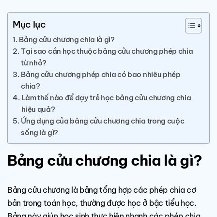
Mục lục
Bảng cửu chương chia là gì?
Tại sao cần học thuộc bảng cửu chương phép chia
từ nhỏ?
Bảng cửu chương phép chia có bao nhiêu phép
chia?
Làm thế nào để dạy trẻ học bảng cửu chương chia
hiệu quả?
Ứng dụng của bảng cửu chương chia trong cuộc
sống là gì?
Bảng cửu chương chia là gì?
Bảng cửu chương là bảng tổng hợp các phép chia cơ
bản trong toán học, thường được học ở bậc tiểu học.
Bảng này giúp học sinh thực hiện nhanh các phép chia