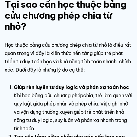
Tại sao cần học thuộc bảng
cửu chương phép chia từ
nhỏ?
Học thuộc bảng cửu chương phép chia từ nhỏ là điều rất
quan trọng vì đây là kiến thức nền tảng giúp trẻ phát
triển tư duy toán học và khả năng tính toán nhanh, chính
xác. Dưới đây là những lý do cụ thể:
Giúp rèn luyện tư duy logic và phản xạ toán học
Khi học bảng cửu chương phépchia, trẻ làm quen với
quy luật giữa phép nhân và phép chia. Việc ghi nhớ
và vận dụng thường xuyên giúp trẻ phát triển khả
năng tư duy logic, suy luận và phản xạ nhanh trong
tính toán.
Tạo nền tảng vững chắc cho các cấp học cao