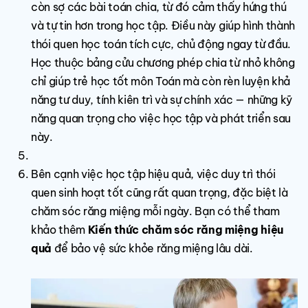
còn sợ các bài toán chia, từ đó cảm thấy hứng thú
và tự tin hơn trong học tập. Điều này giúp hình thành
thói quen học toán tích cực, chủ động ngay từ đầu.
Học thuộc bảng cửu chương phép chia từ nhỏ không
chỉ giúp trẻ học tốt môn Toán mà còn rèn luyện khả
năng tư duy, tính kiên trì và sự chính xác — những kỹ
năng quan trọng cho việc học tập và phát triển sau
này.
Bên cạnh việc học tập hiệu quả, việc duy trì thói
quen sinh hoạt tốt cũng rất quan trọng, đặc biệt là
chăm sóc răng miệng mỗi ngày. Bạn có thể tham
khảo thêm
Kiến thức chăm sóc răng miệng hiệu
quả
để bảo vệ sức khỏe răng miệng lâu dài.