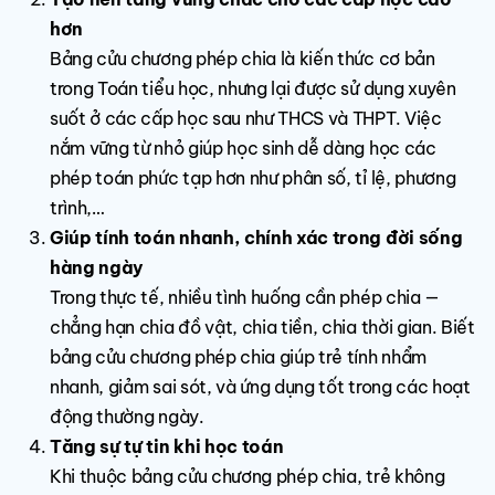
hơn
Bảng cửu chương phép chia là kiến thức cơ bản
trong Toán tiểu học, nhưng lại được sử dụng xuyên
suốt ở các cấp học sau như THCS và THPT. Việc
nắm vững từ nhỏ giúp học sinh dễ dàng học các
phép toán phức tạp hơn như phân số, tỉ lệ, phương
trình,…
Giúp tính toán nhanh, chính xác trong đời sống
hàng ngày
Trong thực tế, nhiều tình huống cần phép chia —
chẳng hạn chia đồ vật, chia tiền, chia thời gian. Biết
bảng cửu chương phép chia giúp trẻ tính nhẩm
nhanh, giảm sai sót, và ứng dụng tốt trong các hoạt
động thường ngày.
Tăng sự tự tin khi học toán
Khi thuộc bảng cửu chương phép chia, trẻ không