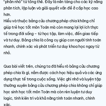
“phân nhỏ” từ tổng thể. Đây là nền tảng cho các kỹ năng
phân tích, lập luận và giải quyết vấn đề ở cấp học cao
hơn.
Hiểu và thuộc bảng cửu chương phép chia không chỉ
giúp trẻ học tốt môn Toán mà còn mang lại lợi ích thực
tế trong đời sống – từ học tập, làm việc, đến giao tiếp
và tư duy. Bảng chia là công cụ giúp con người tính toán
nhanh, chính xác và phát triển tư duy khoa học ngay từ
nhỏ.
Qua bài viết trên, chúng ta đã hiểu rõ bảng cửu chương
phép chia là gì, nắm được cách học hiệu quả và các ứng
dụng thực tế trong cuộc sống. Việc ghi nhớ và luyện tập
thường xuyên bảng cửu chương phép chia không chỉ giúp
học sinh học tốt môn Toán mà còn rèn luyện tư duy
logic, tính kiên trì và khả năng tính toán nhanh, chính
xác.