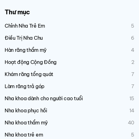
Thư mục
Chỉnh Nha Trẻ Em
5
Điều Trị Nha Chu
6
Hàn răng thẩm mỹ
4
Hoạt động Cộng Đồng
2
Khám răng tổng quát
7
Làm răng trả góp
7
Nha khoa dành cho người cao tuổi
15
Nha khoa phục hồi
14
Nha khoa thẩm mỹ
40
Nha khoa trẻ em
5