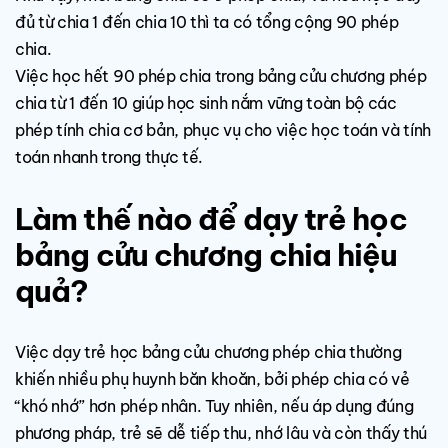
đủ từ chia 1 đến chia 10 thì ta có tổng cộng 90 phép
chia.
Việc học hết 90 phép chia trong bảng cửu chương phép
chia từ 1 đến 10 giúp học sinh nắm vững toàn bộ các
phép tính chia cơ bản, phục vụ cho việc học toán và tính
toán nhanh trong thực tế.
Làm thế nào để dạy trẻ học
bảng cửu chương chia hiệu
quả?
Việc dạy trẻ học bảng cửu chương phép chia thường
khiến nhiều phụ huynh băn khoăn, bởi phép chia có vẻ
“khó nhớ” hơn phép nhân. Tuy nhiên, nếu áp dụng đúng
phương pháp, trẻ sẽ dễ tiếp thu, nhớ lâu và còn thấy thú