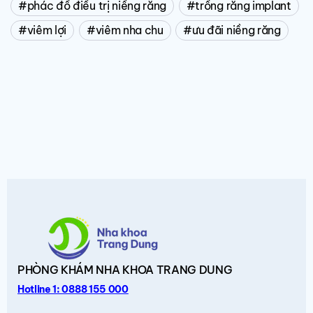
phác đồ điều trị niềng răng
trồng răng implant
viêm lợi
viêm nha chu
ưu đãi niềng răng
PHÒNG KHÁM
NHA KHOA TRANG DUNG
Hotline 1: 0888 155 000