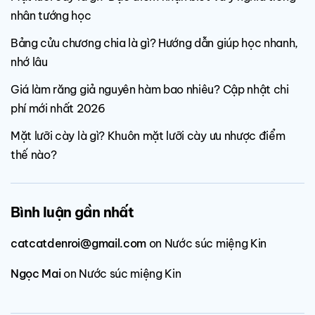
nhân tướng học
Bảng cửu chương chia là gì? Hướng dẫn giúp học nhanh,
nhớ lâu
Giá làm răng giả nguyên hàm bao nhiêu? Cập nhật chi
phí mới nhất 2026
Mặt lưỡi cày là gì? Khuôn mặt lưỡi cày ưu nhược điểm
thế nào?
Bình luận gần nhất
catcatdenroi@gmail.com
on
Nước súc miệng Kin
Ngọc Mai
on
Nước súc miệng Kin