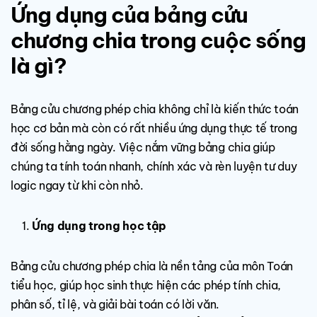
Ứng dụng của bảng cửu
chương chia trong cuộc sống
là gì?
Bảng cửu chương phép chia không chỉ là kiến thức toán
học cơ bản mà còn có rất nhiều ứng dụng thực tế trong
đời sống hằng ngày. Việc nắm vững bảng chia giúp
chúng ta tính toán nhanh, chính xác và rèn luyện tư duy
logic ngay từ khi còn nhỏ.
Ứng dụng trong học tập
Bảng cửu chương phép chia là nền tảng của môn Toán
tiểu học, giúp học sinh thực hiện các phép tính chia,
phân số, tỉ lệ, và giải bài toán có lời văn.