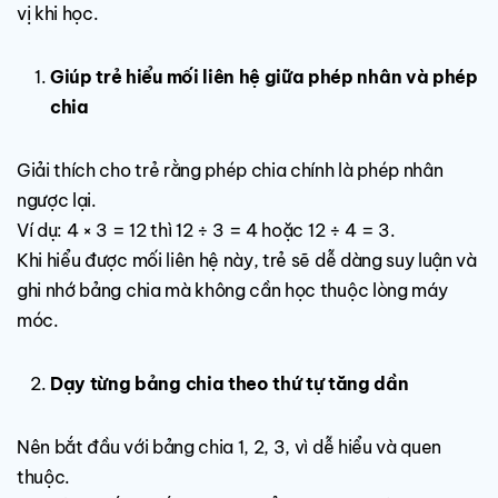
vị khi học.
Giúp trẻ hiểu mối liên hệ giữa phép nhân và phép
chia
Giải thích cho trẻ rằng phép chia chính là phép nhân
ngược lại.
Ví dụ: 4 × 3 = 12 thì 12 ÷ 3 = 4 hoặc 12 ÷ 4 = 3.
Khi hiểu được mối liên hệ này, trẻ sẽ dễ dàng suy luận và
ghi nhớ bảng chia mà không cần học thuộc lòng máy
móc.
Dạy từng bảng chia theo thứ tự tăng dần
Nên bắt đầu với bảng chia 1, 2, 3, vì dễ hiểu và quen
thuộc.