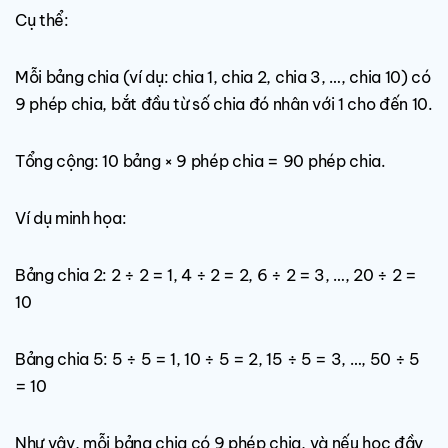
Cụ thể:
Mỗi bảng chia (ví dụ: chia 1, chia 2, chia 3, …, chia 10) có
9 phép chia, bắt đầu từ số chia đó nhân với 1 cho đến 10.
Tổng cộng: 10 bảng × 9 phép chia = 90 phép chia.
Ví dụ minh họa:
Bảng chia 2: 2 ÷ 2 = 1, 4 ÷ 2 = 2, 6 ÷ 2 = 3, …, 20 ÷ 2 =
10
Bảng chia 5: 5 ÷ 5 = 1, 10 ÷ 5 = 2, 15 ÷ 5 = 3, …, 50 ÷ 5
= 10
Như vậy, mỗi bảng chia có 9 phép chia, và nếu học đầy