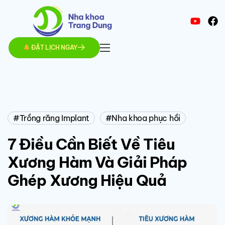
ĐẶT LỊCH NGAY
Trồng răng Implant
Nha khoa phục hồi
7 Điều Cần Biết Về Tiêu
Xương Hàm Và Giải Pháp
Ghép Xương Hiệu Quả