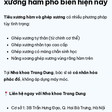
xương hàm phổ biến hiện nay
Tiêu xương hàm và ghép xương
có nhiều phương pháp
tùy tình trạng:
Ghép xương tự thân (từ chính cơ thể)
Ghép xương nhân tạo cao cấp
Ghép xương có màng chắn sinh học
Nâng xoang ghép xương vùng răng hàm trên
Tại
Nha khoa Trang Dung
, bác sĩ sẽ
cá nhân hóa
phác đồ
, không áp dụng máy móc.
Liên hệ ngay với Nha khoa Trang Dung
Cơ sở 1: 3B Trần Hưng Đạo, Q. Hai Bà Trưng, Hà Nội