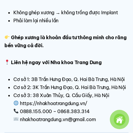
Không ghép xương → không trồng được Implant
Phải làm lại nhiều lần
Ghép xương là khoản đầu tư thông minh cho răng
bền vững cả đời.
Liên hệ ngay với Nha khoa Trang Dung
Cơ sở 1: 3B Trần Hưng Đạo, Q. Hai Bà Trưng, Hà Nội
Cơ sở 2: 3K Trần Hưng Đạo, Q. Hai Bà Trưng, Hà Nội
Cơ sở 3: 38 Xuân Thủy, Q. Cầu Giấy, Hà Nội
https://nhakhoatrangdung.vn/
0888.155.000 – 0868.383.314
nhakhoatrangdung.vn@gmail.com