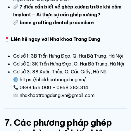
7 điều cần biết về ghép xương trước khi cắm
Implant – Ai thực sự cần ghép xương?
bone grafting dental procedure
Liên hệ ngay với Nha khoa Trang Dung
Cơ sở 1: 3B Trần Hưng Đạo, Q. Hai Bà Trưng, Hà Nội
Cơ sở 2: 3K Trần Hưng Đạo, Q. Hai Bà Trưng, Hà Nội
Cơ sở 3: 38 Xuân Thủy, Q. Cầu Giấy, Hà Nội
https://nhakhoatrangdung.vn/
0888.155.000 – 0868.383.314
nhakhoatrangdung.vn@gmail.com
7. Các phương pháp ghép