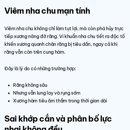
Viêm nha chu mạn tính
Viêm nha chu không chỉ làm tụt lợi, mà còn phá hủy trực
tiếp xương nâng đỡ răng. Vi khuẩn nha chu tiết ra độc tố
khiến xương quanh chân răng bị tiêu dần, ngay cả khi
răng vẫn còn trên cung hàm.
Đây là lý do có những trường hợp:
Răng không sâu
Nhưng vẫn lung lay và rụng sớm
Xương hàm tiêu âm thầm trong thời gian dài
Sai khớp cắn và phân bố lực
nhai không đều