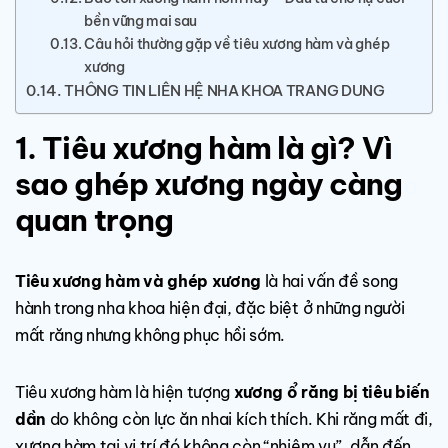
bền vững mai sau
Câu hỏi thường gặp về tiêu xương hàm và ghép
xương
THÔNG TIN LIÊN HỆ NHA KHOA TRANG DUNG
1. Tiêu xương hàm là gì? Vì
sao ghép xương ngày càng
quan trọng
Tiêu xương hàm và ghép xương
là hai vấn đề song
hành trong nha khoa hiện đại, đặc biệt ở những người
mất răng nhưng không phục hồi sớm.
Tiêu xương hàm là hiện tượng
xương ổ răng bị tiêu biến
dần
do không còn lực ăn nhai kích thích. Khi răng mất đi,
xương hàm tại vị trí đó không còn “nhiệm vụ”, dẫn đến