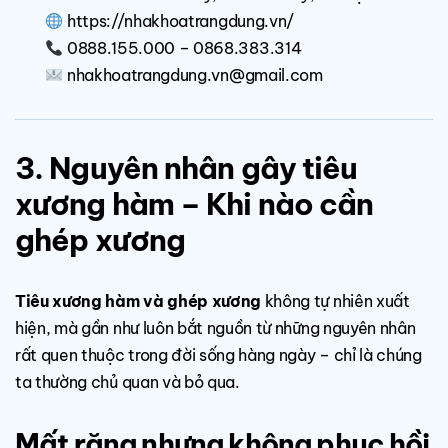
https://nhakhoatrangdung.vn/
0888.155.000 – 0868.383.314
nhakhoatrangdung.vn@gmail.com
3. Nguyên nhân gây tiêu
xương hàm – Khi nào cần
ghép xương
Tiêu xương hàm và ghép xương
không tự nhiên xuất
hiện, mà gần như luôn bắt nguồn từ những nguyên nhân
rất quen thuộc trong đời sống hàng ngày – chỉ là chúng
ta thường chủ quan và bỏ qua.
Mất răng nhưng không phục hồi