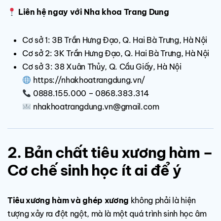
Liên hệ ngay với Nha khoa Trang Dung
Cơ sở 1: 3B Trần Hưng Đạo, Q. Hai Bà Trưng, Hà Nội
Cơ sở 2: 3K Trần Hưng Đạo, Q. Hai Bà Trưng, Hà Nội
Cơ sở 3: 38 Xuân Thủy, Q. Cầu Giấy, Hà Nội
https://nhakhoatrangdung.vn/
0888.155.000 – 0868.383.314
nhakhoatrangdung.vn@gmail.com
2. Bản chất tiêu xương hàm –
Cơ chế sinh học ít ai để ý
Tiêu xương hàm và ghép xương
không phải là hiện
tượng xảy ra đột ngột, mà là một quá trình sinh học âm