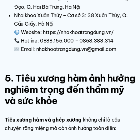
Đạo, Q. Hai Bà Trưng, Hà Nội
Nha khoa Xuân Thủy – Cơ sở 3: 38 Xuân Thủy, Q.
Cầu Giấy, Hà Nội
Website:
https://nhakhoatrangdung.vn/
Hotline: 0888.155.000 – 0868.383.314
Email:
nhakhoatrangdung.vn@gmail.com
5. Tiêu xương hàm ảnh hưởng
nghiêm trọng đến thẩm mỹ
và sức khỏe
Tiêu xương hàm và ghép xương
không chỉ là câu
chuyện răng miệng mà còn ảnh hưởng toàn diện: