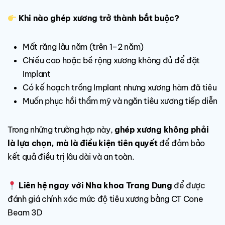
Khi nào ghép xương trở thành bắt buộc?
Mất răng lâu năm (trên 1–2 năm)
Chiều cao hoặc bề rộng xương không đủ để đặt
Implant
Có kế hoạch trồng Implant nhưng xương hàm đã tiêu
Muốn phục hồi thẩm mỹ và ngăn tiêu xương tiếp diễn
Trong những trường hợp này,
ghép xương không phải
là lựa chọn, mà là điều kiện tiên quyết
để đảm bảo
kết quả điều trị lâu dài và an toàn.
Liên hệ ngay với Nha khoa Trang Dung
để được
đánh giá chính xác mức độ tiêu xương bằng CT Cone
Beam 3D