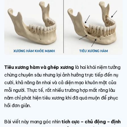
Tiêu xương hàm và ghép xương
là hai khái niệm tưởng
chừng chuyên sâu nhưng lại ảnh hưởng trực tiếp đến nụ
cười, khả năng ăn nhai và cả diện mạo khuôn mặt của
mỗi người. Thực tế, rất nhiều trường hợp mất răng lâu
năm chỉ phát hiện tiêu xương khi đã quá muộn để phục
hồi đơn giản.
Bài viết này mang góc nhìn
tích cực – chủ động – định