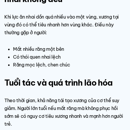
Khi lực ăn nhai dồn quá nhiều vào một vùng, xương tại
vùng đó có thể tiêu nhanh hơn vùng khác. Điều này
thường gặp ở người:
Mất nhiều răng một bên
Có thói quen nhai lệch
Răng mọc lệch, chen chúc
Tuổi tác và quá trình lão hóa
Theo thời gian, khả năng tái tạo xương của cơ thể suy
giảm. Người lớn tuổi nếu mất răng mà không phục hồi
sớm sẽ có nguy cơ tiêu xương nhanh và mạnh hơn người
trẻ.