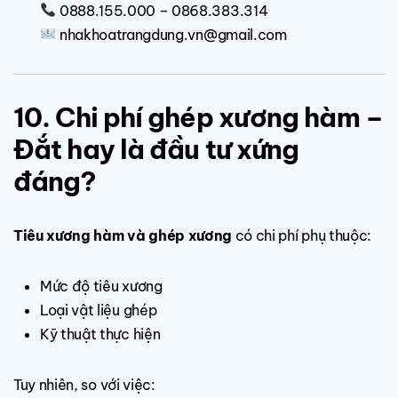
0888.155.000 – 0868.383.314
nhakhoatrangdung.vn@gmail.com
10. Chi phí ghép xương hàm –
Đắt hay là đầu tư xứng
đáng?
Tiêu xương hàm và ghép xương
có chi phí phụ thuộc:
Mức độ tiêu xương
Loại vật liệu ghép
Kỹ thuật thực hiện
Tuy nhiên, so với việc: