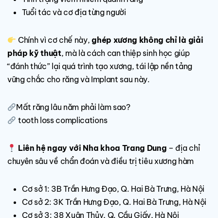
Tuổi tác và cơ địa từng người
Chính vì cơ chế này,
ghép xương không chỉ là giải
pháp kỹ thuật
, mà là cách can thiệp sinh học giúp
“đánh thức” lại quá trình tạo xương, tái lập nền tảng
vững chắc cho răng và Implant sau này.
Mất răng lâu năm phải làm sao?
tooth loss complications
Liên hệ ngay với Nha khoa Trang Dung
– địa chỉ
chuyên sâu về chẩn đoán và điều trị tiêu xương hàm
Cơ sở 1: 3B Trần Hưng Đạo, Q. Hai Bà Trưng, Hà Nội
Cơ sở 2: 3K Trần Hưng Đạo, Q. Hai Bà Trưng, Hà Nội
Cơ sở 3: 38 Xuân Thủy, Q. Cầu Giấy, Hà Nội