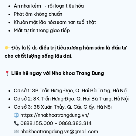
Ăn nhai kém → rối loạn tiêu hóa
Phát âm không chuẩn
Khuôn mặt lão hóa sớm hơn tuổi thật
Mất tự tin trong giao tiếp
Đây là lý do
điều trị tiêu xương hàm sớm là đầu tư
cho chất lượng sống lâu dài
.
Liên hệ ngay với Nha khoa Trang Dung
Cơ sở 1: 3B Trần Hưng Đạo, Q. Hai Bà Trưng, Hà Nội
Cơ sở 2: 3K Trần Hưng Đạo, Q. Hai Bà Trưng, Hà Nội
Cơ sở 3: 38 Xuân Thủy, Q. Cầu Giấy, Hà Nội
https://nhakhoatrangdung.vn/
0888.155.000 – 0868.383.314
nhakhoatrangdung.vn@gmail.com