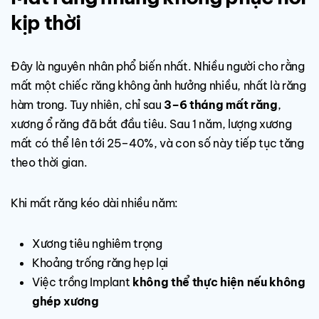
kịp thời
Đây là nguyên nhân phổ biến nhất. Nhiều người cho rằng
mất một chiếc răng không ảnh hưởng nhiều, nhất là răng
hàm trong. Tuy nhiên, chỉ sau
3–6 tháng mất răng
,
xương ổ răng đã bắt đầu tiêu. Sau 1 năm, lượng xương
mất có thể lên tới 25–40%, và con số này tiếp tục tăng
theo thời gian.
Khi mất răng kéo dài nhiều năm:
Xương tiêu nghiêm trọng
Khoảng trống răng hẹp lại
Việc trồng Implant
không thể thực hiện nếu không
ghép xương