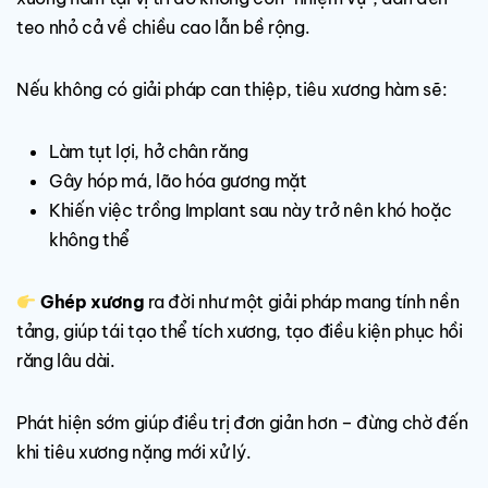
teo nhỏ cả về chiều cao lẫn bề rộng.
Nếu không có giải pháp can thiệp, tiêu xương hàm sẽ:
Làm tụt lợi, hở chân răng
Gây hóp má, lão hóa gương mặt
Khiến việc trồng Implant sau này trở nên khó hoặc
không thể
Ghép xương
ra đời như một giải pháp mang tính nền
tảng, giúp tái tạo thể tích xương, tạo điều kiện phục hồi
răng lâu dài.
Phát hiện sớm giúp điều trị đơn giản hơn – đừng chờ đến
khi tiêu xương nặng mới xử lý.