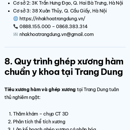
Cơ sở 2: 3K Trần Hưng Đạo, Q. Hai Bà Trưng, Hà Nội
Cơ sở 3: 38 Xuân Thủy, Q. Cầu Giấy, Hà Nội
https://nhakhoatrangdung.vn/
0888.155.000 – 0868.383.314
nhakhoatrangdung.vn@gmail.com
8. Quy trình ghép xương hàm
chuẩn y khoa tại Trang Dung
Tiêu xương hàm và ghép xương
tại Trang Dung tuân
thủ nghiêm ngặt:
Thăm khám – chụp CT 3D
Phân tích thể tích xương
Lập kế hoạch ghép xương cá nhân hóa