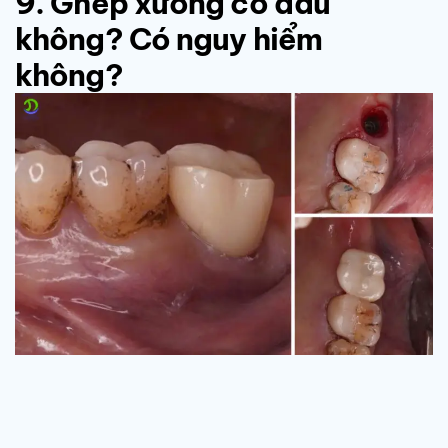
9. Ghép xương có đau
không? Có nguy hiểm
không?