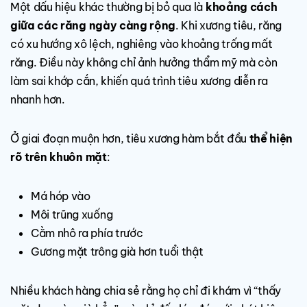
Một dấu hiệu khác thường bị bỏ qua là
khoảng cách
giữa các răng ngày càng rộng
. Khi xương tiêu, răng
có xu hướng xô lệch, nghiêng vào khoảng trống mất
răng. Điều này không chỉ ảnh hưởng thẩm mỹ mà còn
làm sai khớp cắn, khiến quá trình tiêu xương diễn ra
nhanh hơn.
Ở giai đoạn muộn hơn, tiêu xương hàm bắt đầu
thể hiện
rõ trên khuôn mặt
:
Má hóp vào
Môi trũng xuống
Cằm nhô ra phía trước
Gương mặt trông già hơn tuổi thật
Nhiều khách hàng chia sẻ rằng họ chỉ đi khám vì “thấy