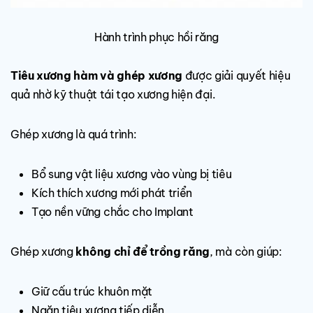
Hành trình phục hồi răng
Tiêu xương hàm và ghép xương
được giải quyết hiệu
quả nhờ kỹ thuật tái tạo xương hiện đại.
Ghép xương là quá trình:
Bổ sung vật liệu xương vào vùng bị tiêu
Kích thích xương mới phát triển
Tạo nền vững chắc cho Implant
Ghép xương
không chỉ để trồng răng
, mà còn giúp:
Giữ cấu trúc khuôn mặt
Ngăn tiêu xương tiếp diễn