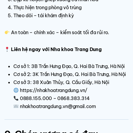
Thực hiện trong phòng vô trùng
Theo dõi – tái khám định kỳ
An toàn – chính xác – kiểm soát tối đa rủi ro.
Liên hệ ngay với Nha khoa Trang Dung
Cơ sở 1: 3B Trần Hưng Đạo, Q. Hai Bà Trưng, Hà Nội
Cơ sở 2: 3K Trần Hưng Đạo, Q. Hai Bà Trưng, Hà Nội
Cơ sở 3: 38 Xuân Thủy, Q. Cầu Giấy, Hà Nội
https://nhakhoatrangdung.vn/
0888.155.000 – 0868.383.314
nhakhoatrangdung.vn@gmail.com